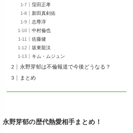
窪田正孝
新田真剣佑
志尊淳
中村倫也
佐藤健
坂東龍汰
キム・ムジュン
永野芽郁は不倫報道で今後どうなる？
まとめ
永野芽郁の歴代熱愛相手まとめ！