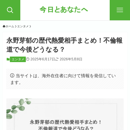
ホーム
エンタメ
永野芽郁の歴代熱愛相手まとめ！不倫報
道で今後どうなる？
2025年6月17日
2026年5月8日
エンタメ
当サイトは、海外在住者に向けて情報を発信してい
ます。