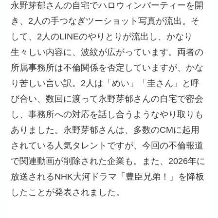
永野芽郁さんの自宅でハロウィンパーティーを開
き、2人の手つなぎツーショット写真が流出。そ
して、2人のLINEのやりとりが流出し、かなり
生々しい内容に、波紋が広がっています。両者の
所属事務所は不倫関係を否定していますが、かな
り苦しい言い訳。2人は「めい」「圭さん」と呼
び合い、数回に渡って永野芽郁さんの自宅で密会
し、事務所への対応を話し合うようなやり取りも
ありました。永野芽郁さんは、多数のCMに起用
されている人気タレントですが、今回の不倫報道
で関連動画が削除された企業も。また、2026年に
放送されるNHK大河ドラマ「豊臣兄弟！」を降板
したことが発表されました。