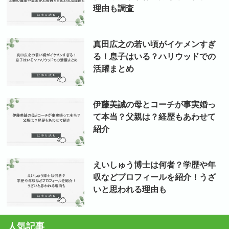
理由も調査
真田広之の若い頃がイケメンすぎ
る！息子はいる？ハリウッドでの
活躍まとめ
伊藤美誠の母とコーチが事実婚っ
て本当？父親は？経歴もあわせて
紹介
えいしゅう博士は何者？学歴や年
収などプロフィールを紹介！うざ
いと思われる理由も
人気記事