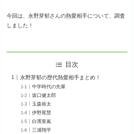
今回は、永野芽郁さんの熱愛相手について、調査
しました！
目次
永野芽郁の歴代熱愛相手まとめ！
中学時代の先輩
坂口健太郎
玉森裕太
伊野尾慧
白濱亜嵐
三浦翔平