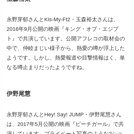
永野芽郁さんとKis-My-Ft2・玉森裕太さんは、
2016年9月公開の映画『キング・オブ・エジプ
ト』で共演しています。公開アフレコの取材会の
中で、仲睦まじい様子から、熱愛の噂が浮上した
ようです。しかし、熱愛報道や目撃情報はく、単
なる噂止まりだったようですね。
伊野尾慧
永野芽郁さんとHey! Say! JUMP・伊野尾慧さん
は、2017年5月公開の映画『ピーチガール』で共
演しています。プライベート写真のような2ショ