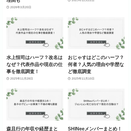
理由も
2025年12月22日
2026年3月20日
水上恒司はハーフ？改名は
おじゃすはどこのハーフ？
なぜ？代表作品や現在の仕
何者？人気の理由や学歴な
事を徹底調査！
ど徹底調査
2025年11月28日
2025年11月10日
森且行の年収や経歴まと
SHINeeメンバーまとめ！