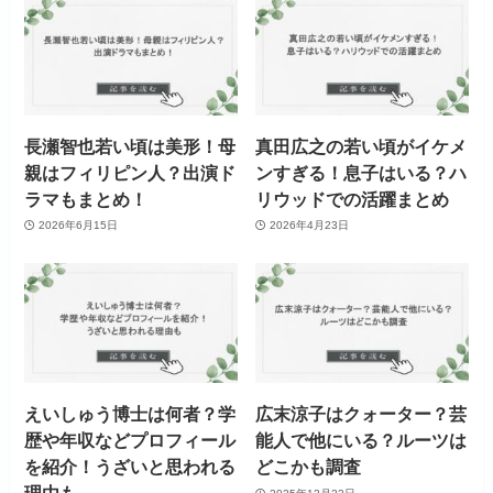
長瀬智也若い頃は美形！母
真田広之の若い頃がイケメ
親はフィリピン人？出演ド
ンすぎる！息子はいる？ハ
ラマもまとめ！
リウッドでの活躍まとめ
2026年6月15日
2026年4月23日
えいしゅう博士は何者？学
広末涼子はクォーター？芸
歴や年収などプロフィール
能人で他にいる？ルーツは
を紹介！うざいと思われる
どこかも調査