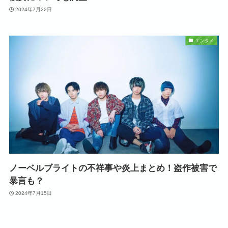
2024年7月22日
エンタメ
ノーベルブライトの不祥事や炎上まとめ！盗作被害で
暴言も？
2024年7月15日