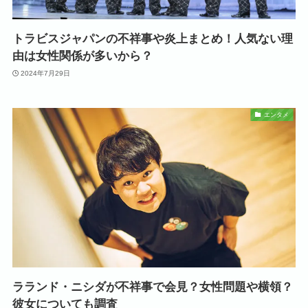
トラビスジャパンの不祥事や炎上まとめ！人気ない理
由は女性関係が多いから？
2024年7月29日
エンタメ
ラランド・ニシダが不祥事で会見？女性問題や横領？
彼女についても調査