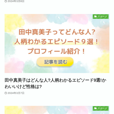
2024年3月8日
スポーツ
田中真美子はどんな人?人柄わかるエピソード9選!か
わいいけど性格は?
2024年3月7日
スポーツ