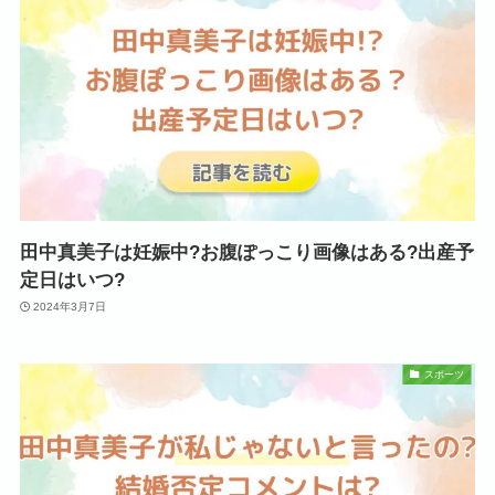
田中真美子は妊娠中?お腹ぽっこり画像はある?出産予
定日はいつ?
2024年3月7日
スポーツ