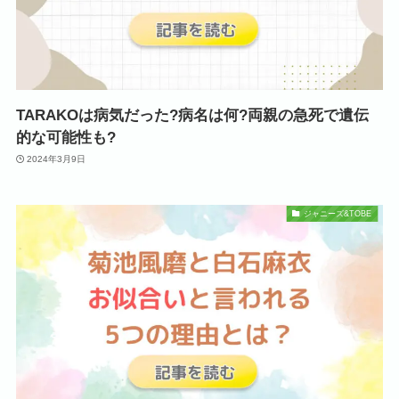
TARAKOは病気だった?病名は何?両親の急死で遺伝
的な可能性も?
2024年3月9日
ジャニーズ&TOBE