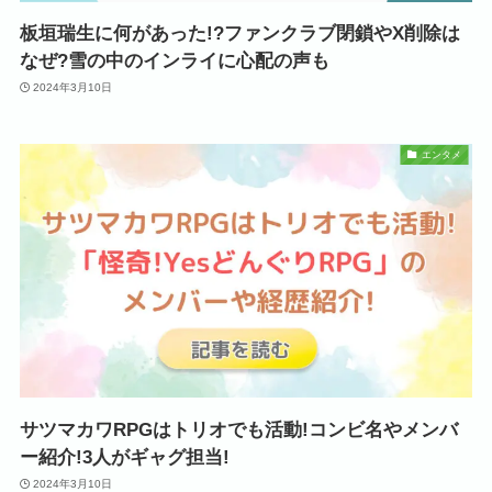
板垣瑞生に何があった!?ファンクラブ閉鎖やX削除は
なぜ?雪の中のインライに心配の声も
2024年3月10日
エンタメ
サツマカワRPGはトリオでも活動!コンビ名やメンバ
ー紹介!3人がギャグ担当!
2024年3月10日