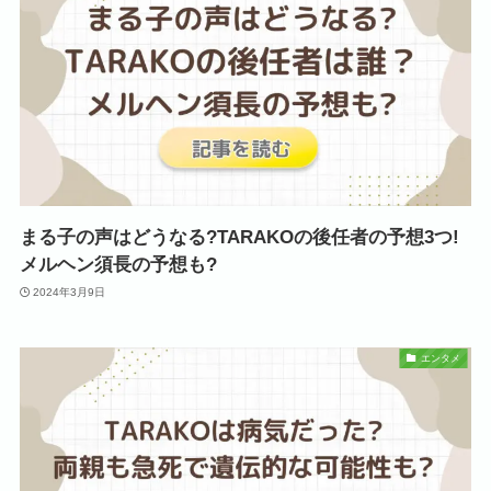
まる子の声はどうなる?TARAKOの後任者の予想3つ!
メルヘン須長の予想も?
2024年3月9日
エンタメ