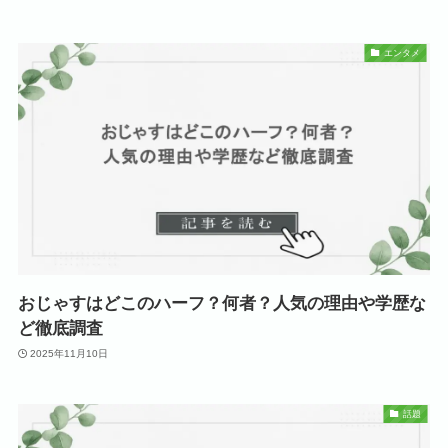
エンタメ
おじゃすはどこのハーフ？何者？人気の理由や学歴な
ど徹底調査
2025年11月10日
話題