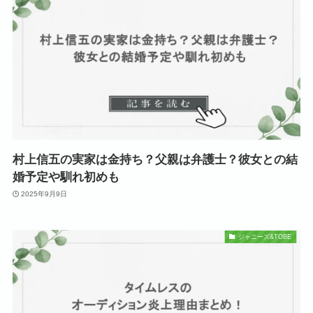
村上信五の実家は金持ち？父親は弁護士？彼女との結
婚予定や馴れ初めも
2025年9月9日
ジャニーズ&TOBE