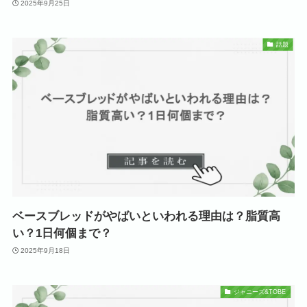
2025年9月25日
話題
ベースブレッドがやばいといわれる理由は？脂質高
い？1日何個まで？
2025年9月18日
ジャニーズ&TOBE