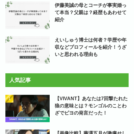
伊藤美誠の母とコーチが事実婚っ
て本当？父親は？経歴もあわせて
紹介
えいしゅう博士は何者？学歴や年
収などプロフィールを紹介！うざ
いと思われる理由も
人気記事
【VIVANT】あなたは7回撃たれた
狼の意味とは？モンゴルのことわ
ざでピヨの発言だった！
【画像比較】藤澤五月が激痩せし