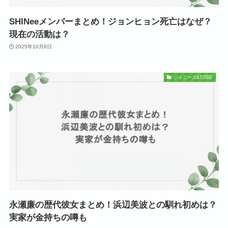
SHINeeメンバーまとめ！ジョンヒョン死亡はなぜ？
現在の活動は？
2025年10月8日
ジャニーズ&TOBE
永瀬廉の歴代彼女まとめ！浜辺美波との馴れ初めは？
実家が金持ちの噂も