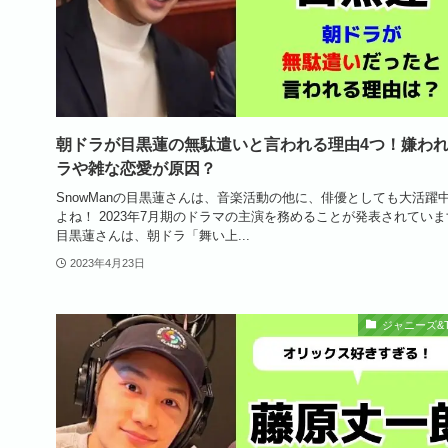
朝ドラが目黒蓮の無駄遣いと言われる理由4つ！嫌わ
ラや雑な恋愛が原因？
SnowManの目黒蓮さんは、音楽活動の他に、俳優としても大活躍
よね！ 2023年7月期のドラマの主演を務めることが発表されてい
目黒蓮さんは、朝ドラ「舞い上...
2023年4月23日
ジャニーズ&T