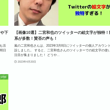
きや下
【画像10選】二宮和也のツイッターの絵文字が独特！
系が多数！賛否の声も！
も活
嵐の二宮和也さんは、2023年3月8日にツイッターの個人アカウン
、明日
設しました。 すると、二宮和也さんのツイッターでの絵文字の使
注目が集まりました！ どうや...
2023年4月20日
OBE