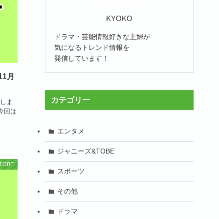
KYOKO
ドラマ・芸能情報好きな主婦が
気になるトレンド情報を
発信しています！
1月
カテゴリー
しま
今回は
エンタメ
ジャニーズ&TOBE
TOBE
スポーツ
その他
ドラマ