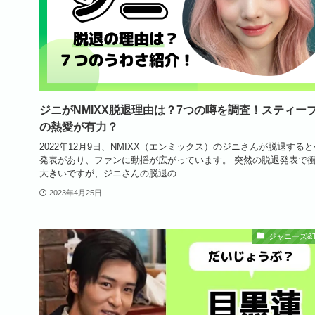
ジニがNMIXX脱退理由は？7つの噂を調査！スティー
の熱愛が有力？
2022年12月9日、NMIXX（エンミックス）のジニさんが脱退する
発表があり、ファンに動揺が広がっています。 突然の脱退発表で
大きいですが、ジニさんの脱退の...
2023年4月25日
ジャニーズ&T