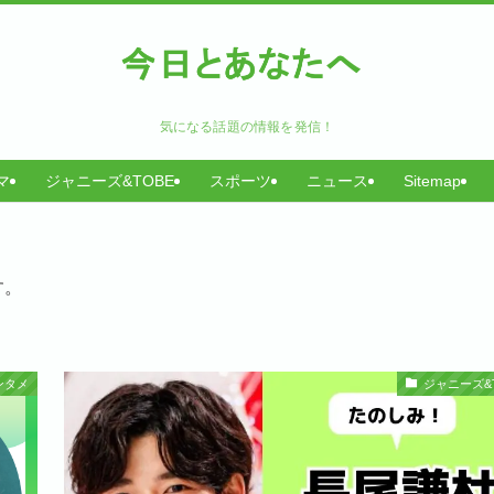
気になる話題の情報を発信！
マ
ジャニーズ&TOBE
スポーツ
ニュース
Sitemap
す。
ンタメ
ジャニーズ&