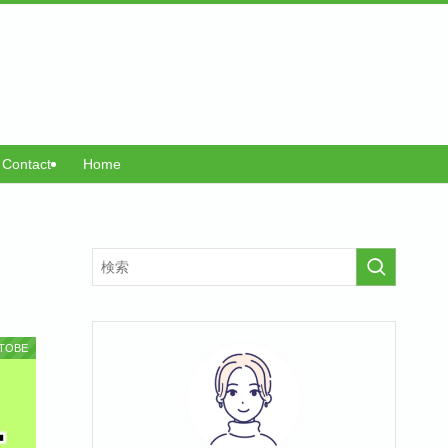
Contact
Home
TOBE