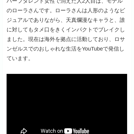
ハーフタレント女性で消えた人2人目は、モデル
のローラさんです。ローラさんは人形のようなビ
ジュアルでありながら、天真爛漫なキャラと、誰
に対してもタメ口をきくインパクトでブレイクし
ました。現在は海外を拠点に活動しており、ロサ
ンゼルスでのおしゃれな生活をYouTubeで発信し
ています。