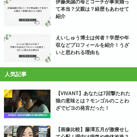
伊藤美誠の母とコーチが事実婚っ
て本当？父親は？経歴もあわせて
紹介
えいしゅう博士は何者？学歴や年
収などプロフィールを紹介！うざ
いと思われる理由も
人気記事
【VIVANT】あなたは7回撃たれた
狼の意味とは？モンゴルのことわ
ざでピヨの発言だった！
【画像比較】藤澤五月が激痩せし
て心配！理由は病気や肉体改造？