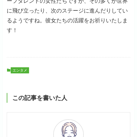
ーフタレントの女性たちですが、その多くが世界
に飛び立ったり、次のステージに進んだりしてい
るようですね。彼女たちの活躍をお祈りいたしま
す！
エンタメ
この記事を書いた人