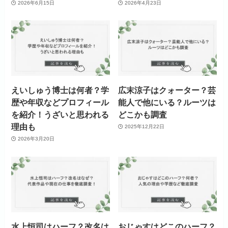
2026年6月15日
2026年4月23日
えいしゅう博士は何者？学
広末涼子はクォーター？芸
歴や年収などプロフィール
能人で他にいる？ルーツは
を紹介！うざいと思われる
どこかも調査
理由も
2025年12月22日
2026年3月20日
水上恒司はハーフ？改名は
おじゃすはどこのハーフ？