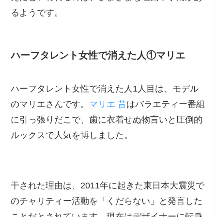
るようです。
ハーフタレント女性で消えた人①マリエ
ハーフタレント女性で消えた人1人目は、モデル
のマリエさんです。
マリエ 昔
はバラエティー番組
に引っ張りだこで、歯に衣着せぬ物言いと圧倒的
ルックスで人気を博しました。
干された理由は、2011年に起きた東日本大震災で
のチャリティー活動を「くだらない」と発言した
ことだとされています。現在はデザイナーに転身