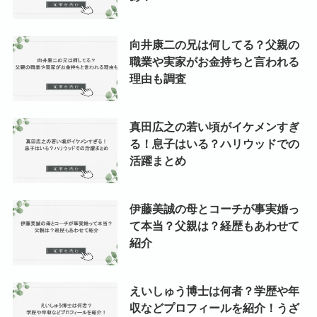
向井康二の兄は何してる？父親の
職業や実家がお金持ちと言われる
理由も調査
真田広之の若い頃がイケメンすぎ
る！息子はいる？ハリウッドでの
活躍まとめ
伊藤美誠の母とコーチが事実婚っ
て本当？父親は？経歴もあわせて
紹介
えいしゅう博士は何者？学歴や年
収などプロフィールを紹介！うざ