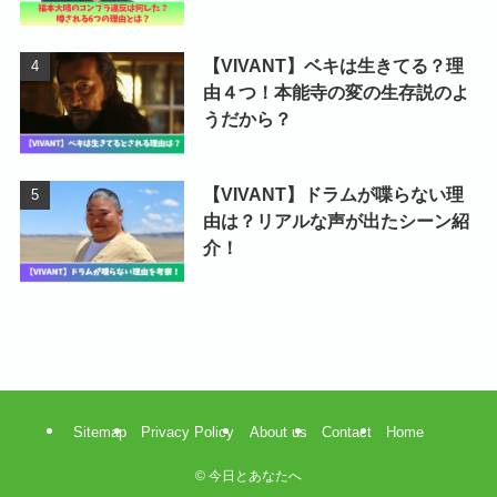
【VIVANT】ベキは生きてる？理
由４つ！本能寺の変の生存説のよ
うだから？
【VIVANT】ドラムが喋らない理
由は？リアルな声が出たシーン紹
介！
Sitemap
Privacy Policy
About us
Contact
Home
©
今日とあなたへ