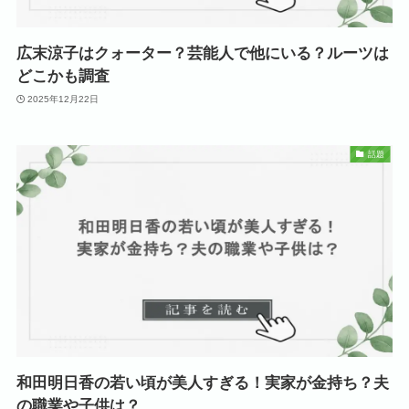
広末涼子はクォーター？芸能人で他にいる？ルーツは
どこかも調査
2025年12月22日
話題
和田明日香の若い頃が美人すぎる！実家が金持ち？夫
の職業や子供は？