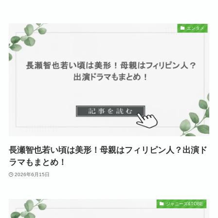
エンタメ
長瀬智也若い頃は美形！母親はフィリピン人？出演ド
ラマもまとめ！
2026年6月15日
ジャニーズ&TOBE