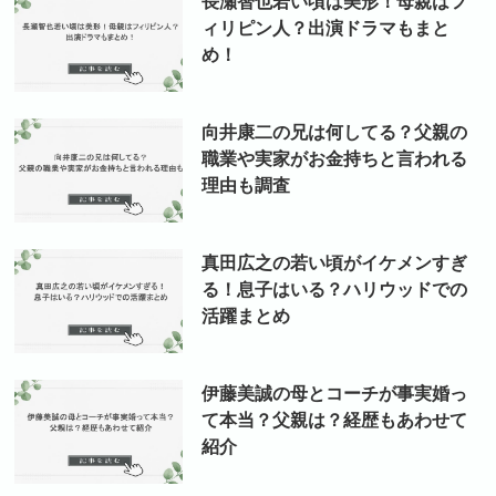
長瀬智也若い頃は美形！母親はフ
ィリピン人？出演ドラマもまと
め！
向井康二の兄は何してる？父親の
職業や実家がお金持ちと言われる
理由も調査
真田広之の若い頃がイケメンすぎ
る！息子はいる？ハリウッドでの
活躍まとめ
伊藤美誠の母とコーチが事実婚っ
て本当？父親は？経歴もあわせて
紹介