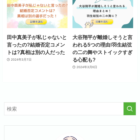
田中真美子が私じゃないと
大谷翔平が離婚しそうと言
言ったの?結婚否定コメン
われる5つの理由!羽生結弦
トは?真相は別の人だった
の二の舞やストイックすぎ
る心配も?
2024年3月7日
2024年3月6日