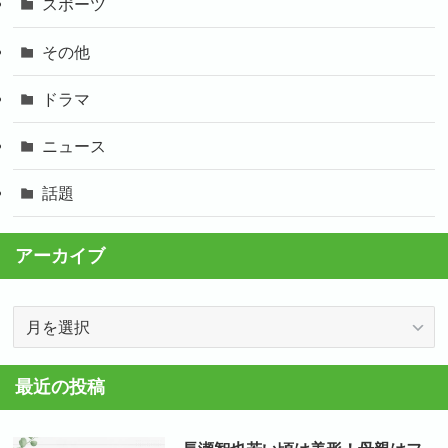
スポーツ
その他
ドラマ
ニュース
話題
アーカイブ
ア
ー
カ
最近の投稿
イ
ブ