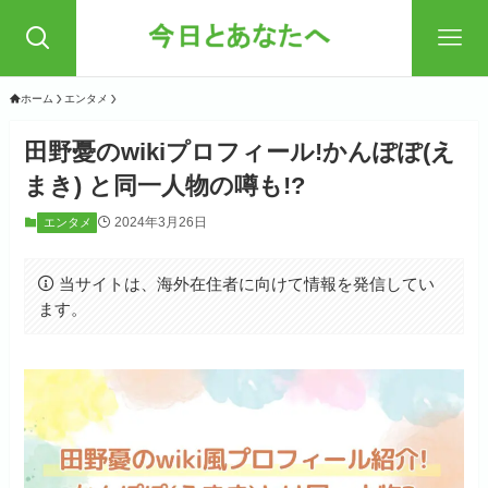
ホーム
エンタメ
田野憂のwikiプロフィール!かんぽぽ(え
まき) と同一人物の噂も!?
2024年3月26日
エンタメ
当サイトは、海外在住者に向けて情報を発信してい
ます。