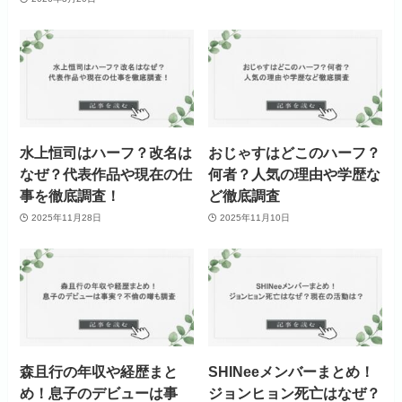
水上恒司はハーフ？改名は
おじゃすはどこのハーフ？
なぜ？代表作品や現在の仕
何者？人気の理由や学歴な
事を徹底調査！
ど徹底調査
2025年11月28日
2025年11月10日
森且行の年収や経歴まと
SHINeeメンバーまとめ！
め！息子のデビューは事
ジョンヒョン死亡はなぜ？