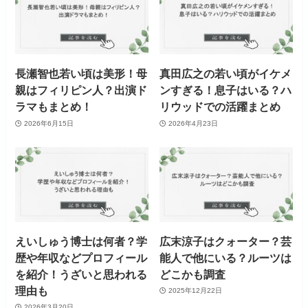
長瀬智也若い頃は美形！母
真田広之の若い頃がイケメ
親はフィリピン人？出演ド
ンすぎる！息子はいる？ハ
ラマもまとめ！
リウッドでの活躍まとめ
2026年6月15日
2026年4月23日
えいしゅう博士は何者？学
広末涼子はクォーター？芸
歴や年収などプロフィール
能人で他にいる？ルーツは
を紹介！うざいと思われる
どこかも調査
理由も
2025年12月22日
2026年3月20日