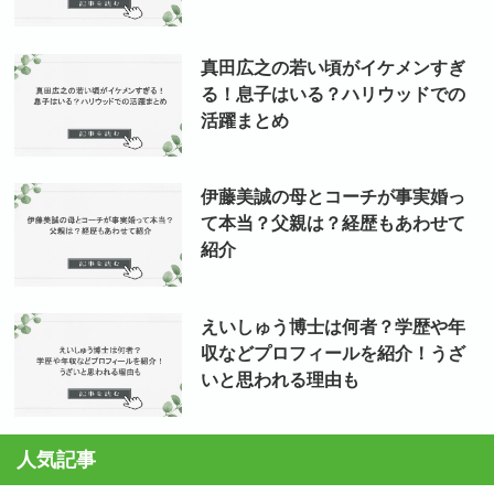
真田広之の若い頃がイケメンすぎ
る！息子はいる？ハリウッドでの
活躍まとめ
伊藤美誠の母とコーチが事実婚っ
て本当？父親は？経歴もあわせて
紹介
えいしゅう博士は何者？学歴や年
収などプロフィールを紹介！うざ
いと思われる理由も
人気記事