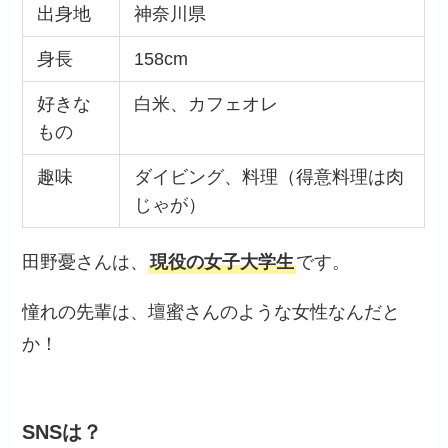
出身地
神奈川県
身長
158cm
好きな
白米、カフェオレ
もの
趣味
ダイビング、料理（得意料理は肉
じゃが）
田野憂さんは、
現役の女子大学生
です。
憧れの先輩は、壇蜜さんのような女性なんだと
か！
SNSは？