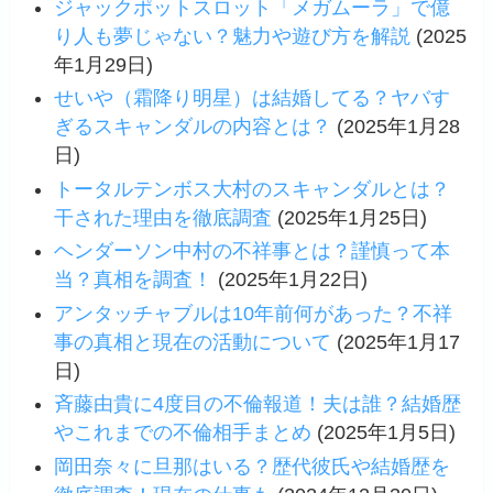
ジャックポットスロット「メガムーラ」で億
り人も夢じゃない？魅力や遊び方を解説
(2025
年1月29日)
せいや（霜降り明星）は結婚してる？ヤバす
ぎるスキャンダルの内容とは？
(2025年1月28
日)
トータルテンボス大村のスキャンダルとは？
干された理由を徹底調査
(2025年1月25日)
ヘンダーソン中村の不祥事とは？謹慎って本
当？真相を調査！
(2025年1月22日)
アンタッチャブルは10年前何があった？不祥
事の真相と現在の活動について
(2025年1月17
日)
斉藤由貴に4度目の不倫報道！夫は誰？結婚歴
やこれまでの不倫相手まとめ
(2025年1月5日)
岡田奈々に旦那はいる？歴代彼氏や結婚歴を