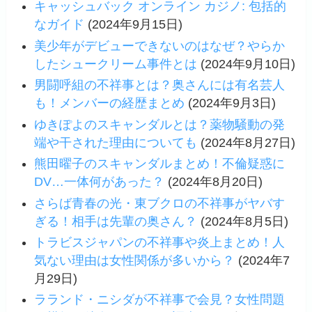
キャッシュバック オンライン カジノ: 包括的
なガイド
(2024年9月15日)
美少年がデビューできないのはなぜ？やらか
したシュークリーム事件とは
(2024年9月10日)
男闘呼組の不祥事とは？奥さんには有名芸人
も！メンバーの経歴まとめ
(2024年9月3日)
ゆきぽよのスキャンダルとは？薬物騒動の発
端や干された理由についても
(2024年8月27日)
熊田曜子のスキャンダルまとめ！不倫疑惑に
DV…一体何があった？
(2024年8月20日)
さらば青春の光・東ブクロの不祥事がヤバす
ぎる！相手は先輩の奥さん？
(2024年8月5日)
トラビスジャパンの不祥事や炎上まとめ！人
気ない理由は女性関係が多いから？
(2024年7
月29日)
ラランド・ニシダが不祥事で会見？女性問題