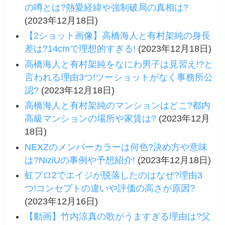
の噂とは?熱愛経緯や強制破局の真相は?
(2023年12月18日)
【2ショット画像】高橋海人と有村架純の身長
差は?14cmで理想的すぎる!
(2023年12月18日)
高橋海人と有村架純をなにわ男子は見習え!?と
言われる理由3つ!ツーショットがなく事務所公
認?
(2023年12月18日)
高橋海人と有村架純のマンションはどこ?都内
高級マンションの場所や家賃は?
(2023年12月
18日)
NEXZのメンバーカラーは何色?決め方や意味
は?NiziUの事例や予想紹介!
(2023年12月18日)
虹プロ2でエイジが脱落したのはなぜ?理由3
つ!コンセプトの違いや評価の高さが原因?
(2023年12月16日)
【動画】竹内涼真の歌がうますぎる理由は?父