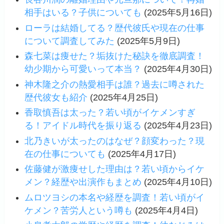
相手はいる？子供についても
(2025年5月16日)
ローラは結婚してる？歴代彼氏や現在の仕事
について調査してみた
(2025年5月9日)
森七菜は痩せた？垢抜けた秘訣を徹底調査！
幼少期から可愛いって本当？
(2025年4月30日)
神木隆之介の熱愛相手は誰？過去に噂された
歴代彼女も紹介
(2025年4月25日)
香取慎吾は太った？若い頃がイケメンすぎ
る！アイドル時代を振り返る
(2025年4月23日)
北乃きいが太ったのはなぜ？顔変わった？現
在の仕事についても
(2025年4月17日)
佐藤健が激痩せした理由は？若い頃からイケ
メン？経歴や出演作もまとめ
(2025年4月10日)
ムロツヨシの本名や経歴を調査！若い頃がイ
ケメン？苦労人という噂も
(2025年4月4日)