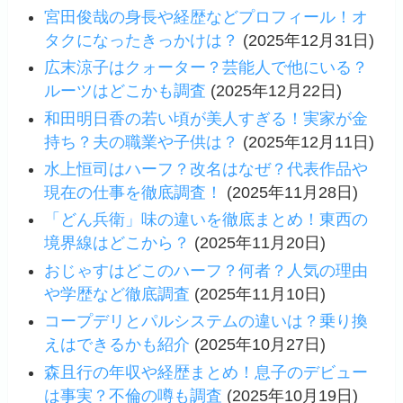
宮田俊哉の身長や経歴などプロフィール！オ
タクになったきっかけは？
(2025年12月31日)
広末涼子はクォーター？芸能人で他にいる？
ルーツはどこかも調査
(2025年12月22日)
和田明日香の若い頃が美人すぎる！実家が金
持ち？夫の職業や子供は？
(2025年12月11日)
水上恒司はハーフ？改名はなぜ？代表作品や
現在の仕事を徹底調査！
(2025年11月28日)
「どん兵衛」味の違いを徹底まとめ！東西の
境界線はどこから？
(2025年11月20日)
おじゃすはどこのハーフ？何者？人気の理由
や学歴など徹底調査
(2025年11月10日)
コープデリとパルシステムの違いは？乗り換
えはできるかも紹介
(2025年10月27日)
森且行の年収や経歴まとめ！息子のデビュー
は事実？不倫の噂も調査
(2025年10月19日)