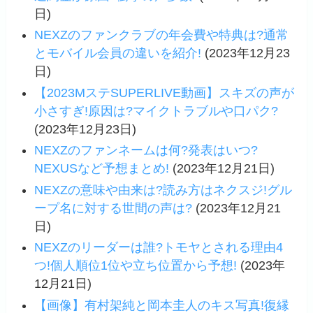
日)
NEXZのファンクラブの年会費や特典は?通常
とモバイル会員の違いを紹介!
(2023年12月23
日)
【2023MステSUPERLIVE動画】スキズの声が
小さすぎ!原因は?マイクトラブルや口パク?
(2023年12月23日)
NEXZのファンネームは何?発表はいつ?
NEXUSなど予想まとめ!
(2023年12月21日)
NEXZの意味や由来は?読み方はネクスジ!グル
ープ名に対する世間の声は?
(2023年12月21
日)
NEXZのリーダーは誰?トモヤとされる理由4
つ!個人順位1位や立ち位置から予想!
(2023年
12月21日)
【画像】有村架純と岡本圭人のキス写真!復縁