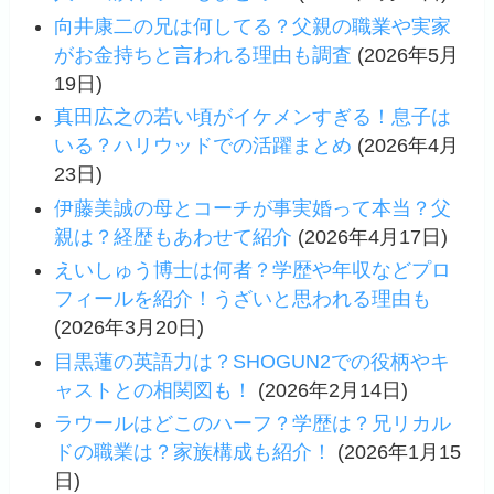
向井康二の兄は何してる？父親の職業や実家
がお金持ちと言われる理由も調査
(2026年5月
19日)
真田広之の若い頃がイケメンすぎる！息子は
いる？ハリウッドでの活躍まとめ
(2026年4月
23日)
伊藤美誠の母とコーチが事実婚って本当？父
親は？経歴もあわせて紹介
(2026年4月17日)
えいしゅう博士は何者？学歴や年収などプロ
フィールを紹介！うざいと思われる理由も
(2026年3月20日)
目黒蓮の英語力は？SHOGUN2での役柄やキ
ャストとの相関図も！
(2026年2月14日)
ラウールはどこのハーフ？学歴は？兄リカル
ドの職業は？家族構成も紹介！
(2026年1月15
日)