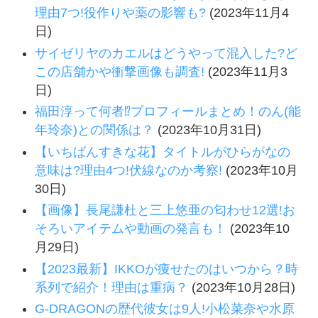
理由7つ!役作りや薬の影響も?
(2023年11月4
日)
サイゼリヤのカエルはどうやって混入した?ど
この店舗かや衝撃画像も調査!
(2023年11月3
日)
福田淳って何者⁉プロフィールまとめ！のん(能
年玲奈)との関係は？
(2023年10月31日)
【いちばんすきな花】タイトルがひらがなの
意味は?理由4つ!伏線なのか考察!
(2023年10月
30日)
【画像】長尾謙杜と三上悠亜の匂わせ12選!お
そろいアイテムや動画の発言も！
(2023年10
月29日)
【2023最新】IKKOが痩せたのはいつから？時
系列で紹介！理由は重病？
(2023年10月28日)
G-DRAGONの歴代彼女は9人!小松菜奈や水原