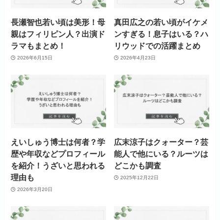
長瀬智也若い頃は美形！母
真田広之の若い頃がイケメ
親はフィリピン人？出演ド
ンすぎる！息子はいる？ハ
ラマもまとめ！
リウッドでの活躍まとめ
2026年6月15日
2026年4月23日
えいしゅう博士は何者？学
広末涼子はクォーター？芸
歴や年収などプロフィール
能人で他にいる？ルーツは
を紹介！うざいと思われる
どこかも調査
理由も
2025年12月22日
2026年3月20日