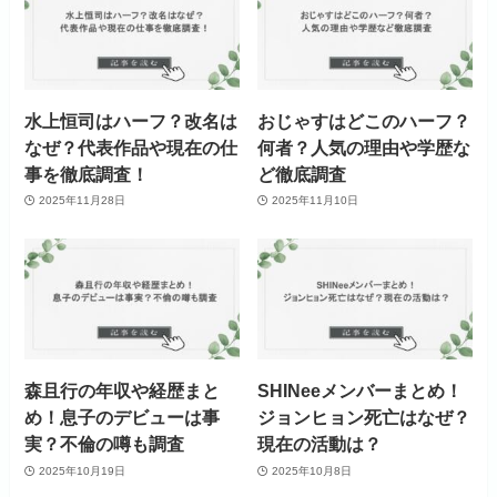
水上恒司はハーフ？改名は
おじゃすはどこのハーフ？
なぜ？代表作品や現在の仕
何者？人気の理由や学歴な
事を徹底調査！
ど徹底調査
2025年11月28日
2025年11月10日
森且行の年収や経歴まと
SHINeeメンバーまとめ！
め！息子のデビューは事
ジョンヒョン死亡はなぜ？
実？不倫の噂も調査
現在の活動は？
2025年10月19日
2025年10月8日