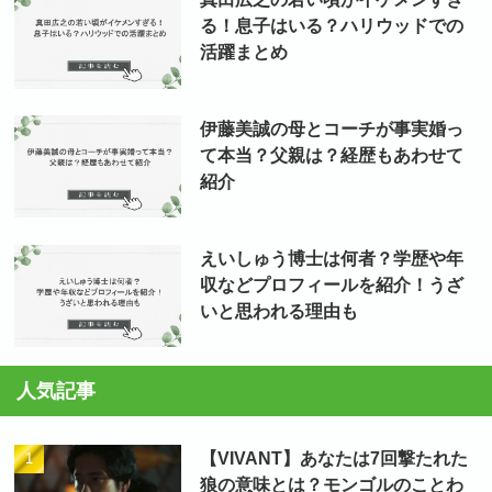
る！息子はいる？ハリウッドでの
活躍まとめ
伊藤美誠の母とコーチが事実婚っ
て本当？父親は？経歴もあわせて
紹介
えいしゅう博士は何者？学歴や年
収などプロフィールを紹介！うざ
いと思われる理由も
人気記事
【VIVANT】あなたは7回撃たれた
狼の意味とは？モンゴルのことわ