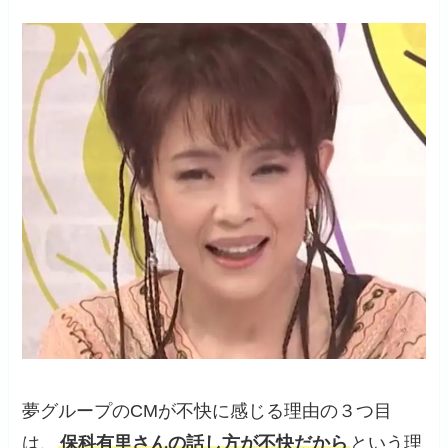
夢グループのCMが不快に感じる理由の３つ目
は、
保科有里さんの話し方が不快だから
という理