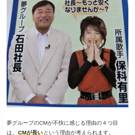
夢グループのCMが不快に感じる理由の４つ目
は、
CMが長い
という理由が考えられます。