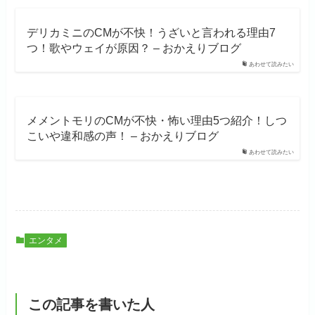
デリカミニのCMが不快！うざいと言われる理由7
つ！歌やウェイが原因？ – おかえりブログ
あわせて読みたい
メメントモリのCMが不快・怖い理由5つ紹介！しつ
こいや違和感の声！ – おかえりブログ
あわせて読みたい
エンタメ
この記事を書いた人