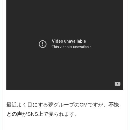
最近よく目にする夢グループのCMですが、
不快
との声
がSNS上で見られます。