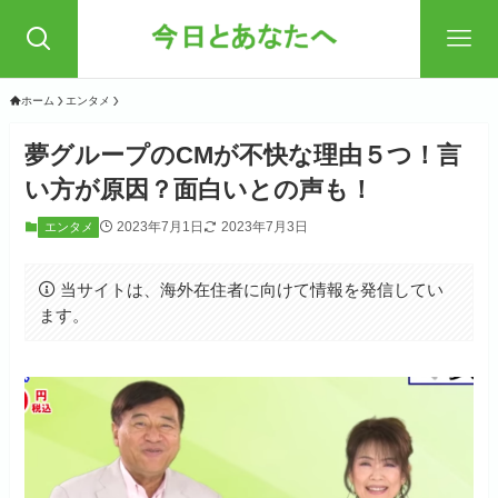
ホーム
エンタメ
夢グループのCMが不快な理由５つ！言
い方が原因？面白いとの声も！
2023年7月1日
2023年7月3日
エンタメ
当サイトは、海外在住者に向けて情報を発信してい
ます。