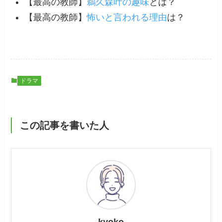
【最高の教師】
鵜久森叶の趣味
とは？
【最高の教師】
怖いと言われる理由
は？
ドラマ
この記事を書いた人
kyoko