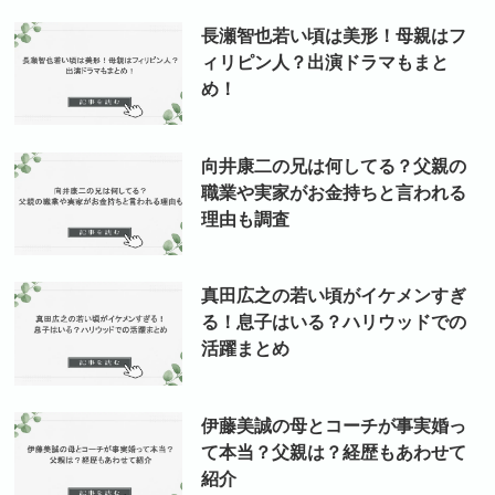
長瀬智也若い頃は美形！母親はフ
ィリピン人？出演ドラマもまと
め！
向井康二の兄は何してる？父親の
職業や実家がお金持ちと言われる
理由も調査
真田広之の若い頃がイケメンすぎ
る！息子はいる？ハリウッドでの
活躍まとめ
伊藤美誠の母とコーチが事実婚っ
て本当？父親は？経歴もあわせて
紹介