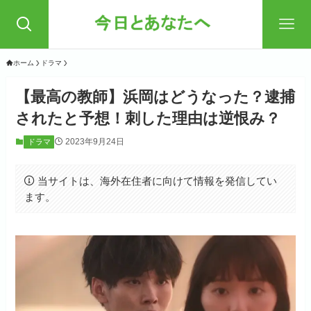
ホーム
ドラマ
【最高の教師】浜岡はどうなった？逮捕
されたと予想！刺した理由は逆恨み？
2023年9月24日
ドラマ
当サイトは、海外在住者に向けて情報を発信してい
ます。