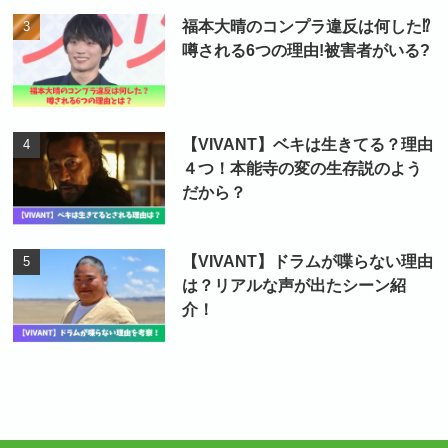
福本大晴のコンプラ違反は何した⁉
噂される6つの理由!被害者がいる?
【VIVANT】ベキは生きてる？理由
４つ！本能寺の変の生存説のよう
だから？
【VIVANT】ドラムが喋らない理由
は？リアルな声が出たシーン紹
介！