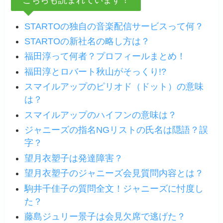
STARTOの独自の音楽配信サービスって何？
STARTOの新社名の略し方は？
福田淳って何者？プロフィールまとめ！
福田淳とロバート秋山がそっくり!?
スマイルアップのピリオド（ドット）の意味
は？
スマイルアップのハイフンの意味は？
ジャニーズの指名NGリストの氏名は隠語？誤
字？
望月衣塑子は発達障害？
望月衣塑子のジャニーズ会見質問内容とは？
駒井千佳子の質問全文！ジャニーズに忖度し
た？
藤島ジュリー景子は会見欠席で逃げた？