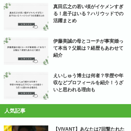
真田広之の若い頃がイケメンすぎ
る！息子はいる？ハリウッドでの
活躍まとめ
伊藤美誠の母とコーチが事実婚っ
て本当？父親は？経歴もあわせて
紹介
えいしゅう博士は何者？学歴や年
収などプロフィールを紹介！うざ
いと思われる理由も
人気記事
【VIVANT】あなたは7回撃たれた