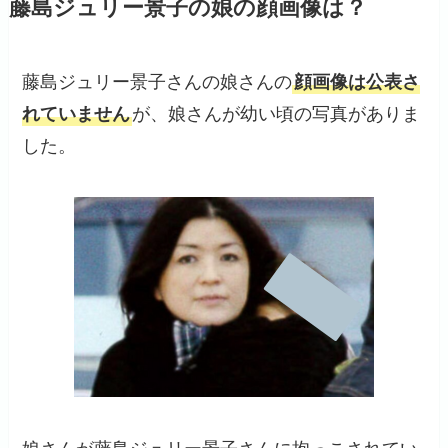
藤島ジュリー景子の娘の顔画像は？
藤島ジュリー景子さんの娘さんの
顔画像は公表さ
れていません
が、娘さんが幼い頃の写真がありま
した。