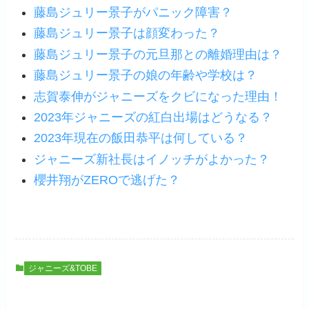
藤島ジュリー景子がパニック障害？
藤島ジュリー景子は顔変わった？
藤島ジュリー景子の元旦那との離婚理由は？
藤島ジュリー景子の娘の年齢や学校は？
志賀泰伸がジャニーズをクビになった理由！
2023年ジャニーズの紅白出場はどうなる？
2023年現在の飯田恭平は何している？
ジャニーズ新社長はイノッチがよかった？
櫻井翔がZEROで逃げた？
ジャニーズ&TOBE