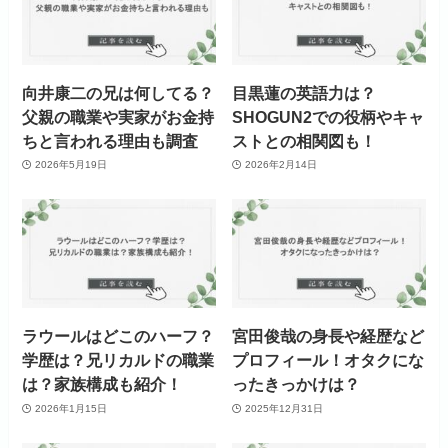
向井康二の兄は何してる？
目黒蓮の英語力は？
父親の職業や実家がお金持
SHOGUN2での役柄やキャ
ちと言われる理由も調査
ストとの相関図も！
2026年5月19日
2026年2月14日
ラウールはどこのハーフ？
宮田俊哉の身長や経歴など
学歴は？兄リカルドの職業
プロフィール！オタクにな
は？家族構成も紹介！
ったきっかけは？
2026年1月15日
2025年12月31日