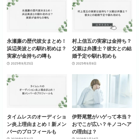
永瀬廉の歴代彼女まとめ！
村上信五の実家は金持ち？
浜辺美波との馴れ初めは？
父親は弁護士？彼女との結
実家が金持ちの噂も
婚予定や馴れ初めも
2025年9月25日
2025年9月9日
タイムレスのオーディショ
伊野尾慧がハゲって本当？
ン炎上理由まとめ！新メン
おでこが広い？キノコヘア
バーのプロフィールも
の理由は？
2025年8月31日
2025年2月24日