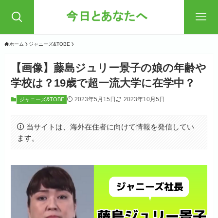
ホーム
ジャニーズ&TOBE
【画像】藤島ジュリー景子の娘の年齢や
学校は？19歳で超一流大学に在学中？
2023年5月15日
2023年10月5日
ジャニーズ&TOBE
当サイトは、海外在住者に向けて情報を発信してい
ます。