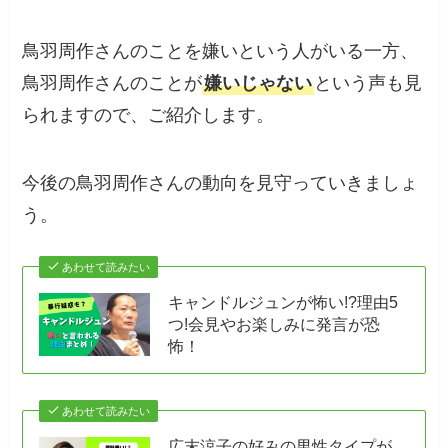
鳥羽周作さんのことを嫌いという人がいる一方、
鳥羽周作さんのことが
嫌いじゃない
という声も見
られますので、ご紹介します。
今後の鳥羽周作さんの動向を見守っていきましょ
う。
あわせて読みたい
キャンドルジュンが怖い!?理由5
つ!会見やお楽しみに発言が恐
怖！
あわせて読みたい
広末涼子の好みの男性タイプが