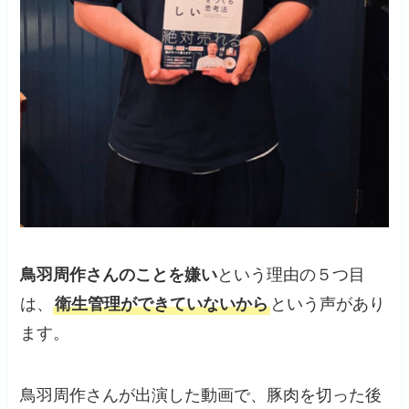
鳥羽周作さんのことを嫌い
という理由の５つ目
は、
衛生管理ができていないから
という声があり
ます。
鳥羽周作さんが出演した動画で、豚肉を切った後