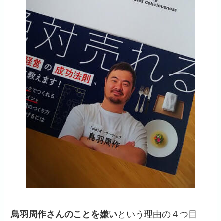
鳥羽周作さんのことを嫌い
という理由の４つ目