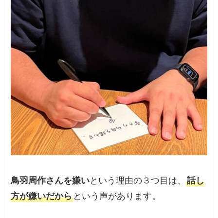
鳥羽周作さんを嫌い
という理由の３つ目は、
話し
方が嫌いだから
という声があります。