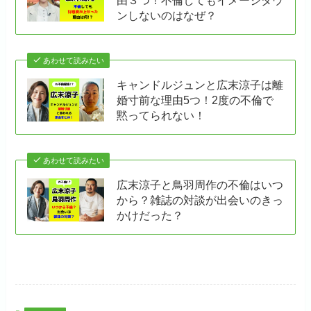
由３つ！不倫してもイメージダウ
ンしないのはなぜ？
あわせて読みたい
キャンドルジュンと広末涼子は離
婚寸前な理由5つ！2度の不倫で
黙ってられない！
あわせて読みたい
広末涼子と鳥羽周作の不倫はいつ
から？雑誌の対談が出会いのきっ
かけだった？