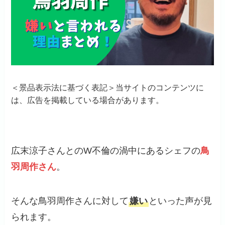
＜景品表示法に基づく表記＞当サイトのコンテンツに
は、広告を掲載している場合があります。
広末涼子さんとのW不倫の渦中にあるシェフの
鳥
羽周作さん
。
そんな鳥羽周作さんに対して
嫌い
といった声が見
られます。