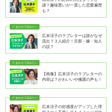
謎？趣味悪いが一貫した恋愛遍歴
も？
あわせて読みたい
広末涼子のラブレターは誰がなぜ
流出？３人紹介！旦那・嫁・知人
の説？
あわせて読みたい
【画像】広末涼子のラブレターの
内容は？かわいいや擁護の声も！
あわせて読みたい
広末涼子の好感度がアップした理