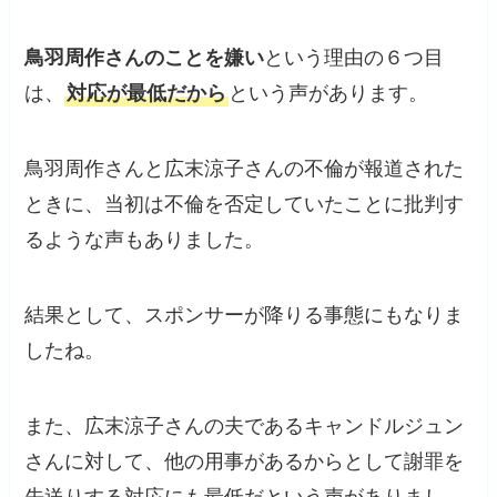
鳥羽周作さんのことを嫌い
という理由の６つ目
は、
対応が最低だから
という声があります。
鳥羽周作さんと広末涼子さんの不倫が報道された
ときに、当初は不倫を否定していたことに批判す
るような声もありました。
結果として、スポンサーが降りる事態にもなりま
したね。
また、広末涼子さんの夫であるキャンドルジュン
さんに対して、他の用事があるからとして謝罪を
先送りする対応にも最低だという声がありまし