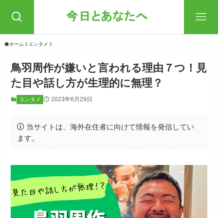
ホーム
エンタメ
鳥羽周作が嫌いと言われる理由７つ！見
た目や話し方が生理的に無理？
2023年6月29日
エンタメ
当サイトは、海外在住者に向けて情報を発信してい
ます。