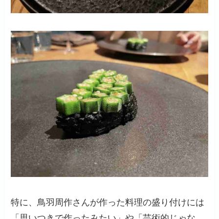
特に、鳥羽周作さんが作った料理の盛り付けには
「思いつきで作ったみたい」や「芸術的じゃな