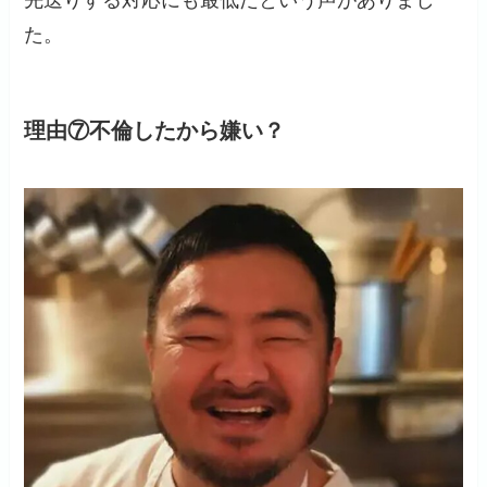
た。
理由⑦不倫したから嫌い？