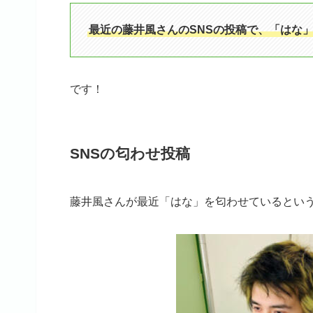
最近の藤井風さんのSNSの投稿で、「はな
です！
SNSの匂わせ投稿
藤井風さんが最近「はな」を匂わせているとい