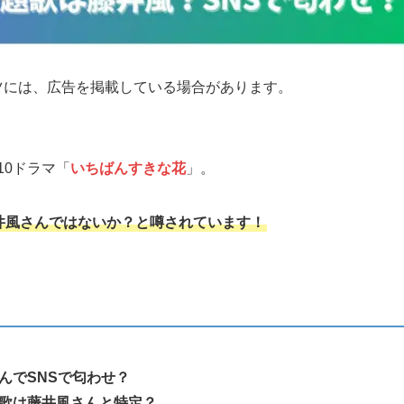
ツには、広告を掲載している場合があります。
10ドラマ「
いちばんすきな花
」。
井風さんではないか？と噂されています！
んでSNSで匂わせ？
歌は藤井風さんと特定？