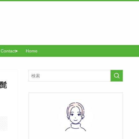
Contact
Home
髭