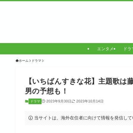
エンタメ
ドラ
ホーム
ドラマ
【いちばんすきな花】主題歌は藤
男の予想も！
2023年9月30日
2023年10月14日
ドラマ
当サイトは、海外在住者に向けて情報を発信して