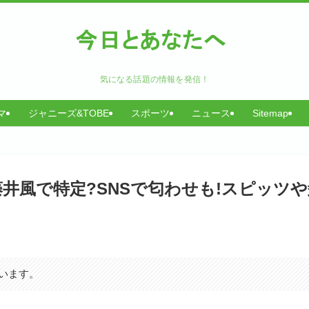
気になる話題の情報を発信！
マ
ジャニーズ&TOBE
スポーツ
ニュース
Sitemap
井風で特定?SNSで匂わせも!スピッツや
います。