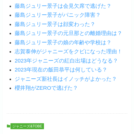
藤島ジュリー景子は会見欠席で逃げた？
藤島ジュリー景子がパニック障害？
藤島ジュリー景子は顔変わった？
藤島ジュリー景子の元旦那との離婚理由は？
藤島ジュリー景子の娘の年齢や学校は？
志賀泰伸がジャニーズをクビになった理由！
2023年ジャニーズの紅白出場はどうなる？
2023年現在の飯田恭平は何している？
ジャニーズ新社長はイノッチがよかった？
櫻井翔がZEROで逃げた？
ジャニーズ&TOBE