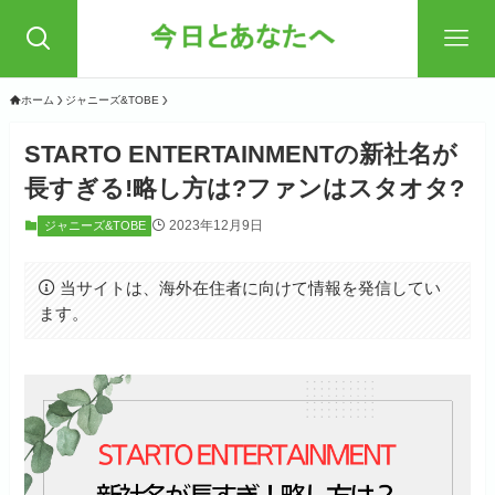
ホーム
ジャニーズ&TOBE
STARTO ENTERTAINMENTの新社名が
長すぎる!略し方は?ファンはスタオタ?
2023年12月9日
ジャニーズ&TOBE
当サイトは、海外在住者に向けて情報を発信してい
ます。