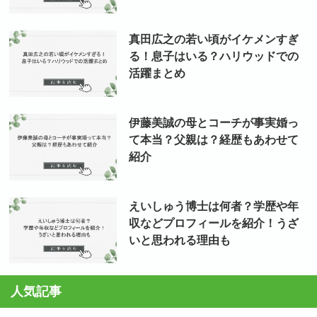
真田広之の若い頃がイケメンすぎ
る！息子はいる？ハリウッドでの
活躍まとめ
伊藤美誠の母とコーチが事実婚っ
て本当？父親は？経歴もあわせて
紹介
えいしゅう博士は何者？学歴や年
収などプロフィールを紹介！うざ
いと思われる理由も
人気記事