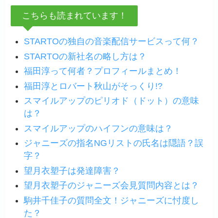
こちらも読まれています！
STARTOの独自の音楽配信サービスって何？
STARTOの新社名の略し方は？
福田淳って何者？プロフィールまとめ！
福田淳とロバート秋山がそっくり!?
スマイルアップのピリオド（ドット）の意味
は？
スマイルアップのハイフンの意味は？
ジャニーズの指名NGリストの氏名は隠語？誤
字？
望月衣塑子は発達障害？
望月衣塑子のジャニーズ会見質問内容とは？
駒井千佳子の質問全文！ジャニーズに忖度し
た？