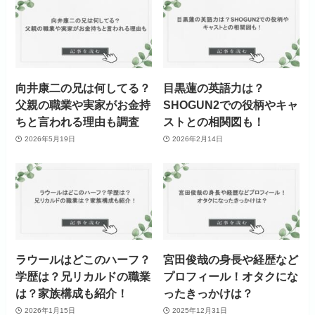
向井康二の兄は何してる？
目黒蓮の英語力は？
父親の職業や実家がお金持
SHOGUN2での役柄やキャ
ちと言われる理由も調査
ストとの相関図も！
2026年5月19日
2026年2月14日
ラウールはどこのハーフ？
宮田俊哉の身長や経歴など
学歴は？兄リカルドの職業
プロフィール！オタクにな
は？家族構成も紹介！
ったきっかけは？
2026年1月15日
2025年12月31日