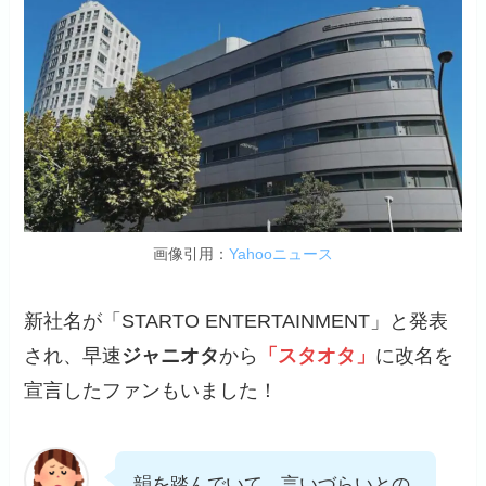
画像引用：
Yahooニュース
新社名が「STARTO ENTERTAINMENT」と発表
され、早速
ジャニオタ
から
「スタオタ」
に改名を
宣言したファンもいました！
韻を踏んでいて、言いづらいとの