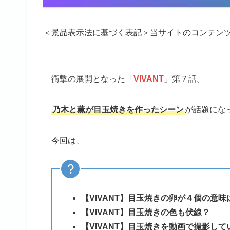
＜景品表示法に基づく表記＞当サイトのコンテン
衝撃の展開となった「
VIVANT
」第７話。
乃木と薫が目玉焼きを作ったシーン
が話題にな
今回は、
【VIVANT】目玉焼きの卵が４個の意味
【VIVANT】目玉焼きの色も伏線？
【VIVANT】目玉焼きを動画で撮影し