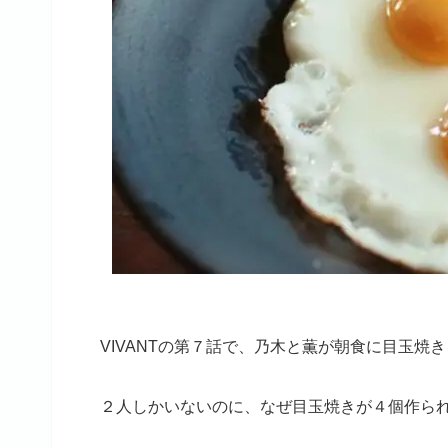
VIVANTの第７話で、乃木と薫が朝食に目玉焼
２人しかいないのに、なぜ目玉焼きが４個作ら