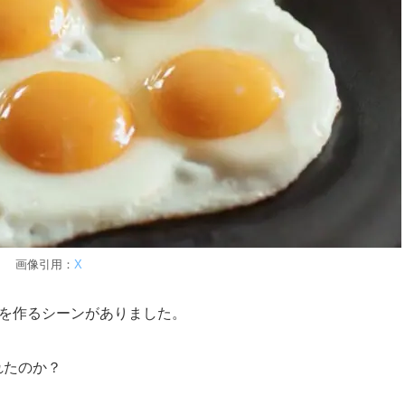
画像引用：
X
きを作るシーンがありました。
れたのか？