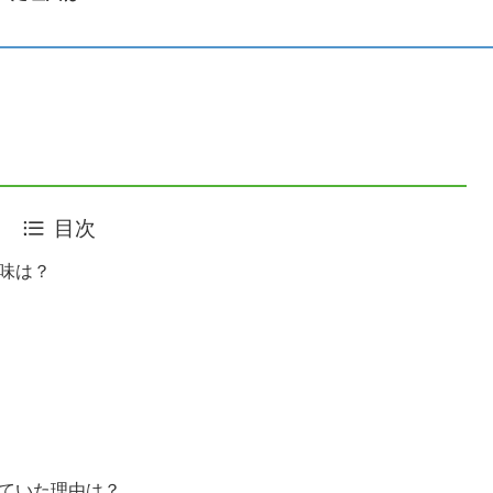
目次
意味は？
していた理由は？