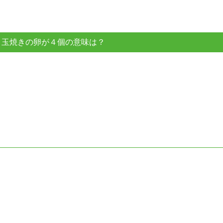
】目玉焼きの卵が４個の意味は？