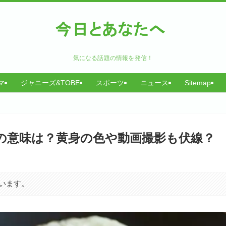
気になる話題の情報を発信！
マ
ジャニーズ&TOBE
スポーツ
ニュース
Sitemap
個の意味は？黄身の色や動画撮影も伏線？
います。