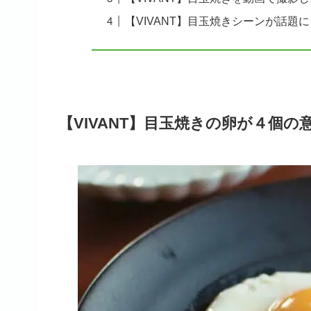
【VIVANT】目玉焼きシーンが話題
【VIVANT】目玉焼きの卵が４個の