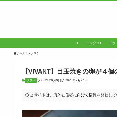
エンタメ
ドラ
ホーム
ドラマ
【VIVANT】目玉焼きの卵が４
2023年9月9日
2023年9月24日
ドラマ
当サイトは、海外在住者に向けて情報を発信して