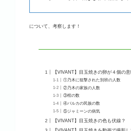
について、考察します！
【VIVANT】目玉焼きの卵が４個の
①乃木に狙撃された別班の人数
②乃木の家族の人数
③棺の数
④バルカの民族の数
⑤ジャミーンの病気
【VIVANT】目玉焼きの色も伏線？
【VIVANT】目玉焼きを動画で撮影