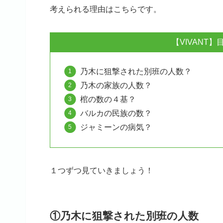
考えられる理由はこちらです。
【VIVANT
乃木に狙撃された別班の人数？
乃木の家族の人数？
棺の数の４基？
バルカの民族の数？
ジャミーンの病気？
１つずつ見ていきましょう！
①乃木に狙撃された別班の人数