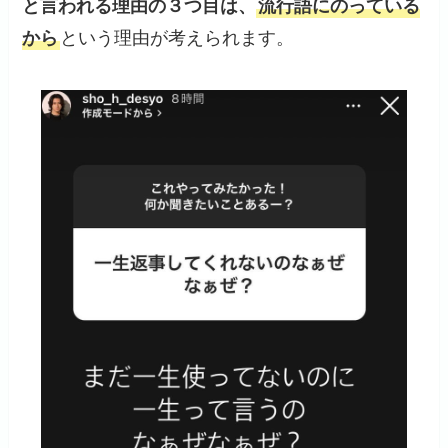
と言われる理由の３つ目は、
流行語にのっている
から
という理由が考えられます。