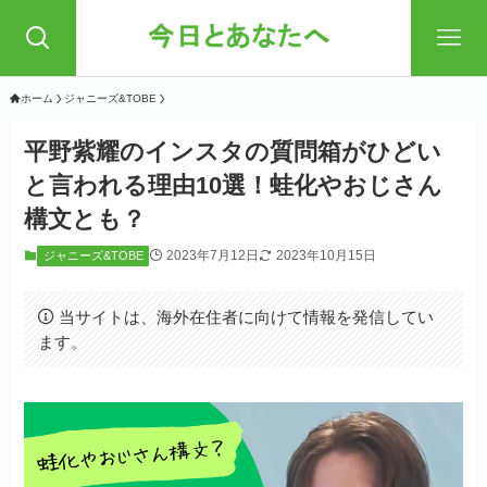
ホーム
ジャニーズ&TOBE
平野紫耀のインスタの質問箱がひどい
と言われる理由10選！蛙化やおじさん
構文とも？
2023年7月12日
2023年10月15日
ジャニーズ&TOBE
当サイトは、海外在住者に向けて情報を発信してい
ます。