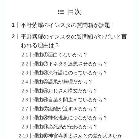
目次
平野紫耀のインスタの質問箱が話題！
平野紫耀のインスタの質問箱がひどいと言
われる理由は？
理由①面白くないから？
理由②下ネタを連想させるから？
理由③流行語にのっているから？
理由④語尾が無理だから？
理由⑤おじさん構文だから？
理由⑥言葉を間違えているから？
理由⑦距離が近すぎるから？
理由⑧蛙化現象につながるから？
理由⑨必死感が伝わるから？
理由⑩神宮寺勇太さんとの差が大きいか