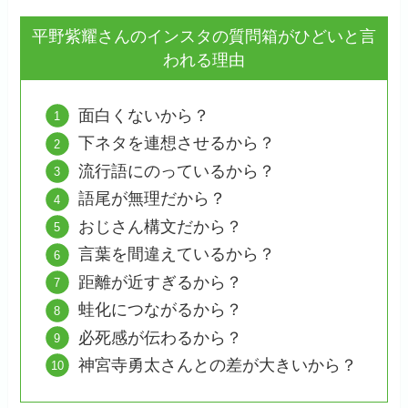
平野紫耀さんのインスタの質問箱がひどいと言
われる理由
面白くないから？
下ネタを連想させるから？
流行語にのっているから？
語尾が無理だから？
おじさん構文だから？
言葉を間違えているから？
距離が近すぎるから？
蛙化につながるから？
必死感が伝わるから？
神宮寺勇太さんとの差が大きいから？