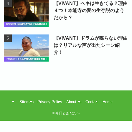
【VIVANT】ベキは生きてる？理由
４つ！本能寺の変の生存説のよう
だから？
【VIVANT】ドラムが喋らない理由
は？リアルな声が出たシーン紹
介！
Sitemap
Privacy Policy
About us
Contact
Home
©
今日とあなたへ