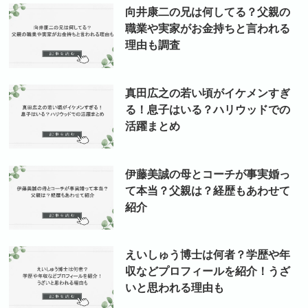
向井康二の兄は何してる？父親の
職業や実家がお金持ちと言われる
理由も調査
真田広之の若い頃がイケメンすぎ
る！息子はいる？ハリウッドでの
活躍まとめ
伊藤美誠の母とコーチが事実婚っ
て本当？父親は？経歴もあわせて
紹介
えいしゅう博士は何者？学歴や年
収などプロフィールを紹介！うざ
いと思われる理由も