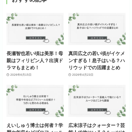
長瀬智也若い頃は美形！母
真田広之の若い頃がイケメ
親はフィリピン人？出演ド
ンすぎる！息子はいる？ハ
ラマもまとめ！
リウッドでの活躍まとめ
2026年6月15日
2026年4月23日
えいしゅう博士は何者？学
広末涼子はクォーター？芸