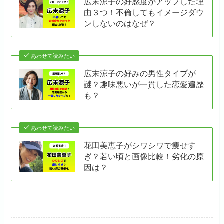
広末涼子の好感度がアップした理
由３つ！不倫してもイメージダウ
ンしないのはなぜ？
あわせて読みたい
広末涼子の好みの男性タイプが
謎？趣味悪いが一貫した恋愛遍歴
も？
あわせて読みたい
花田美恵子がシワシワで痩せす
ぎ？若い頃と画像比較！劣化の原
因は？