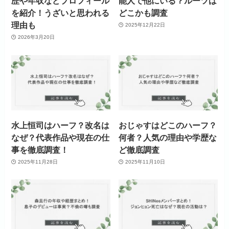
歴や年収などプロフィール
能人で他にいる？ルーツは
を紹介！うざいと思われる
どこかも調査
理由も
2025年12月22日
2026年3月20日
水上恒司はハーフ？改名は
おじゃすはどこのハーフ？
なぜ？代表作品や現在の仕
何者？人気の理由や学歴な
事を徹底調査！
ど徹底調査
2025年11月28日
2025年11月10日