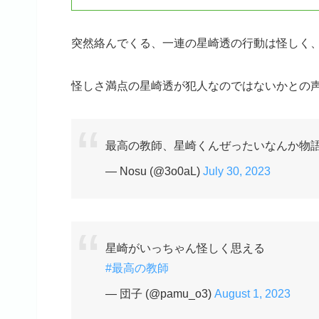
突然絡んでくる、一連の星崎透の行動は怪しく
怪しさ満点の星崎透が犯人なのではないかとの声
最高の教師、星崎くんぜったいなんか物
— Nosu (@3o0aL)
July 30, 2023
星崎がいっちゃん怪しく思える
#最高の教師
— 団子 (@pamu_o3)
August 1, 2023