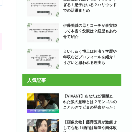
ぎる！息子はいる？ハリウッド
での活躍まとめ
伊藤美誠の母とコーチが事実婚
って本当？父親は？経歴もあわ
せて紹介
えいしゅう博士は何者？学歴や
年収などプロフィールを紹介！
うざいと思われる理由も
人気記事
【VIVANT】あなたは7回撃た
れた狼の意味とは？モンゴルの
ことわざでピヨの発言だった！
【画像比較】藤澤五月が激痩せ
して心配！理由は病気や肉体改