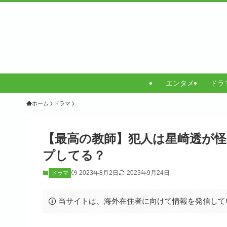
エンタメ
ドラ
ホーム
ドラマ
【最高の教師】犯人は星崎透が
プしてる？
2023年8月2日
2023年9月24日
ドラマ
当サイトは、海外在住者に向けて情報を発信して