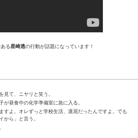
である
星崎透
の行動が話題になっています！
を見て、ニヤリと笑う。
子が昼食中の化学準備室に急に入る。
ますよ。オレずっと学校生活、退屈だったんですよ。でも
イから」と言う。
。