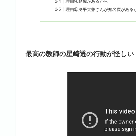
理由④動機があるから
理由⑤奥平大兼さんが知名度がある
最高の教師の星崎透の行動が怪しい