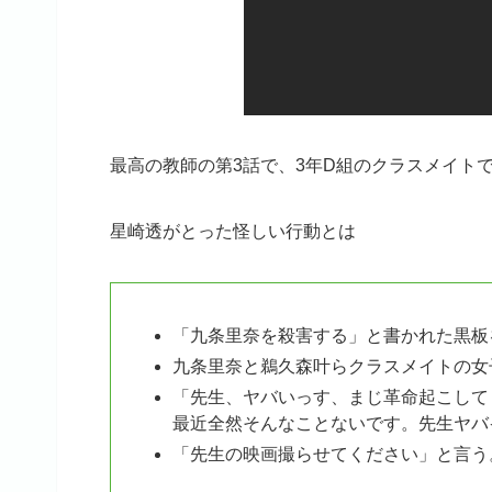
最高の教師の第3話で、3年D組のクラスメイト
星崎透がとった怪しい行動とは
「九条里奈を殺害する」と書かれた黒板
九条里奈と鵜久森叶らクラスメイトの女
「先生、ヤバいっす、まじ革命起こして
最近全然そんなことないです。先生ヤバ
「先生の映画撮らせてください」と言う