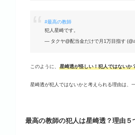
#最高の教師
犯人星崎です。
— タクヤ@配当金だけで月1万目指す (@aog
このように、
星崎透が怪しい！犯人ではないか
星崎透が犯人ではないかと考えられる理由は、
最高の教師の犯人は星崎透？理由５