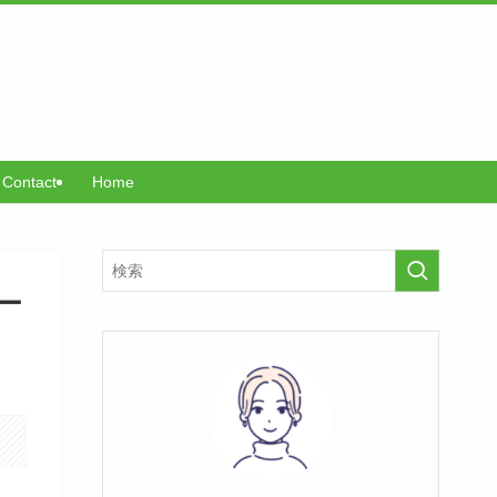
Contact
Home
ー