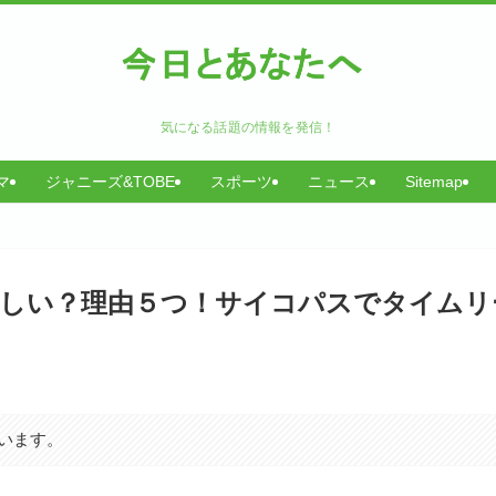
気になる話題の情報を発信！
マ
ジャニーズ&TOBE
スポーツ
ニュース
Sitemap
怪しい？理由５つ！サイコパスでタイムリ
います。