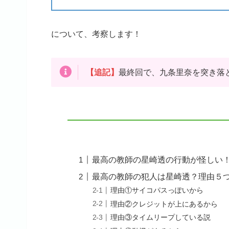
について、考察します！
【追記】
最終回で、九条里奈を突き落
最高の教師の星崎透の行動が怪しい
最高の教師の犯人は星崎透？理由５
理由①サイコパスっぽいから
理由②クレジットが上にあるから
理由③タイムリープしている説