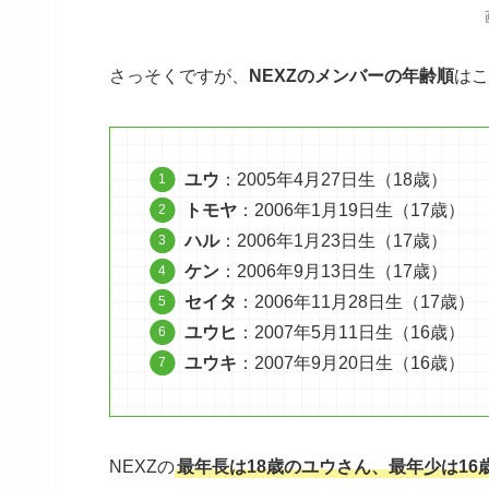
さっそくですが、
NEXZのメンバーの年齢順
はこ
ユウ
：2005年4月27日生（18歳）
トモヤ
：2006年1月19日生（17歳）
ハル
：2006年1月23日生（17歳）
ケン
：2006年9月13日生（17歳）
セイタ
：2006年11月28日生（17歳）
ユウヒ
：2007年5月11日生（16歳）
ユウキ
：2007年9月20日生（16歳）
NEXZの
最年長は18歳のユウさん、最年少は16