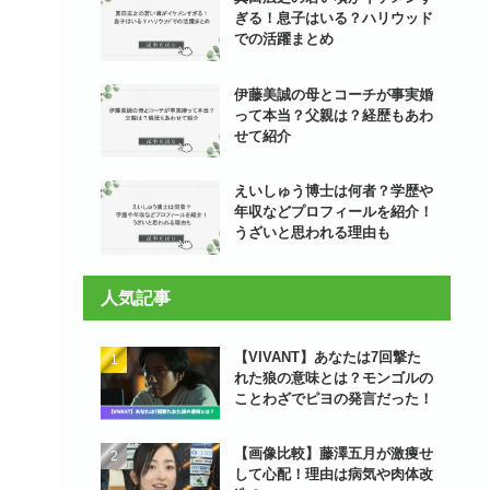
ぎる！息子はいる？ハリウッド
での活躍まとめ
伊藤美誠の母とコーチが事実婚
って本当？父親は？経歴もあわ
せて紹介
えいしゅう博士は何者？学歴や
年収などプロフィールを紹介！
うざいと思われる理由も
人気記事
【VIVANT】あなたは7回撃た
れた狼の意味とは？モンゴルの
ことわざでピヨの発言だった！
【画像比較】藤澤五月が激痩せ
して心配！理由は病気や肉体改