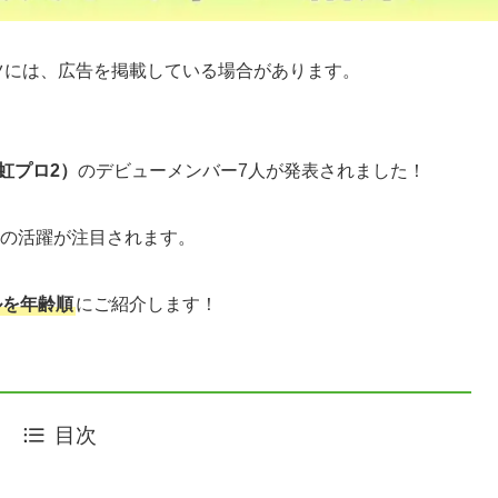
ツには、広告を掲載している場合があります。
2」（虹プロ2）
のデビューメンバー7人が発表されました！
の活躍が注目されます。
ルを年齢順
にご紹介します！
目次