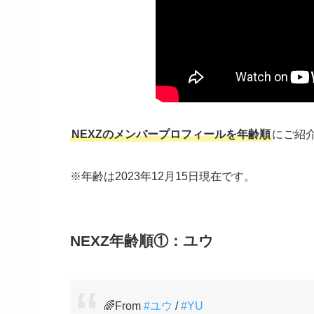
NEXZのメンバープロフィールを年齢順
にご紹
※年齢は2023年12月15日現在です。
NEXZ年齢順①：ユウ
🌈From
#ユウ
/
#YU