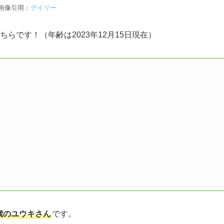
画像引用：
デイリー
ちらです！（年齢は2023年12月15日現在）
歳のユウキさん
です。