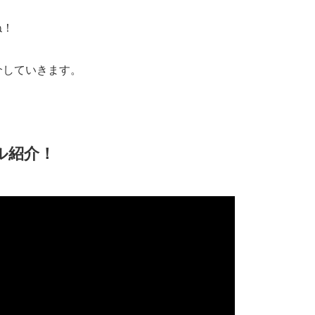
ね！
介していきます。
ル紹介！