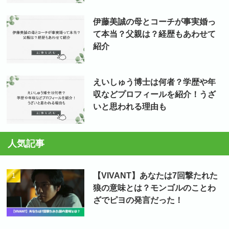
伊藤美誠の母とコーチが事実婚っ
て本当？父親は？経歴もあわせて
紹介
えいしゅう博士は何者？学歴や年
収などプロフィールを紹介！うざ
いと思われる理由も
人気記事
【VIVANT】あなたは7回撃たれた
狼の意味とは？モンゴルのことわ
ざでピヨの発言だった！