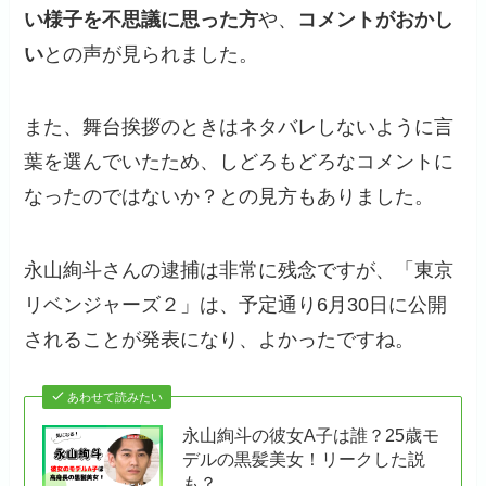
い様子を不思議に思った方
や、
コメントがおかし
い
との声が見られました。
また、舞台挨拶のときはネタバレしないように言
葉を選んでいたため、しどろもどろなコメントに
なったのではないか？との見方もありました。
永山絢斗さんの逮捕は非常に残念ですが、「東京
リベンジャーズ２」は、予定通り6月30日に公開
されることが発表になり、よかったですね。
あわせて読みたい
永山絢斗の彼女A子は誰？25歳モ
デルの黒髪美女！リークした説
も？