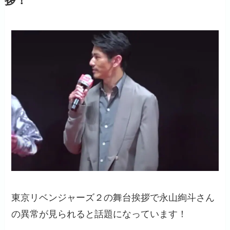
拶！
東京リベンジャーズ２の舞台挨拶で永山絢斗さん
の異常が見られると話題になっています！