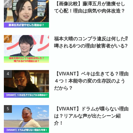
【画像比較】藤澤五月が激痩せし
て心配！理由は病気や肉体改造？
福本大晴のコンプラ違反は何した⁉
噂される6つの理由!被害者がいる?
【VIVANT】ベキは生きてる？理由
４つ！本能寺の変の生存説のよう
だから？
【VIVANT】ドラムが喋らない理由
は？リアルな声が出たシーン紹
介！