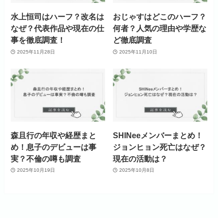
水上恒司はハーフ？改名は
おじゃすはどこのハーフ？
なぜ？代表作品や現在の仕
何者？人気の理由や学歴な
事を徹底調査！
ど徹底調査
2025年11月28日
2025年11月10日
森且行の年収や経歴まと
SHINeeメンバーまとめ！
め！息子のデビューは事
ジョンヒョン死亡はなぜ？
実？不倫の噂も調査
現在の活動は？
2025年10月19日
2025年10月8日