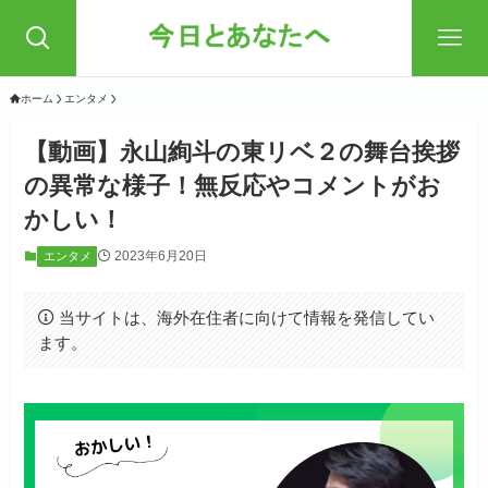
ホーム
エンタメ
【動画】永山絢斗の東リベ２の舞台挨拶
の異常な様子！無反応やコメントがお
かしい！
2023年6月20日
エンタメ
当サイトは、海外在住者に向けて情報を発信してい
ます。