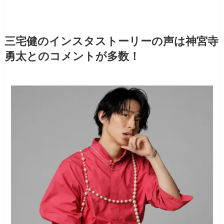
三宅健のインスタストーリーの声は神宮寺
勇太とのコメントが多数！