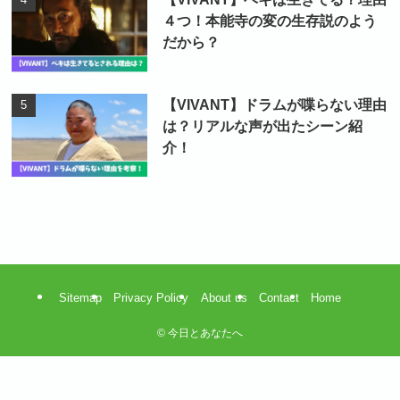
４つ！本能寺の変の生存説のよう
だから？
【VIVANT】ドラムが喋らない理由
は？リアルな声が出たシーン紹
介！
Sitemap
Privacy Policy
About us
Contact
Home
©
今日とあなたへ