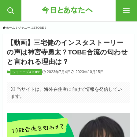
ホーム
ジャニーズ&TOBE
【動画】三宅健のインスタストーリー
の声は神宮寺勇太？TOBE合流の匂わせ
と言われる理由は？
2023年7月4日
2023年10月15日
ジャニーズ&TOBE
当サイトは、海外在住者に向けて情報を発信してい
ます。