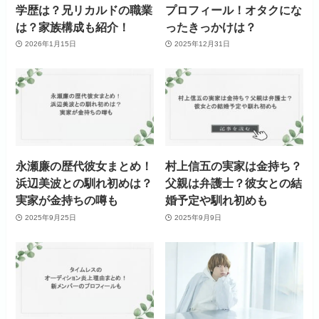
学歴は？兄リカルドの職業
プロフィール！オタクにな
は？家族構成も紹介！
ったきっかけは？
2026年1月15日
2025年12月31日
永瀬廉の歴代彼女まとめ！
村上信五の実家は金持ち？
浜辺美波との馴れ初めは？
父親は弁護士？彼女との結
実家が金持ちの噂も
婚予定や馴れ初めも
2025年9月25日
2025年9月9日