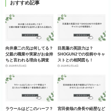
おすすめ記事
向井康二の兄は何してる？
目黒蓮の英語力は？
父親の職業や実家がお金持
SHOGUN2での役柄やキャ
ちと言われる理由も調査
ストとの相関図も！
2026年5月19日
2026年2月14日
ラウールはどこのハーフ？
宮田俊哉の身長や経歴など