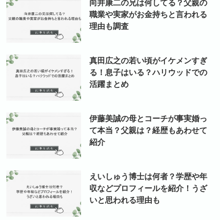
向井康二の兄は何してる？父親の
職業や実家がお金持ちと言われる
理由も調査
真田広之の若い頃がイケメンすぎ
る！息子はいる？ハリウッドでの
活躍まとめ
伊藤美誠の母とコーチが事実婚っ
て本当？父親は？経歴もあわせて
紹介
えいしゅう博士は何者？学歴や年
収などプロフィールを紹介！うざ
いと思われる理由も