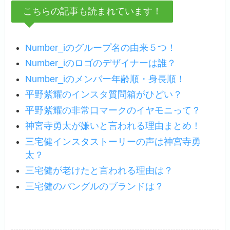
こちらの記事も読まれています！
Number_iのグループ名の由来５つ！
Number_iのロゴのデザイナーは誰？
Number_iのメンバー年齢順・身長順！
平野紫耀のインスタ質問箱がひどい？
平野紫耀の非常口マークのイヤモニって？
神宮寺勇太が嫌いと言われる理由まとめ！
三宅健インスタストーリーの声は神宮寺勇
太？
三宅健が老けたと言われる理由は？
三宅健のバングルのブランドは？