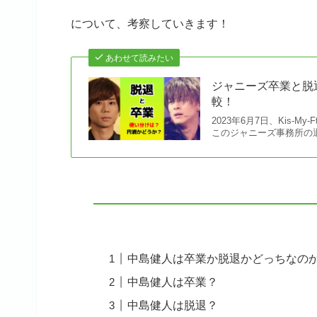
について、考察していきます！
あわせて読みたい
ジャニーズ卒業と脱
較！
2023年6月7日、Kis
このジャニーズ事務所の退
中島健人は卒業か脱退かどっちなの
中島健人は卒業？
中島健人は脱退？