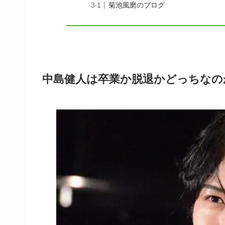
菊池風磨のブログ
中島健人は卒業か脱退かどっちなの