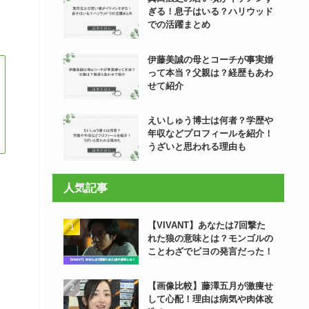
ぎる！息子はいる？ハリウッド
での活躍まとめ
伊藤美誠の母とコーチが事実婚
って本当？父親は？経歴もあわ
せて紹介
えいしゅう博士は何者？学歴や
年収などプロフィールを紹介！
うざいと思われる理由も
人気記事
【VIVANT】あなたは7回撃た
れた狼の意味とは？モンゴルの
ことわざでピヨの発言だった！
【画像比較】藤澤五月が激痩せ
して心配！理由は病気や肉体改