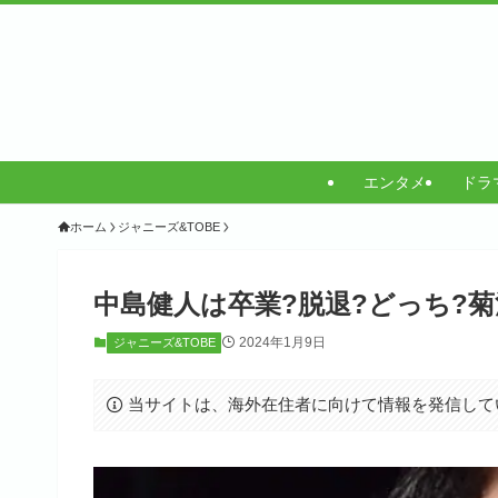
エンタメ
ドラ
ホーム
ジャニーズ&TOBE
中島健人は卒業?脱退?どっち?
2024年1月9日
ジャニーズ&TOBE
当サイトは、海外在住者に向けて情報を発信して