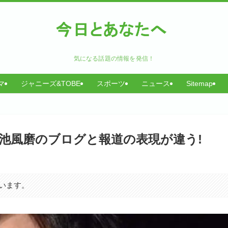
気になる話題の情報を発信！
マ
ジャニーズ&TOBE
スポーツ
ニュース
Sitemap
菊池風磨のブログと報道の表現が違う!
います。