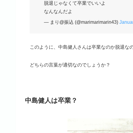
脱退じゃなくて卒業でいいよ
なんなんだよ
— まり@振込 (@marimarimarin43)
Januar
このように、中島健人さんは卒業なのか脱退な
どちらの言葉が適切なのでしょうか？
中島健人は卒業？