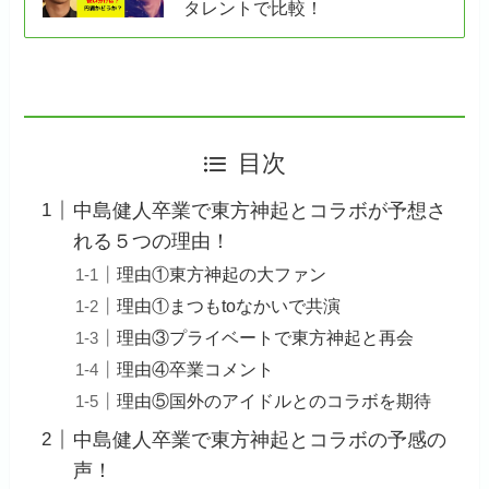
タレントで比較！
目次
中島健人卒業で東方神起とコラボが予想さ
れる５つの理由！
理由①東方神起の大ファン
理由①まつもtoなかいで共演
理由③プライベートで東方神起と再会
理由④卒業コメント
理由⑤国外のアイドルとのコラボを期待
中島健人卒業で東方神起とコラボの予感の
声！