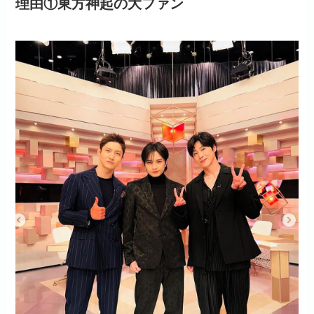
理由①東方神起の大ファン