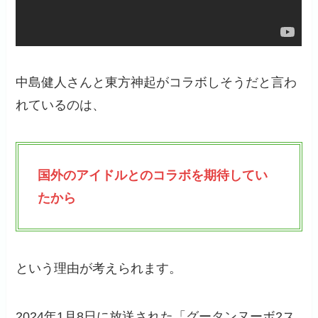
中島健人さんと東方神起がコラボしそうだと言わ
れているのは、
国外のアイドルとのコラボを期待してい
たから
という理由が考えられます。
2024年1月8日に放送された「グータンヌーボ2ス