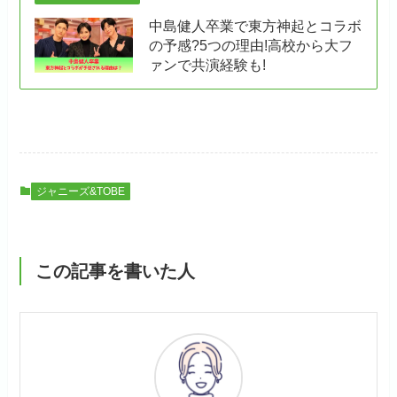
中島健人卒業で東方神起とコラボ
の予感?5つの理由!高校から大フ
ァンで共演経験も!
ジャニーズ&TOBE
この記事を書いた人