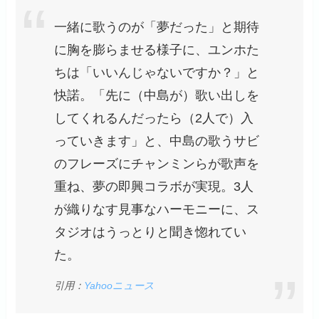
一緒に歌うのが「夢だった」と期待
に胸を膨らませる様子に、ユンホた
ちは「いいんじゃないですか？」と
快諾。「先に（中島が）歌い出しを
してくれるんだったら（2人で）入
っていきます」と、中島の歌うサビ
のフレーズにチャンミンらが歌声を
重ね、夢の即興コラボが実現。3人
が織りなす見事なハーモニーに、ス
タジオはうっとりと聞き惚れてい
た。
引用：
Yahooニュース