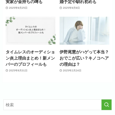
実家が金持ちの噂も
婚予定や馴れ初めも
2025年9月25日
2025年9月9日
タイムレスのオーディショ
伊野尾慧がハゲって本当？
ン炎上理由まとめ！新メン
おでこが広い？キノコヘア
バーのプロフィールも
の理由は？
2025年8月31日
2025年2月24日