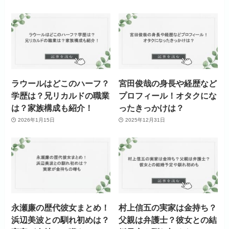
ラウールはどこのハーフ？
宮田俊哉の身長や経歴など
学歴は？兄リカルドの職業
プロフィール！オタクにな
は？家族構成も紹介！
ったきっかけは？
2026年1月15日
2025年12月31日
永瀬廉の歴代彼女まとめ！
村上信五の実家は金持ち？
浜辺美波との馴れ初めは？
父親は弁護士？彼女との結