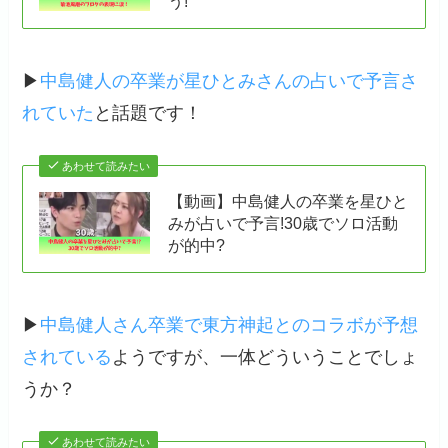
う!
▶
中島健人の卒業が星ひとみさんの占いで予言さ
れていた
と話題です！
あわせて読みたい
【動画】中島健人の卒業を星ひと
みが占いで予言!30歳でソロ活動
が的中?
▶
中島健人さん卒業で東方神起とのコラボが予想
されている
ようですが、一体どういうことでしょ
うか？
あわせて読みたい