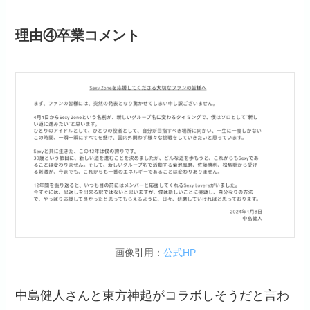
理由④卒業コメント
画像引用：
公式HP
中島健人さんと東方神起がコラボしそうだと言わ