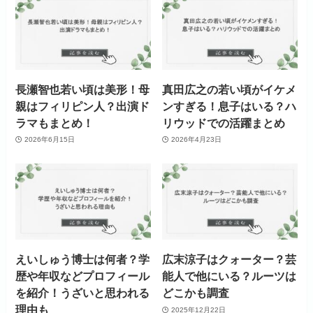
長瀬智也若い頃は美形！母
真田広之の若い頃がイケメ
親はフィリピン人？出演ド
ンすぎる！息子はいる？ハ
ラマもまとめ！
リウッドでの活躍まとめ
2026年6月15日
2026年4月23日
えいしゅう博士は何者？学
広末涼子はクォーター？芸
歴や年収などプロフィール
能人で他にいる？ルーツは
を紹介！うざいと思われる
どこかも調査
理由も
2025年12月22日