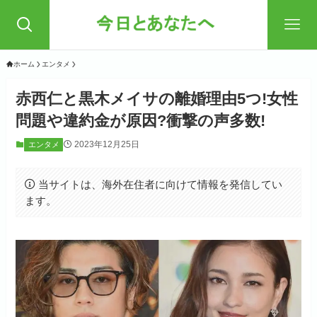
ホーム
エンタメ
赤西仁と黒木メイサの離婚理由5つ!女性
問題や違約金が原因?衝撃の声多数!
2023年12月25日
エンタメ
当サイトは、海外在住者に向けて情報を発信してい
ます。