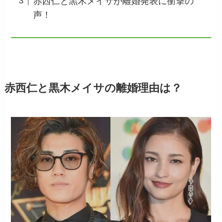
赤西仁と黒木メイサが離婚発表に衝撃の
声！
赤西仁と黒木メイサの離婚理由は？