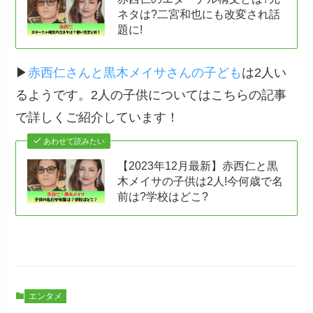
ネタは?二宮和也にも改変され話
題に!
▶
赤西仁さんと黒木メイサさんの子ども
は2人い
るようです。2人の子供についてはこちらの記事
で詳しくご紹介しています！
あわせて読みたい
【2023年12月最新】赤西仁と黒
木メイサの子供は2人!今何歳で名
前は?学校はどこ?
エンタメ