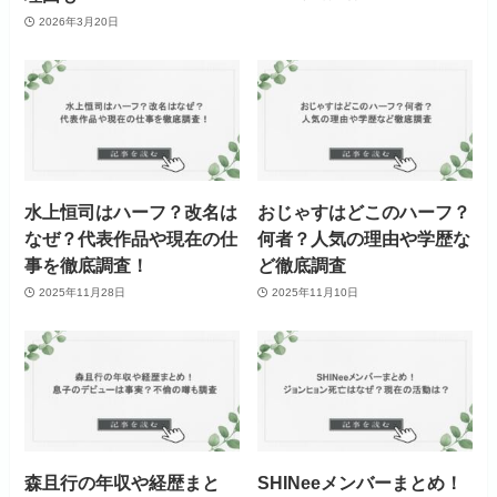
2026年3月20日
水上恒司はハーフ？改名は
おじゃすはどこのハーフ？
なぜ？代表作品や現在の仕
何者？人気の理由や学歴な
事を徹底調査！
ど徹底調査
2025年11月28日
2025年11月10日
森且行の年収や経歴まと
SHINeeメンバーまとめ！