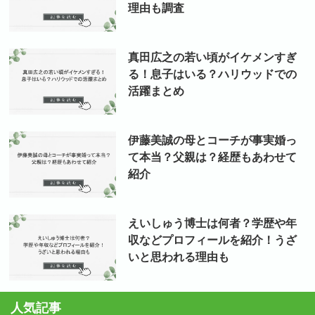
理由も調査
真田広之の若い頃がイケメンすぎ
る！息子はいる？ハリウッドでの
活躍まとめ
伊藤美誠の母とコーチが事実婚っ
て本当？父親は？経歴もあわせて
紹介
えいしゅう博士は何者？学歴や年
収などプロフィールを紹介！うざ
いと思われる理由も
人気記事