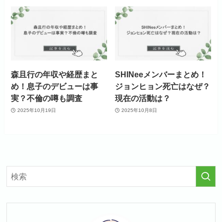
森且行の年収や経歴まと
SHINeeメンバーまとめ！
め！息子のデビューは事
ジョンヒョン死亡はなぜ？
実？不倫の噂も調査
現在の活動は？
2025年10月19日
2025年10月8日