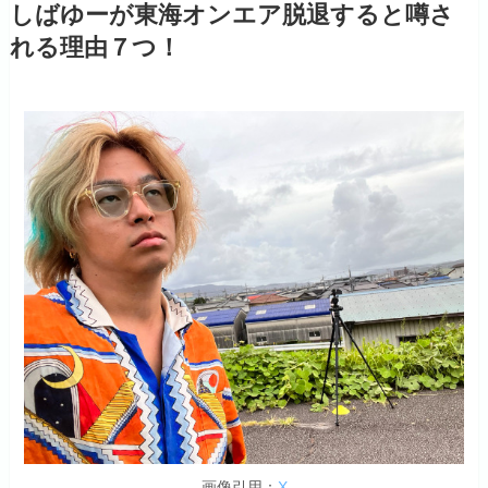
しばゆーが東海オンエア脱退すると噂さ
れる理由７つ！
画像引用：
X