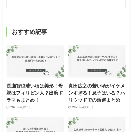
おすすめ記事
長瀬智也若い頃は美形！母
真田広之の若い頃がイケメ
親はフィリピン人？出演ド
ンすぎる！息子はいる？ハ
ラマもまとめ！
リウッドでの活躍まとめ
2026年6月15日
2026年4月23日