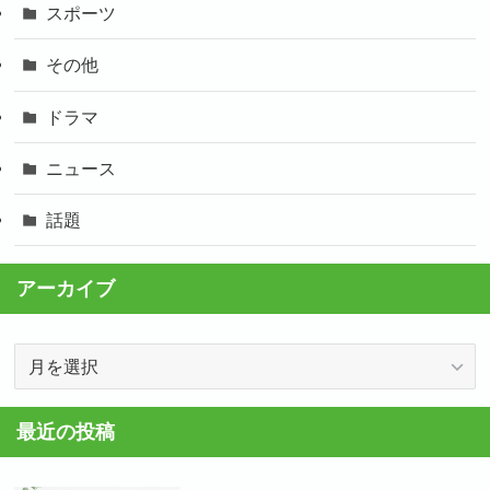
スポーツ
その他
ドラマ
ニュース
話題
アーカイブ
ア
ー
カ
最近の投稿
イ
ブ