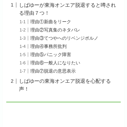
しばゆーが東海オンエア脱退すると噂され
る理由７つ！
理由①新曲をリーク
理由②写真集のネタバレ
理由③てつやへのリベンジポルノ
理由④事務所批判
理由⑤パニック障害
理由⑥一般人になりたい
理由⑦脱退の意思表示
しばゆーの東海オンエア脱退を心配する
声！