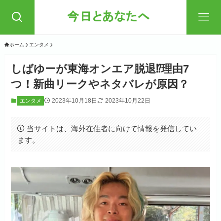
ホーム
エンタメ
しばゆーが東海オンエア脱退⁉理由7
つ！新曲リークやネタバレが原因？
2023年10月18日
2023年10月22日
エンタメ
当サイトは、海外在住者に向けて情報を発信してい
ます。