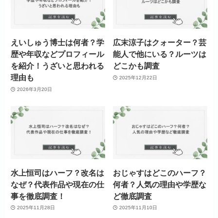
えいしゅう博士は何者？学
広末涼子はクォーター？芸
歴や年収などプロフィール
能人で他にいる？ルーツは
を紹介！うざいと思われる
どこかも調査
理由も
2025年12月22日
2026年3月20日
水上恒司はハーフ？改名は
おじゃすはどこのハーフ？
なぜ？代表作品や現在の仕
何者？人気の理由や学歴な
事を徹底調査！
ど徹底調査
2025年11月28日
2025年11月10日