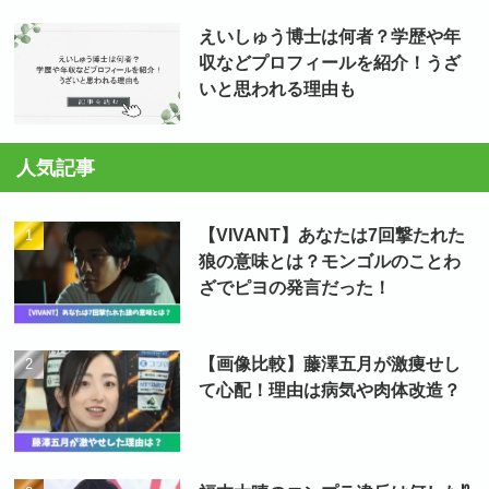
えいしゅう博士は何者？学歴や年
収などプロフィールを紹介！うざ
いと思われる理由も
人気記事
【VIVANT】あなたは7回撃たれた
狼の意味とは？モンゴルのことわ
ざでピヨの発言だった！
【画像比較】藤澤五月が激痩せし
て心配！理由は病気や肉体改造？