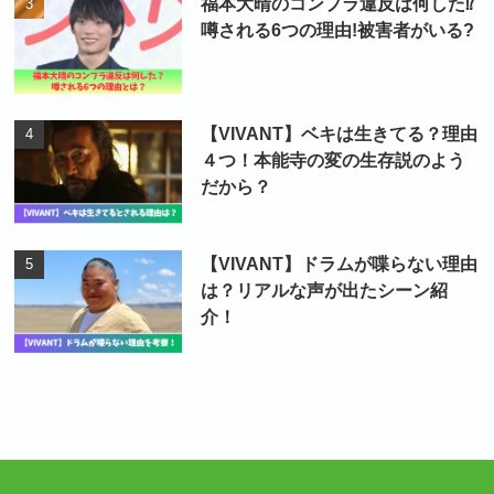
福本大晴のコンプラ違反は何した⁉
噂される6つの理由!被害者がいる?
【VIVANT】ベキは生きてる？理由
４つ！本能寺の変の生存説のよう
だから？
【VIVANT】ドラムが喋らない理由
は？リアルな声が出たシーン紹
介！