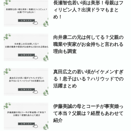
長瀬智也若い頃は美形！母親はフ
ィリピン人？出演ドラマもまと
め！
向井康二の兄は何してる？父親の
職業や実家がお金持ちと言われる
理由も調査
真田広之の若い頃がイケメンすぎ
る！息子はいる？ハリウッドでの
活躍まとめ
伊藤美誠の母とコーチが事実婚っ
て本当？父親は？経歴もあわせて
紹介