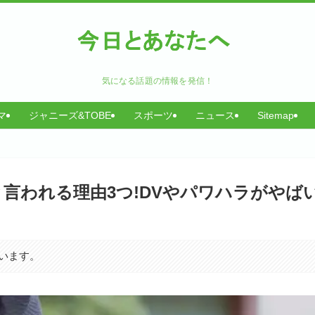
気になる話題の情報を発信！
マ
ジャニーズ&TOBE
スポーツ
ニュース
Sitemap
言われる理由3つ!DVやパワハラがやばい
います。