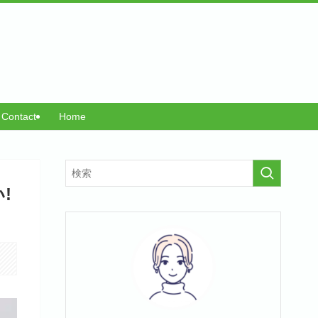
Contact
Home
!