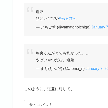
道兼
ひどいヤツや
#光る君へ
— いちご🍓 (@yamatonoichigo)
January 7
玲央くんがとても怖かった……
やばいやつだな、道兼
— まり(りんだ) (@aroma_ri)
January 7, 2
このように、道兼に対して、
サイコパス！