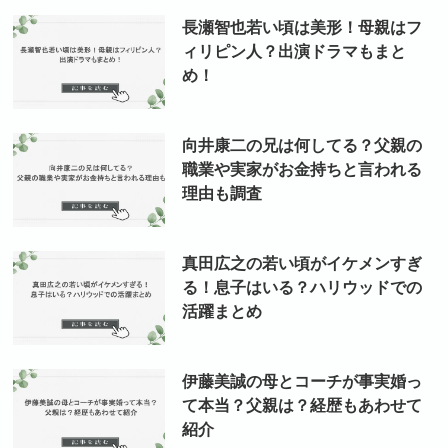
長瀬智也若い頃は美形！母親はフ
ィリピン人？出演ドラマもまと
め！
向井康二の兄は何してる？父親の
職業や実家がお金持ちと言われる
理由も調査
真田広之の若い頃がイケメンすぎ
る！息子はいる？ハリウッドでの
活躍まとめ
伊藤美誠の母とコーチが事実婚っ
て本当？父親は？経歴もあわせて
紹介