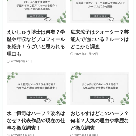
えいしゅう博士は何者？学
広末涼子はクォーター？芸
歴や年収などプロフィール
能人で他にいる？ルーツは
を紹介！うざいと思われる
どこかも調査
理由も
2025年12月22日
2026年3月20日
水上恒司はハーフ？改名は
おじゃすはどこのハーフ？
なぜ？代表作品や現在の仕
何者？人気の理由や学歴な
事を徹底調査！
ど徹底調査
2025年11月28日
2025年11月10日