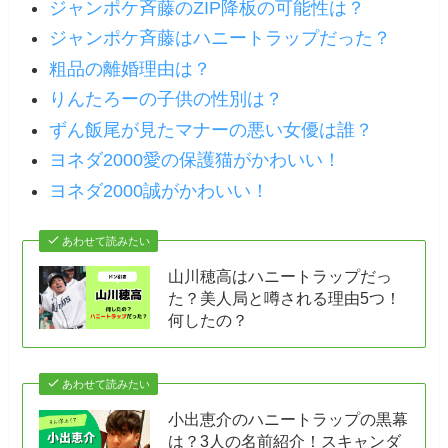
ジャンポケ斉藤のZIP降板の可能性は？
ジャンポケ斉藤はハニートラップだった？
粗品の離婚理由は？
りんたろーの子供の性別は？
ずん飯尾が見たマナーの悪い女優は誰？
ヨネダ2000愛の保護猫がかわいい！
ヨネダ2000誠がかわいい！
あわせて読みたい
山川穂高はハニートラップだっ
た？美人局と噂される理由5つ！
何したの？
あわせて読みたい
小出恵介のハニートラップの黒幕
は？3人の名前紹介！スキャンダ