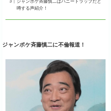
ジャンポケ斉藤慎二はハニートラップだと
噂する声紹介！
ジャンポケ斉藤慎二に不倫報道！