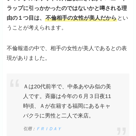
ラップに引っかかったのではないかと噂される理
由の１つ目は、
不倫相手の女性が美人だから
とい
うことが考えられます。
不倫報道の中で、相手の女性が美人であるとの表
現がありました。
Ａは20代前半で、中条あやみ似の美
人です。斉藤は今年の６月３日夜11
時頃、Ａが在籍する福岡にあるキャ
バクラに男性と二人で来店。
引用：
ＦＲＩＤＡＹ