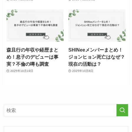
森且行の年収や経歴まと
SHINeeメンバーまとめ！
め！息子のデビューは事
ジョンヒョン死亡はなぜ？
実？不倫の噂も調査
現在の活動は？
2025年10月19日
2025年10月8日