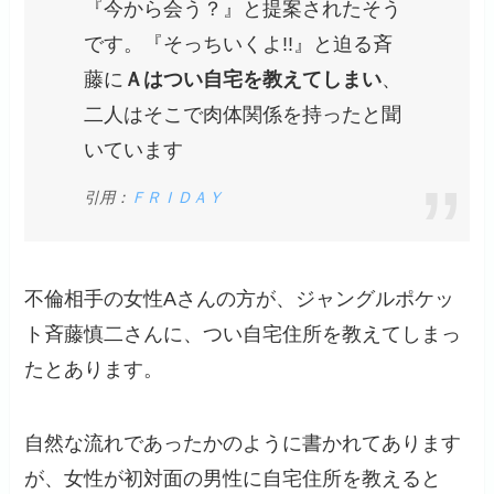
『今から会う？』と提案されたそう
です。『そっちいくよ!!』と迫る斉
藤に
Ａはつい自宅を教えてしまい
、
二人はそこで肉体関係を持ったと聞
いています
引用：
ＦＲＩＤＡＹ
不倫相手の女性Aさんの方が、ジャングルポケッ
ト斉藤慎二さんに、つい自宅住所を教えてしまっ
たとあります。
自然な流れであったかのように書かれてあります
が、女性が初対面の男性に自宅住所を教えると