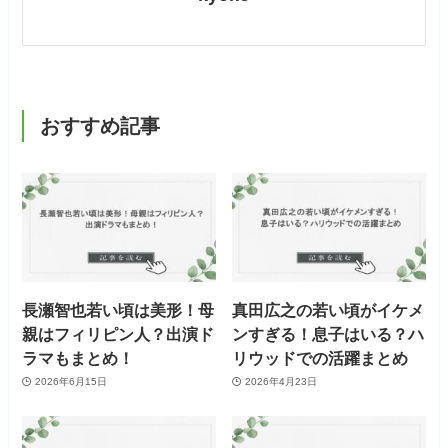
おすすめ記事
長瀬智也若い頃は美形！母
真田広之の若い頃がイケメ
親はフィリピン人？出演ド
ンすぎる！息子はいる？ハ
ラマもまとめ！
リウッドでの活躍まとめ
2026年6月15日
2026年4月23日