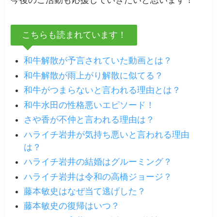
こちらも読まれています！
和牛解散が予言されていた動画とは？
和牛解散が雨上がり解散に似てる？
和牛がつまらないと言われる理由とは？
和牛水田の性格悪いエピソード！
さや香が不仲と言われる理由は？
ハライチ岩井が気持ち悪いと言われる理由
は？
ハライチ岩井の結婚はグルーミング？
ハライチ岩井は令和の高橋ジョージ？
藤本敏史はなぜ当て逃げした？
藤本敏史の復帰はいつ？