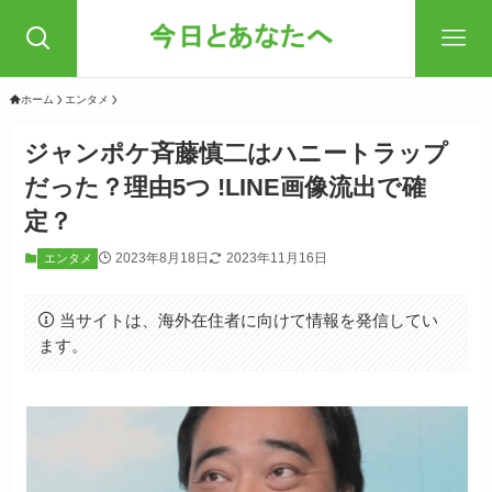
ホーム
エンタメ
ジャンポケ斉藤慎二はハニートラップ
だった？理由5つ !LINE画像流出で確
定？
2023年8月18日
2023年11月16日
エンタメ
当サイトは、海外在住者に向けて情報を発信してい
ます。