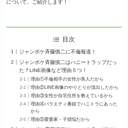
について、ご紹介します！
目次
ジャンポケ斉藤慎二に不倫報道！
ジャンポケ斉藤慎二はハニートラップだっ
た？LINE画像など理由５つ！
理由①不倫相手の女性が美人だから
理由②LINE画像のやりとりが流出したから
理由③女性が自宅住所を教えているから
理由④バラエティ番組でハニトラにあった
から
理由⑤愛妻家・子煩悩だから