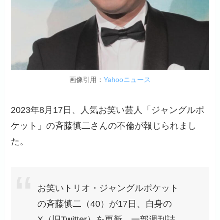
画像引用：
Yahooニュース
2023年8月17日、人気お笑い芸人「ジャングルポ
ケット」の斉藤慎二さんの不倫が報じられまし
た。
お笑いトリオ・ジャングルポケット
の斉藤慎二（40）が17日、自身の
X（旧Twitter）を更新。一部週刊誌