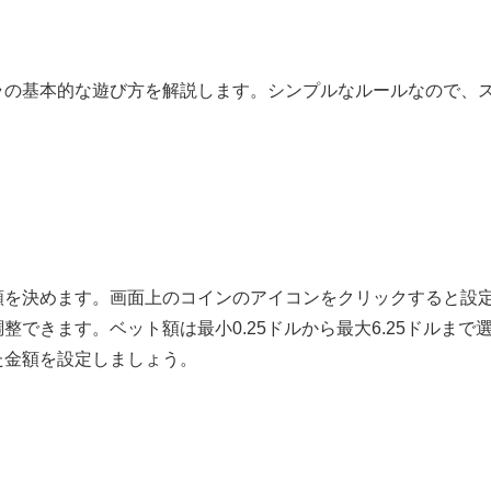
ラの基本的な遊び方を解説します。シンプルなルールなので、
。
額を決めます。画面上のコインのアイコンをクリックすると設
できます。ベット額は最小0.25ドルから最大6.25ドルまで
た金額を設定しましょう。
ト