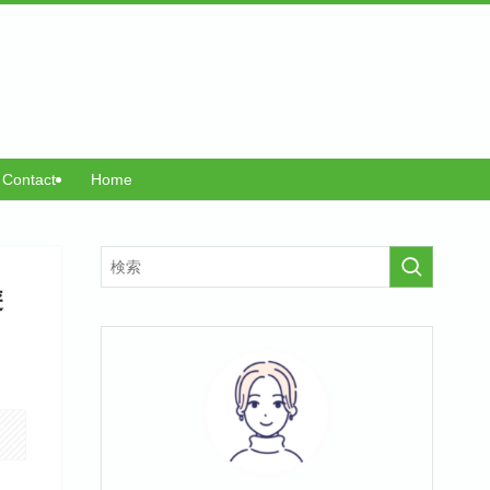
Contact
Home
遊