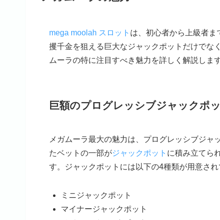
mega moolah スロット
は、初心者から上級者ま
攫千金を狙える巨大なジャックポットだけでな
ムーラの特に注目すべき魅力を詳しく解説しま
巨額のプログレッシブジャックポ
メガムーラ最大の魅力は、プログレッシブジャ
たベットの一部が
ジャックポット
に積み立てら
す。ジャックポットには以下の4種類が用意され
ミニジャックポット
マイナージャックポット