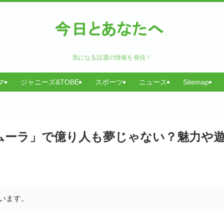
気になる話題の情報を発信！
マ
ジャニーズ&TOBE
スポーツ
ニュース
Sitemap
ムーラ」で億り人も夢じゃない？魅力や
います。