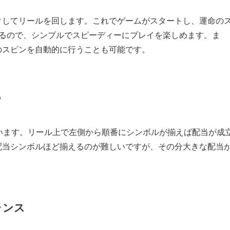
クしてリールを回します。これでゲームがスタートし、運命の
出るので、シンプルでスピーディーにプレイを楽しめます。ま
のスピンを自動的に行うことも可能です。
る
います。リール上で左側から順番にシンボルが揃えば配当が成
配当シンボルほど揃えるのが難しいですが、その分大きな配当
ャンス