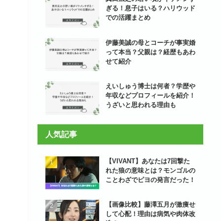
ぎる！息子はいる？ハリウッド
での活躍まとめ
伊藤美誠の母とコーチが事実婚
って本当？父親は？経歴もあわ
せて紹介
えいしゅう博士は何者？学歴や
年収などプロフィールを紹介！
うざいと思われる理由も
人気記事
【VIVANT】あなたは7回撃た
れた狼の意味とは？モンゴルの
ことわざでピヨの発言だった！
【画像比較】藤澤五月が激痩せ
して心配！理由は病気や肉体改