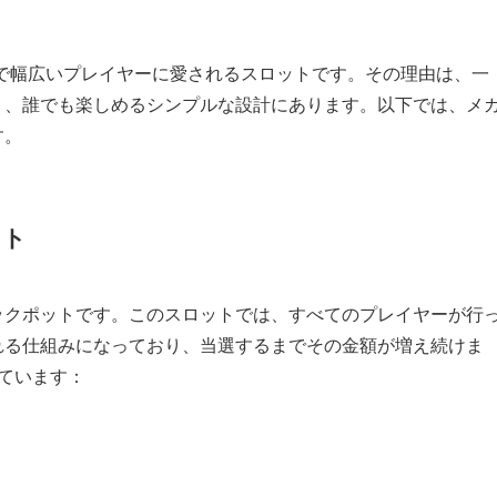
で幅広いプレイヤーに愛されるスロットです。その理由は、一
く、誰でも楽しめるシンプルな設計にあります。以下では、メ
す。
ット
ックポットです。このスロットでは、すべてのプレイヤーが行
れる仕組みになっており、当選するまでその金額が増え続けま
ています：