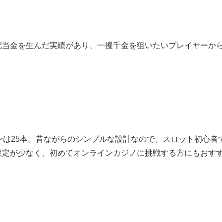
配当金を生んだ実績があり、一攫千金を狙いたいプレイヤーか
ンは25本。昔ながらのシンプルな設計なので、スロット初心者
設定が少なく、初めてオンラインカジノに挑戦する方にもおす