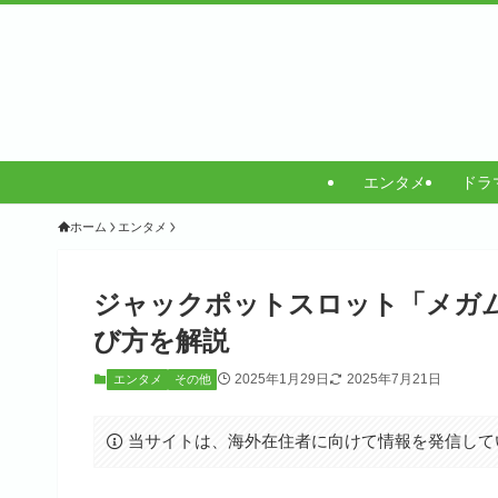
エンタメ
ドラ
ホーム
エンタメ
ジャックポットスロット「メガ
び方を解説
2025年1月29日
2025年7月21日
エンタメ
その他
当サイトは、海外在住者に向けて情報を発信して