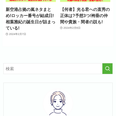
新空港占拠の嵐ネタまと
【何者】光る君への直秀の
め!ロッカー番号が結成日!
正体は?予想3つ!袴垂の仲
相葉雅紀の誕生日が詰まっ
間や貴族・間者の説も!
ている!
2024年2月6日
2024年2月7日