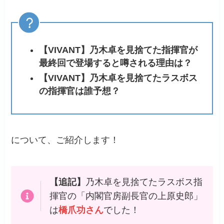
【VIVANT】乃木卓を見捨てた指揮官が
最終回で登場すると噂される理由は？
【VIVANT】乃木卓を見捨てたラスボス
の指揮官は誰予想？
について、ご紹介します！
【追記】
乃木卓を見捨てたラスボス指
揮官の「内閣官房副長官の上原史郎」
は
橋爪功さん
でした！