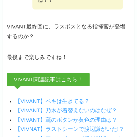
ね！！
VIVANT最終回に、ラスボスとなる指揮官が登場
するのか？
最後まで楽しみですね！
VIVANT関連記事はこちら！
【VIVANT】ベキは生きてる？
【VIVANT】乃木が着替えないのはなぜ？
【VIVANT】薫のボタンが黄色の理由は？
【VIVNAT】ラストシーンで渡辺謙がいた!？