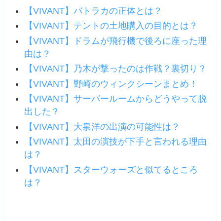
【VIVANT】バトラカの正体とは？
【VIVANT】テントの土地購入の目的とは？
【VIVANT】ドラムが飛行機で後ろに座った理
由は？
【VIVANT】乃木が撃ったのは作戦？裏切り？
【VIVANT】野崎のウィンクシーンまとめ！
【VIVANT】サーバールームからどうやって脱
出した？
【VIVANT】大泉洋の出演の可能性は？
【VIVANT】太田の演技が下手と言われる理由
は？
【VIVANT】スターウォーズと似てるところ
は？