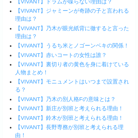
【VIVANT】ドラムが喋らない理由は？
【VIVANT】ジャミーンが奇跡の子と言われる
理由は？
【VIVANT】乃木が眼光紙背に徹すると言った
理由は？
【VIVANT】うるち米とノゴーンベキの関係！
【VIVANT】赤いコートの女性は誰？
【VIVANT】裏切り者の黄色を身に着けている
人物まとめ！
【VIVANT】モニュメントはいつまで設置され
る？
【VIVANT】乃木の別人格Fの意味とは？
【VIVANT】新庄が別班と考えられる理由！
【VIVANT】鈴木が別班と考えられる理由！
【VIVANT】長野専務が別班と考えられる理
由！