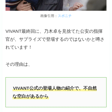
画像引用：
スポニチ
VIVANT最終回に、乃木卓を見捨てた公安の指揮
官が、サプライズで登場するのではないかと噂さ
れています！
その理由は、
VIVANT公式の登場人物の紹介で、不自然
な空白があるから