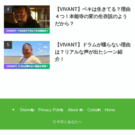
【VIVANT】ベキは生きてる？理由
４つ！本能寺の変の生存説のよう
だから？
【VIVANT】ドラムが喋らない理由
は？リアルな声が出たシーン紹
介！
Sitemap
Privacy Policy
About us
Contact
Home
©
今日とあなたへ