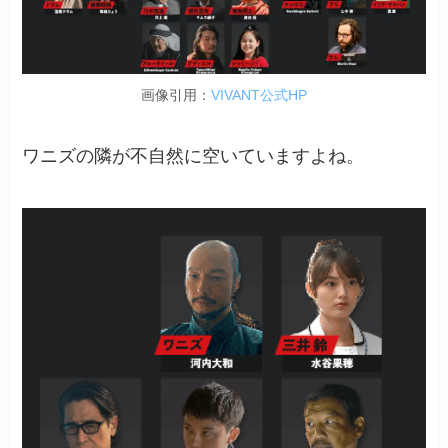
画像引用：
VIVANT公式HP
ワニズの隣が不自然に空いていますよね。