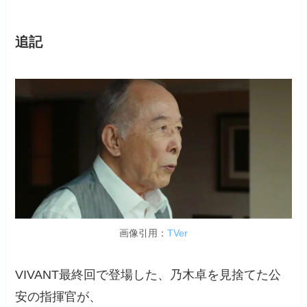
追記
画像引用：
TVer
VIVANT最終回で登場した、乃木卓を見捨てた公
安の指揮官が、