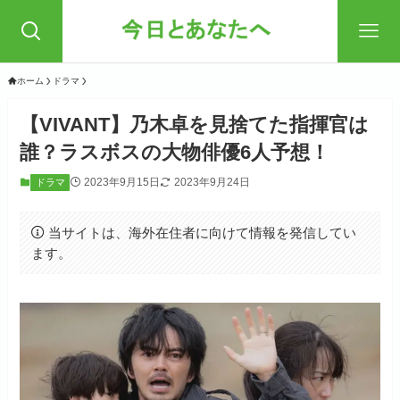
ホーム
ドラマ
【VIVANT】乃木卓を見捨てた指揮官は
誰？ラスボスの大物俳優6人予想！
2023年9月15日
2023年9月24日
ドラマ
当サイトは、海外在住者に向けて情報を発信してい
ます。