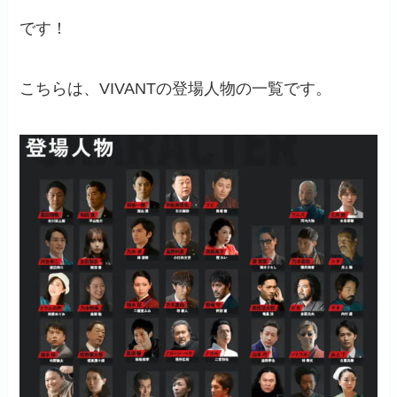
です！
こちらは、VIVANTの登場人物の一覧です。