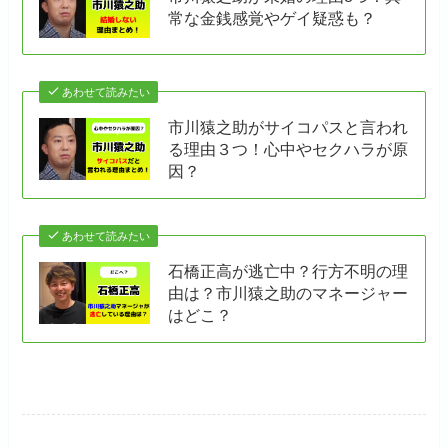
常な金銭感覚やゲイ疑惑も？
あわせて読みたい
市川猿之助がサイコパスと言われ
る理由３つ！心中やセクハラが原
因？
あわせて読みたい
石橋正高が逃亡中？行方不明の理
由は？市川猿之助のマネージャー
はどこ？