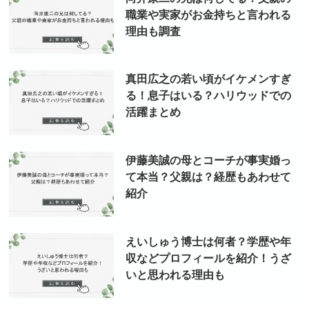
職業や実家がお金持ちと言われる
理由も調査
真田広之の若い頃がイケメンすぎ
る！息子はいる？ハリウッドでの
活躍まとめ
伊藤美誠の母とコーチが事実婚っ
て本当？父親は？経歴もあわせて
紹介
えいしゅう博士は何者？学歴や年
収などプロフィールを紹介！うざ
いと思われる理由も