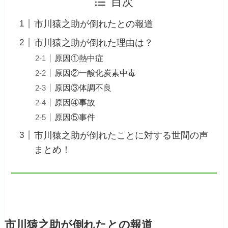
目次
市川猿之助が倒れたとの報道
市川猿之助が倒れた理由は？
原因①熱中症
原因②一酸化炭素中毒
原因③体調不良
原因④事故
原因⑤事件
市川猿之助が倒れたことに対する世間の声
まとめ！
市川猿之助が倒れたとの報道