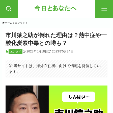
ホーム
エンタメ
市川猿之助が倒れた理由は？熱中症や一
酸化炭素中毒との噂も？
2023年5月18日
2023年5月24日
エンタメ
当サイトは、海外在住者に向けて情報を発信してい
ます。