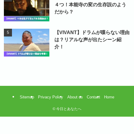
４つ！本能寺の変の生存説のよう
だから？
【VIVANT】ドラムが喋らない理由
は？リアルな声が出たシーン紹
介！
Sitemap
Privacy Policy
About us
Contact
Home
©
今日とあなたへ