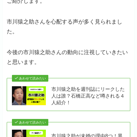
ご紹介します。
市川猿之助さんを心配する声が多く見られまし
た。
今後の市川猿之助さんの動向に注視していきたい
と思います。
あわせて読みたい
市川猿之助を週刊誌にリークした
人は誰？石橋正高など噂される４
人紹介！
あわせて読みたい
市川猿之助が未婚の理由8つ！異