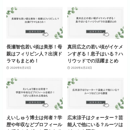
長瀬智也若い頃は美形！母
真田広之の若い頃がイケメ
親はフィリピン人？出演ド
ンすぎる！息子はいる？ハ
ラマもまとめ！
リウッドでの活躍まとめ
2026年6月15日
2026年4月23日
えいしゅう博士は何者？学
広末涼子はクォーター？芸
歴や年収などプロフィール
能人で他にいる？ルーツは