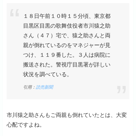
１８日午前１０時１５分頃、東京都
目黒区目黒の歌舞伎役者市川猿之助
さん（４７）宅で、猿之助さんと両
親が倒れているのをマネジャーが見
つけ、１１９番した。３人は病院に
搬送された。警視庁目黒署が詳しい
状況を調べている。
引用：
読売新聞
市川猿之助さんもご両親も倒れていたとは、大変
心配ですよね。