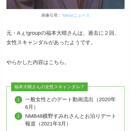
画像引用：
Yahooニュース
元・Aぇ!groupの福本大晴さんは、過去に２回、
女性スキャンダルがあったようです。
やらかした内容はこちら。
福本大晴さんの女性スキャンダル？
一般女性とのデート動画流出（2020年
6月）
NMB48横野すみれさんとお泊りデート
報道（2021年3月）