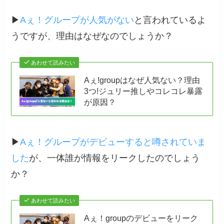
▶
Aぇ！グループが人気がない
と言われているよ
うですが、理由はなぜなのでしょうか？
あわせて読みたい
Aぇ!groupはなぜ人気ない？理由
3つ!ジュリー推しやコレコレ暴露
が原因？
▶
Aぇ！グループがデビューすると噂されていま
した
が、一体誰が情報をリークしたのでしょう
か？
あわせて読みたい
Aぇ！groupのデビューをリーク