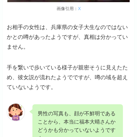
画像引用：
X
お相手の女性は、兵庫県の女子大生なのではない
かとの噂があったようですが、真相は分かってい
ません。
手を繋いで歩いている様子が親密そうに見えたた
め、彼女説が流れたようでですが、噂の域を超え
ていないようです。
男性の写真も、顔が不鮮明である
ことから、本当に福本大晴さんか
どうかも分かっていないようです