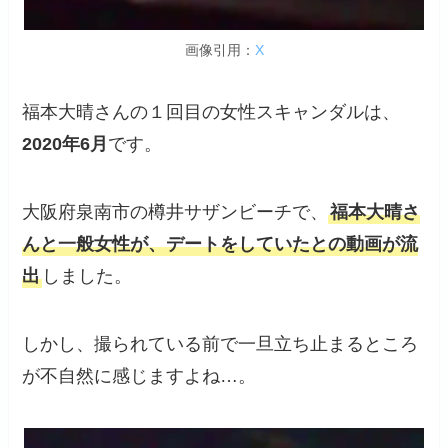
画像引用：
X
福本大晴さんの１回目の女性スキャンダルは、
2020年6月
です。
大阪府泉南市の樽井サザンビーチで、
福本大晴さ
んと一般女性が、デートをしていたとの動画が流
出
しました。
しかし、撮られている前で一旦立ち止まるところ
が不自然に感じますよね…。