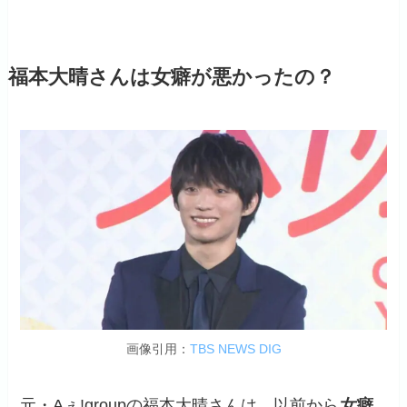
福本大晴さんは女癖が悪かったの？
画像引用：
TBS NEWS DIG
元・Aぇ!groupの福本大晴さんは、以前から
女癖