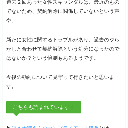
過去２回あった女性スキャンダルは、最近のもの
でないため、契約解除に関係していないという声
や、
新たに女性に関するトラブルがあり、過去のやら
かしと合わせて契約解除という処分になったので
はないか？という憶測もあるようです。
今後の動向について見守って行きたいと思いま
す。
こちらも読まれています！