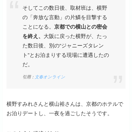
そしてこの数日後、取材班は、横野
の「奔放な言動」の片鱗を目撃する
ことになる。
京都での横山との密会
を終え、
大阪に戻った横野が、たっ
た数日後、別の“ジャニーズタレン
ト”とお泊まりする現場に遭遇したの
だ。
引用：
文春オンライン
横野すみれさんと横山裕さんは、京都のホテルで
お泊りデートし、一夜を過ごしたそうです。