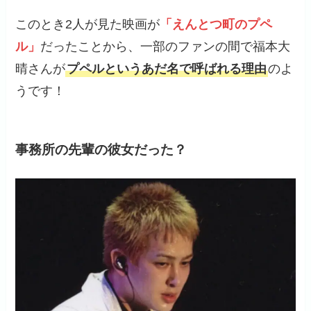
このとき2人が見た映画が
「えんとつ町のプペ
ル」
だったことから、一部のファンの間で福本大
晴さんが
プペルというあだ名で呼ばれる理由
のよ
うです！
事務所の先輩の彼女だった？