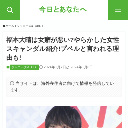
ホーム
ジャニーズ&TOBE
福本大晴は女癖が悪い?やらかした女性
スキャンダル紹介!プペルと言われる理
由も!
2024年1月7日
2024年1月8日
ジャニーズ&TOBE
当サイトは、海外在住者に向けて情報を発信してい
ます。