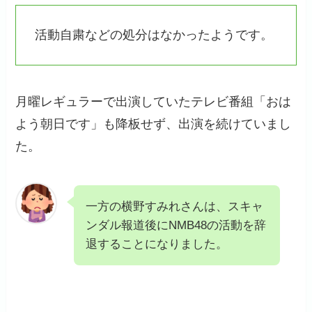
活動自粛などの処分はなかったようです。
月曜レギュラーで出演していたテレビ番組「おは
よう朝日です」も降板せず、出演を続けていまし
た。
一方の横野すみれさんは、スキャ
ンダル報道後にNMB48の活動を辞
退することになりました。