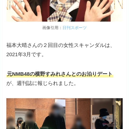
画像引用：
日刊スポーツ
福本大晴さんの２回目の女性スキャンダルは、
2021年3月です。
元NMB48の横野すみれさんとのお泊りデート
が、週刊誌に報じられました。