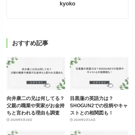
kyoko
おすすめ記事
向井康二の兄は何してる？
目黒蓮の英語力は？
父親の職業や実家がお金持
SHOGUN2での役柄やキャ
ちと言われる理由も調査
ストとの相関図も！
2026年5月19日
2026年2月14日