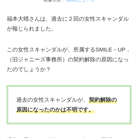
福本大晴さんは、過去に２回の女性スキャンダル
が報じられました。
この女性スキャンダルが、所属するSMILE－UP．
（旧ジャニーズ事務所）の契約解除の原因になっ
たのでしょうか？
過去の女性スキャンダルが、
契約解除の
原因になったのかは不明です。