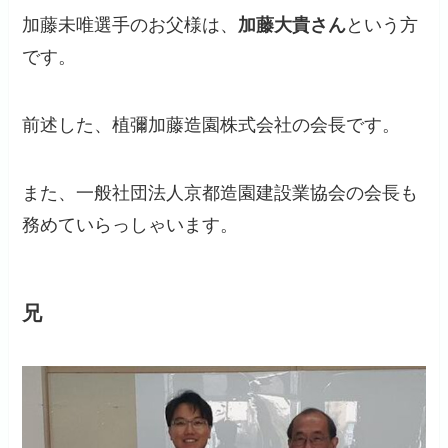
加藤未唯選手のお父様は、
加藤大貴さん
という方
です。
前述した、植彌加藤造園株式会社の会長です。
また、一般社団法人京都造園建設業協会の会長も
務めていらっしゃいます。
兄