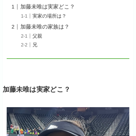
加藤未唯は実家どこ？
実家の場所は？
加藤未唯の家族は？
父親
兄
加藤未唯は実家どこ？