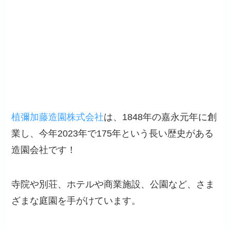
植彌加藤造園株式会社
は、1848年の嘉永元年に創
業し、今年2023年で175年という長い歴史がある
造園会社です！
寺院や別荘、ホテルや商業施設、公園など、さま
ざまな庭園を手がけています。