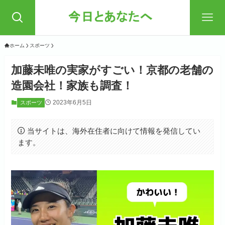
ホーム
スポーツ
加藤未唯の実家がすごい！京都の老舗の
造園会社！家族も調査！
2023年6月5日
スポーツ
当サイトは、海外在住者に向けて情報を発信してい
ます。