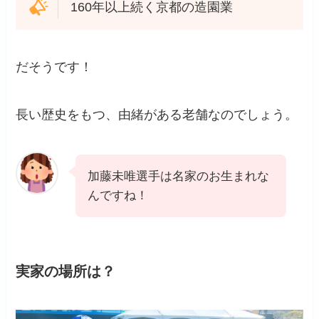
160年以上続く京都の造園業
だそうです！
長い歴史をもつ、由緒がある老舗なのでしょう。
加藤未唯選手は名家のお生まれな
んですね！
実家の場所は？