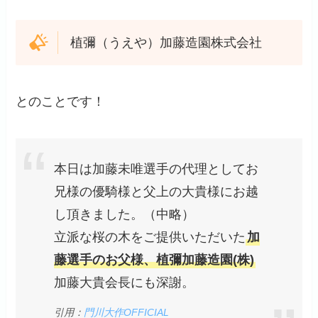
植彌（うえや）加藤造園株式会社
とのことです！
本日は加藤未唯選手の代理としてお
兄様の優騎様と父上の大貴様にお越
し頂きました。（中略）
立派な桜の木をご提供いただいた
加
藤選手のお父様、植彌加藤造園(株)
加藤大貴会長にも深謝。
引用：
門川大作OFFICIAL