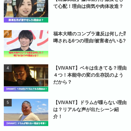
て心配！理由は病気や肉体改造？
福本大晴のコンプラ違反は何した⁉
噂される6つの理由!被害者がいる?
【VIVANT】ベキは生きてる？理由
４つ！本能寺の変の生存説のよう
だから？
【VIVANT】ドラムが喋らない理由
は？リアルな声が出たシーン紹
介！