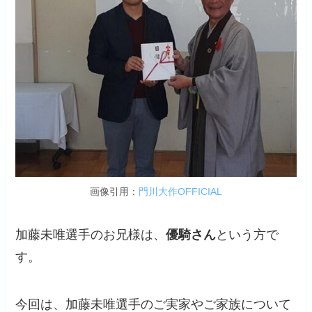
画像引用：
門川大作OFFICIAL
加藤未唯選手のお兄様は、
優騎さん
という方で
す。
今回は、加藤未唯選手のご実家やご家族について