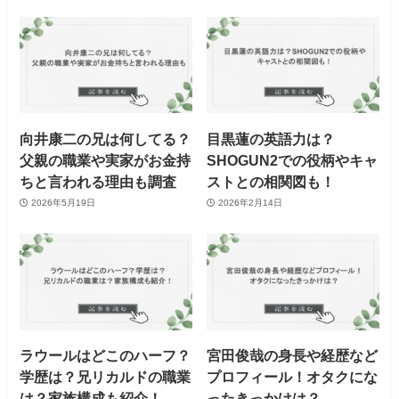
向井康二の兄は何してる？
目黒蓮の英語力は？
父親の職業や実家がお金持
SHOGUN2での役柄やキャ
ちと言われる理由も調査
ストとの相関図も！
2026年5月19日
2026年2月14日
ラウールはどこのハーフ？
宮田俊哉の身長や経歴など
学歴は？兄リカルドの職業
プロフィール！オタクにな
は？家族構成も紹介！
ったきっかけは？