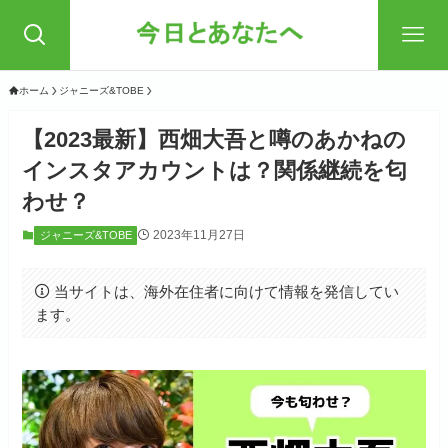
ホーム
ジャニーズ&TOBE
【2023最新】西畑大吾と噂のあかねの
インスタアカウントは？関係継続を匂
わせ？
2023年11月27日
ジャニーズ&TOBE
当サイトは、海外在住者に向けて情報を発信してい
ます。