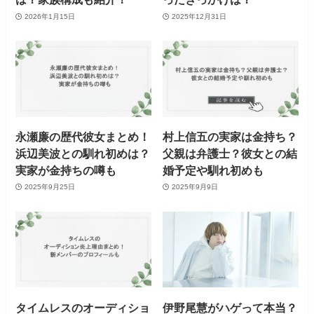
2026年1月15日
2025年12月31日
永瀬廉の歴代彼女まとめ！
村上信五の実家は金持ち？
浜辺美波との馴れ初めは？
父親は弁護士？彼女との結
実家が金持ちの噂も
婚予定や馴れ初めも
2025年9月25日
2025年9月9日
タイムレスのオーディショ
伊野尾慧がハゲって本当？