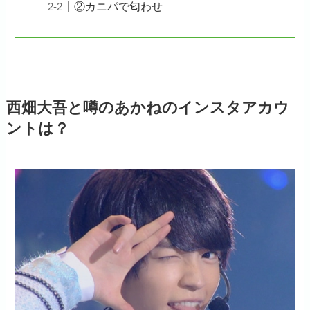
②カニパで匂わせ
西畑大吾と噂のあかねのインスタアカウ
ントは？