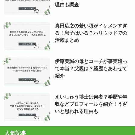
理由も調査
真田広之の若い頃がイケメンすぎ
る！息子はいる？ハリウッドでの
活躍まとめ
伊藤美誠の母とコーチが事実婚っ
て本当？父親は？経歴もあわせて
紹介
えいしゅう博士は何者？学歴や年
収などプロフィールを紹介！うざ
いと思われる理由も
人気記事