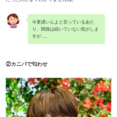
今更遅いんよと言っているあた
り、関係は続いていない気がしま
すが…。
②カニパで匂わせ