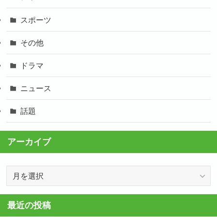
スポーツ
その他
ドラマ
ニュース
話題
アーカイブ
ア
ー
カ
最近の投稿
イ