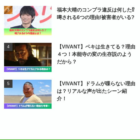
福本大晴のコンプラ違反は何した⁉
噂される6つの理由!被害者がいる?
【VIVANT】ベキは生きてる？理由
４つ！本能寺の変の生存説のよう
だから？
【VIVANT】ドラムが喋らない理由
は？リアルな声が出たシーン紹
介！