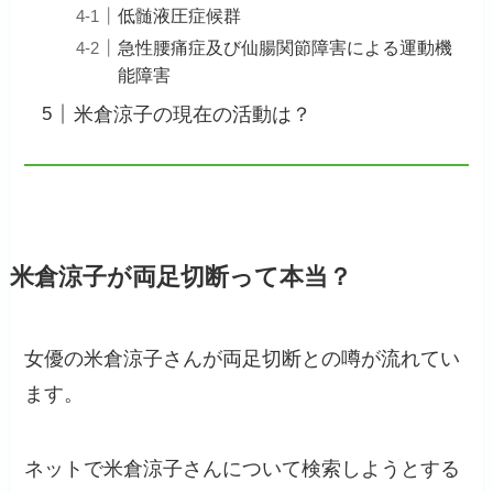
低髄液圧症候群
急性腰痛症及び仙腸関節障害による運動機
能障害
米倉涼子の現在の活動は？
米倉涼子が両足切断って本当？
女優の米倉涼子さんが両足切断との噂が流れてい
ます。
ネットで米倉涼子さんについて検索しようとする