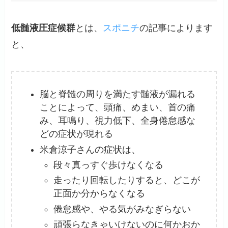
低髄液圧症候群
とは、
スポニチ
の記事によります
と、
脳と脊髄の周りを満たす髄液が漏れる
ことによって、頭痛、めまい、首の痛
み、耳鳴り、視力低下、全身倦怠感な
どの症状が現れる
米倉涼子さんの症状は、
段々真っすぐ歩けなくなる
走ったり回転したりすると、どこが
正面か分からなくなる
倦怠感や、やる気がみなぎらない
頑張らなきゃいけないのに何かおか