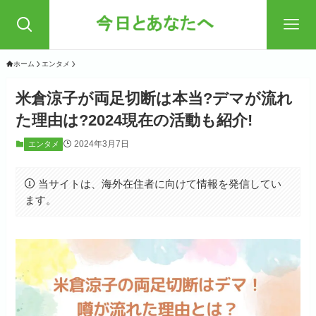
ホーム
エンタメ
米倉涼子が両足切断は本当?デマが流れ
た理由は?2024現在の活動も紹介!
2024年3月7日
エンタメ
当サイトは、海外在住者に向けて情報を発信してい
ます。