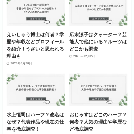
えいしゅう博士は何者？学
広末涼子はクォーター？芸
歴や年収などプロフィール
能人で他にいる？ルーツは
を紹介！うざいと思われる
どこかも調査
理由も
2025年12月22日
2026年3月20日
水上恒司はハーフ？改名は
おじゃすはどこのハーフ？
なぜ？代表作品や現在の仕
何者？人気の理由や学歴な
事を徹底調査！
ど徹底調査