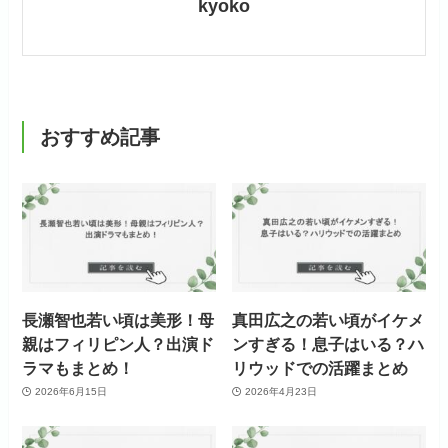
kyoko
おすすめ記事
長瀬智也若い頃は美形！母
真田広之の若い頃がイケメ
親はフィリピン人？出演ド
ンすぎる！息子はいる？ハ
ラマもまとめ！
リウッドでの活躍まとめ
2026年6月15日
2026年4月23日