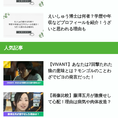
えいしゅう博士は何者？学歴や年
収などプロフィールを紹介！うざ
いと思われる理由も
人気記事
【VIVANT】あなたは7回撃たれた
狼の意味とは？モンゴルのことわ
ざでピヨの発言だった！
【画像比較】藤澤五月が激痩せし
て心配！理由は病気や肉体改造？