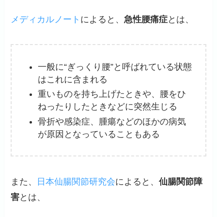
メディカルノート
によると、
急性腰痛症
とは、
一般に“ぎっくり腰”と呼ばれている状態
はこれに含まれる
重いものを持ち上げたときや、腰をひ
ねったりしたときなどに突然生じる
骨折や感染症、腫瘍などのほかの病気
が原因となっていることもある
また、
日本仙腸関節研究会
によると、
仙腸関節障
害
とは、