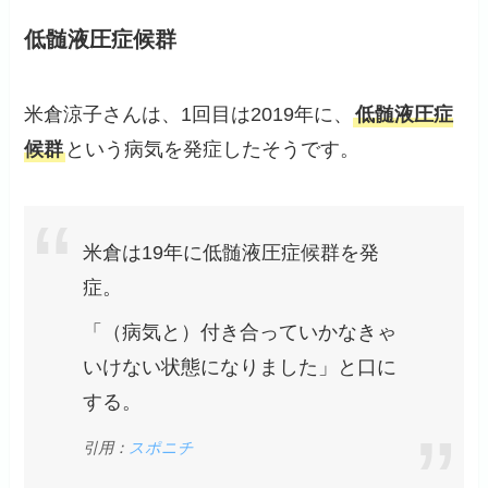
低髄液圧症候群
米倉涼子さんは、1回目は2019年に、
低髄液圧症
候群
という病気を発症したそうです。
米倉は19年に低髄液圧症候群を発
症。
「（病気と）付き合っていかなきゃ
いけない状態になりました」と口に
する。
引用：
スポニチ