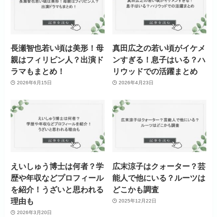
長瀬智也若い頃は美形！母
真田広之の若い頃がイケメ
親はフィリピン人？出演ド
ンすぎる！息子はいる？ハ
ラマもまとめ！
リウッドでの活躍まとめ
2026年6月15日
2026年4月23日
えいしゅう博士は何者？学
広末涼子はクォーター？芸
歴や年収などプロフィール
能人で他にいる？ルーツは
を紹介！うざいと思われる
どこかも調査
理由も
2025年12月22日
2026年3月20日