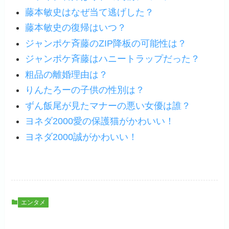
藤本敏史はなぜ当て逃げした？
藤本敏史の復帰はいつ？
ジャンポケ斉藤のZIP降板の可能性は？
ジャンポケ斉藤はハニートラップだった？
粗品の離婚理由は？
りんたろーの子供の性別は？
ずん飯尾が見たマナーの悪い女優は誰？
ヨネダ2000愛の保護猫がかわいい！
ヨネダ2000誠がかわいい！
エンタメ