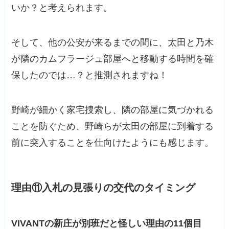
いか？と考えられます。
そして、他の公安が来るまでの間に、太田と乃木
が隣のカムフラージュ部屋へと移動する時間を確
保したのでは…？と推測されますね！
野崎が細かく家宅捜索し、隣の部屋に気づかれる
ことを防ぐため、野崎らが太田の部屋に到着する
前に突入することを仕向けたようにも感じます。
理由⑪入札の見張りの交代のタイミング
VIVANTの新庄が別班だと
怪し
い理由
の11個目