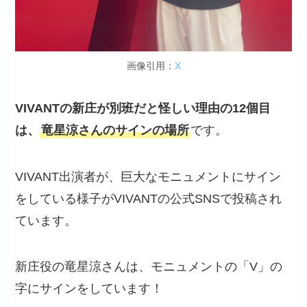
画像引用：
X
VIVANTの新庄が別班だと怪しい理由
の12個目
は、
竜星涼さんのサインの場所
です。
VIVANT出演者が、巨大なモニュメントにサイン
をしている様子がVIVANTの公式SNSで投稿され
ています。
新庄役の竜星涼さんは、モニュメントの「V」の
字にサインをしています！