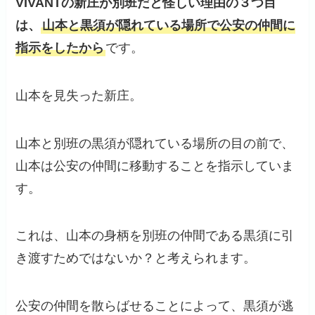
VIVANTの新庄が別班だと
怪し
い理由
の３つ目
は、
山本と黒須が隠れている場所で公安の仲間に
指示をしたから
です。
山本を見失った新庄。
山本と別班の黒須が隠れている場所の目の前で、
山本は公安の仲間に移動することを指示していま
す。
これは、山本の身柄を別班の仲間である黒須に引
き渡すためではないか？と考えられます。
公安の仲間を散らばせることによって、黒須が逃