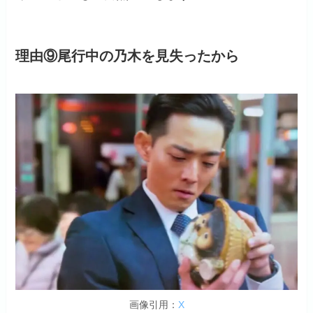
理由⑨尾行中の乃木を見失ったから
画像引用：
X