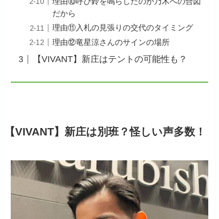
理由⑩呼び鈴を鳴らしたのが乃木への合図
だから
理由⑪入札の見張りの交代のタイミング
理由⑫竜星涼さんのサインの場所
【VIVANT】新庄はテントの可能性も？
【VIVANT】新庄は別班？怪しい声多数！