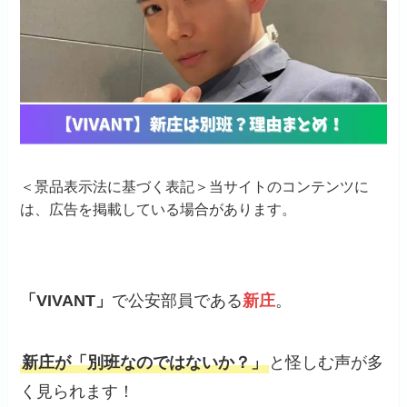
＜景品表示法に基づく表記＞当サイトのコンテンツに
は、広告を掲載している場合があります。
「VIVANT」
で公安部員である
新庄
。
新庄が「別班なのではないか？」
と怪しむ声が多
く見られます！