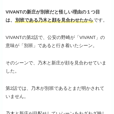
VIVANTの新庄が別班だと
怪し
い理由
の１つ目
は、
別班である乃木と顔を見合わせたから
です。
VIVANTの第2話で、公安の野崎が「VIVANT」の
意味が「別班」であると行き着いたシーン。
そのシーンで、乃木と新庄が顔を見合わせていま
した。
第2話では、乃木が別班であるとまだ明かされて
いません。
乃木と新庄が目配せしていシーンをわざわざ映し