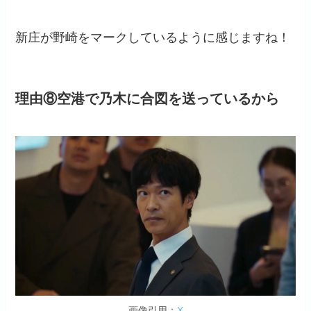
新庄が野崎をマークしているように感じますね！
理由⑧空港で乃木に合図を送っているから
画像引用：
X