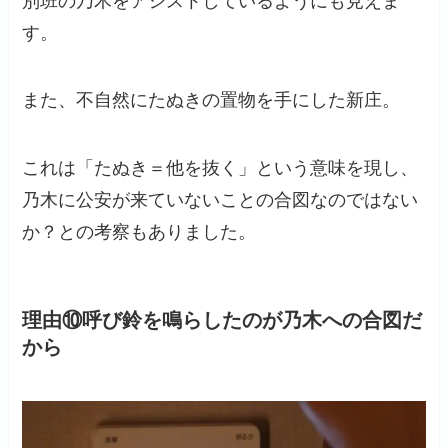
別班の乃木をアシストしているようにも見えま
す。
また、不自然にたぬきの置物を手にした新庄。
これは「たぬき＝他を抜く」という意味を現し、
乃木に公安が来ていないことの合図なのではない
か？との考察もありました。
理由⑩呼び鈴を鳴らしたのが乃木への合図だ
から