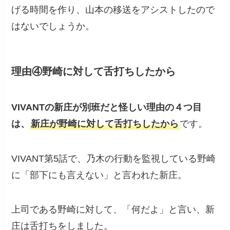
げる時間を作り、山本の移送をアシストしたので
はないでしょうか。
理由④野崎に対して舌打ちしたから
VIVANTの新庄が別班だと
怪し
い理由
の４つ目
は、
新庄が野崎に対して舌打ちしたから
です。
VIVANT第5話で、乃木の行動を監視している野崎
に「部下にも言えない」と言われた新庄。
上司である野崎に対して、「何だよ」と言い、新
庄は舌打ちをしました。