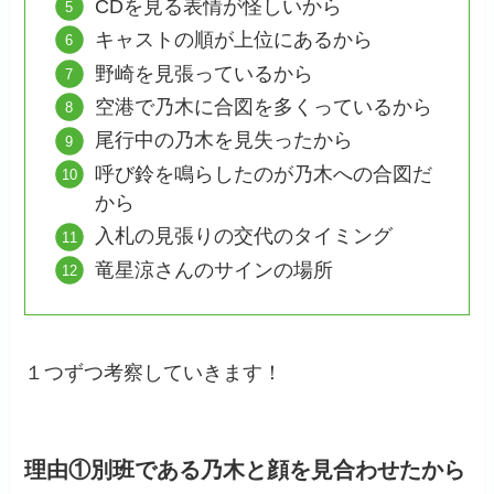
CDを見る表情が怪しいから
キャストの順が上位にあるから
野崎を見張っているから
空港で乃木に合図を多くっているから
尾行中の乃木を見失ったから
呼び鈴を鳴らしたのが乃木への合図だ
から
入札の見張りの交代のタイミング
竜星涼さんのサインの場所
１つずつ考察していきます！
理由①別班である乃木と顔を見合わせたから