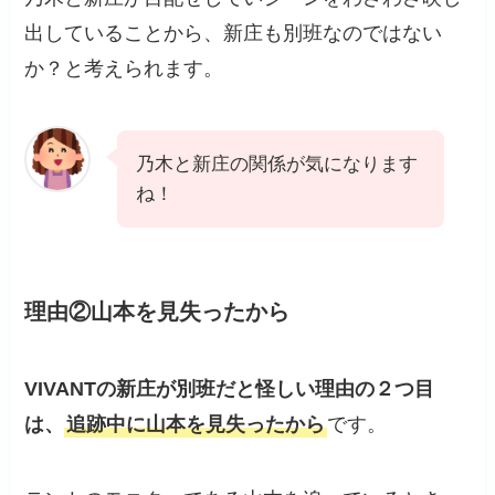
出していることから、新庄も別班なのではない
か？と考えられます。
乃木と新庄の関係が気になります
ね！
理由②山本を見失ったから
VIVANTの新庄が別班だと
怪しい
理由
の２つ目
は、
追跡中に山本を見失ったから
です。