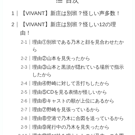
目次
【VIVANT】新庄は別班？怪しい声多数！
【VIVANT】新庄は別班？怪しい12の理
由！
理由①別班である乃木と顔を見合わせたか
ら
理由②山本を見失ったから
理由③山本と黒須が隠れている場所で指示
したから
理由④野崎に対して舌打ちしたから
理由⑤CDを見る表情が怪しいから
理由⑥キャストの順が上位にあるから
理由⑦野崎を見張っているから
理由⑧空港で乃木に合図を送っているから
理由⑨尾行中の乃木を見失ったから