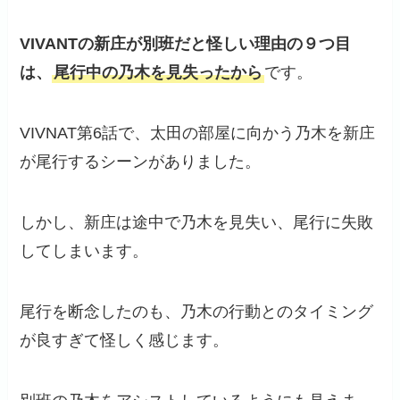
VIVANTの新庄が別班だと
怪し
い理由
の９つ目
は、
尾行中の乃木を見失ったから
です。
VIVNAT第6話で、太田の部屋に向かう乃木を新庄
が尾行するシーンがありました。
しかし、新庄は途中で乃木を見失い、尾行に失敗
してしまいます。
尾行を断念したのも、乃木の行動とのタイミング
が良すぎて怪しく感じます。