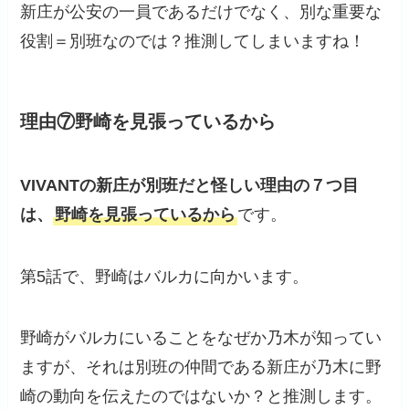
新庄が公安の一員であるだけでなく、別な重要な
役割＝別班なのでは？推測してしまいますね！
理由⑦野崎を見張っているから
VIVANTの新庄が別班だと
怪し
い
理由
の７つ目
は、
野崎を見張っているから
です。
第5話で、野崎はバルカに向かいます。
野崎がバルカにいることをなぜか乃木が知ってい
ますが、それは別班の仲間である新庄が乃木に野
崎の動向を伝えたのではないか？と推測します。