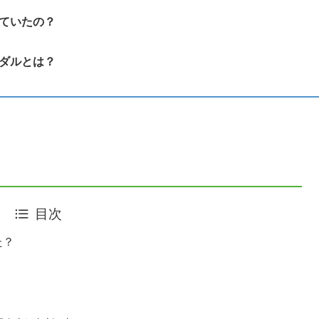
ていたの？
ダルとは？
目次
た？