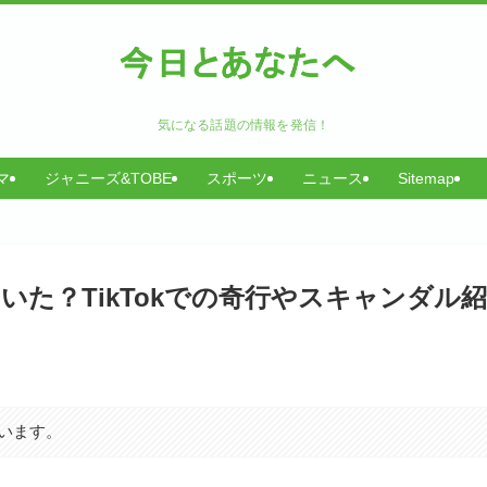
気になる話題の情報を発信！
マ
ジャニーズ&TOBE
スポーツ
ニュース
Sitemap
た？TikTokでの奇行やスキャンダル紹
います。