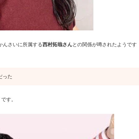
 かんさいに所属する
西村拓哉さん
との関係が噂されたようです
だった
うです。