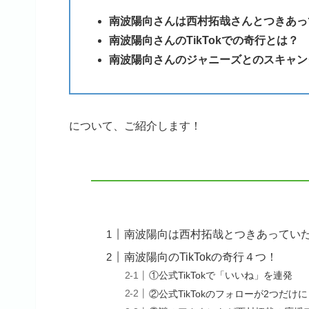
南波陽向さんは西村拓哉さんとつきあっ
南波陽向さんのTikTokでの奇行とは？
南波陽向さんのジャニーズとのスキャン
について、ご紹介します！
南波陽向は西村拓哉とつきあってい
南波陽向のTikTokの奇行４つ！
①公式TikTokで「いいね」を連発
②公式TikTokのフォローが2つだけに