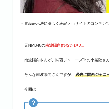
＜景品表示法に基づく表記＞当サイトのコンテン
元NMB48の
南波陽向(ひなた)さん。
南波陽向さんが、関西ジャニーズJr.の小柴陸
そんな南波陽向さんですが、
過去に関西ジャニー
今回は