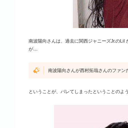
南波陽向さんは、過去に関西ジャニーズJr.のLil
が…
南波陽向さんが西村拓哉さんのファン
ということが、バレてしまったということのよ