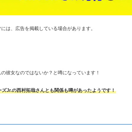
ツには、広告を掲載している場合があります。
さんの彼女なのではないか？と噂になっています！
ズJr.の西村拓哉さんとも関係も噂があったようです！