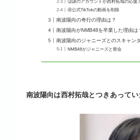
③謎のアカウントが西村拓哉の応援
④公式TikTokの動画を削除
南波陽向の奇行の理由は？
南波陽向がNMB48を卒業した理由は
南波陽向のジャニーズとのスキャン
NMB48がジャニーズと密会
南波陽向は西村拓哉とつきあってい