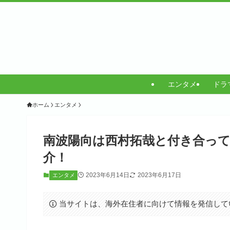
エンタメ
ドラ
ホーム
エンタメ
南波陽向は西村拓哉と付き合ってい
介！
2023年6月14日
2023年6月17日
エンタメ
当サイトは、海外在住者に向けて情報を発信して