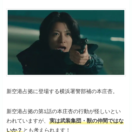
新空港占拠に登場する横浜署警部補の本庄杏。
新空港占拠の第1話の本庄杏の行動が怪しいとい
われていますが、
実は武装集団・獣の仲間ではな
いか？
とも考えられます！