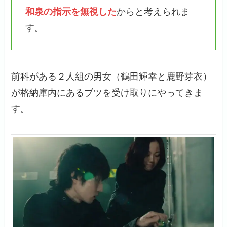
和泉の指示を無視した
からと考えられま
す。
前科がある２人組の男女（鶴田輝幸と鹿野芽衣）
が格納庫内にあるブツを受け取りにやってきま
す。