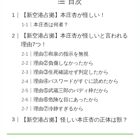
目次
【新空港占拠】本庄杏が怪しい！
本庄杏は何者？
【新空港占拠】本庄杏が怪しいと言われる
理由7つ！
理由①和泉の指示を無視
理由②負傷しなかったから
理由③生死確認せず判定したから
理由④パスワードがすぐに読めたから
理由⑤武蔵三郎のバディ枠だから
理由⑥危険な目にあったから
理由⑦冷静すぎるから
【新空港占拠】怪しい本庄杏の正体は獣？