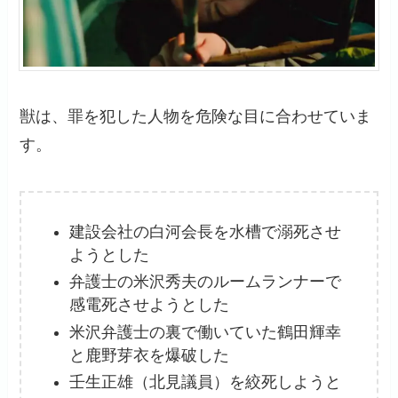
獣は、罪を犯した人物を危険な目に合わせていま
す。
建設会社の白河会長を水槽で溺死させ
ようとした
弁護士の米沢秀夫のルームランナーで
感電死させようとした
米沢弁護士の裏で働いていた鶴田輝幸
と鹿野芽衣を爆破した
壬生正雄（北見議員）を絞死しようと