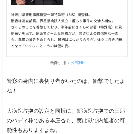
画像引用：
公式
H
P
警察の身内に裏切り者がいたのは、衝撃でしたよ
ね！
大病院占拠の設定と同様に、新病院占拠での三郎
のバディ枠である本庄杏も、実は獣で内通者の可
能性もありますよね。