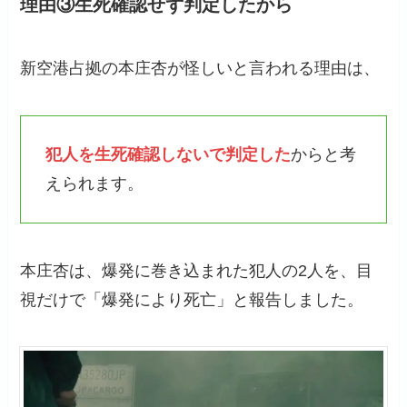
理由③生死確認せず判定したから
新空港占拠の本庄杏が怪しいと言われる理由は、
犯人を生死確認しないで判定した
からと考
えられます。
本庄杏は、爆発に巻き込まれた犯人の2人を、目
視だけで「爆発により死亡」と報告しました。