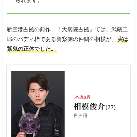
られます。
新空港占拠の前作、「大病院占拠」では、武蔵三
郎のバディ枠である警察側の仲間の相模が、
実は
紫鬼の正体でした。