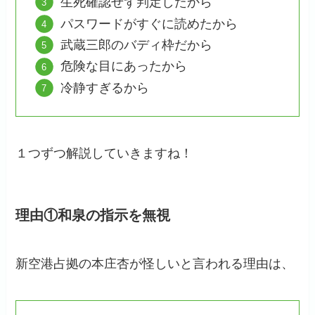
生死確認せず判定したから
パスワードがすぐに読めたから
武蔵三郎のバディ枠だから
危険な目にあったから
冷静すぎるから
１つずつ解説していきますね！
理由①和泉の指示を無視
新空港占拠の本庄杏が怪しいと言われる理由は、