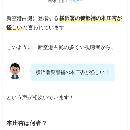
画像引用：
公式HP
新空港占拠に登場する
横浜署の警部補の本庄杏が
怪しい
と言われています！
このように、新空港占拠の多くの視聴者から、
横浜署警部補の本庄杏が怪しい！
という声が相次いでいます！
本庄杏は何者？