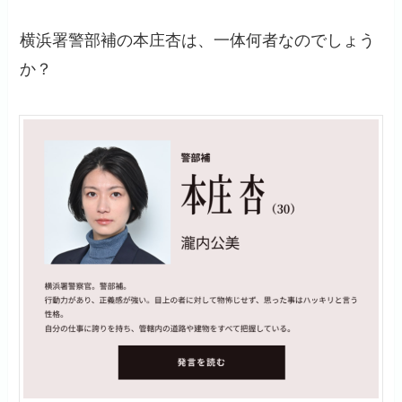
横浜署警部補の本庄杏は、一体何者なのでしょう
か？