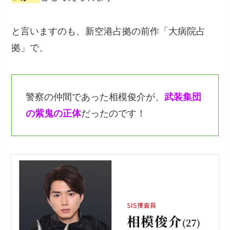
と言いますのも、新空港占拠の前作「大病院占
拠」で、
警察の仲間であった相模俊介が、
武装集団
の紫鬼の正体
だったのです！