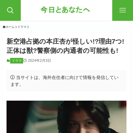
ホーム
ドラマ
新空港占拠の本庄杏が怪しい!?理由7つ!
正体は獣?警察側の内通者の可能性も!
2024年2月3日
ドラマ
当サイトは、海外在住者に向けて情報を発信してい
ます。