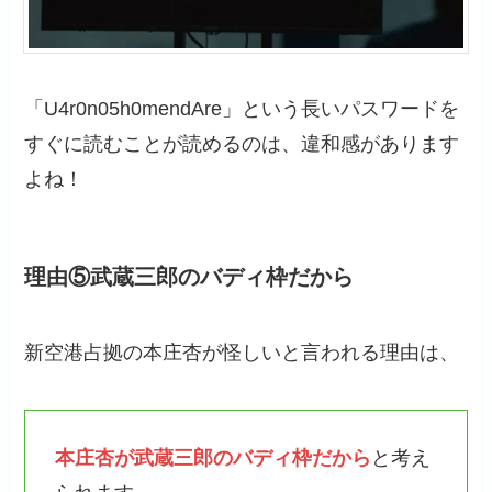
「U4r0n05h0mendAre」という長いパスワードを
すぐに読むことが読めるのは、違和感があります
よね！
理由⑤武蔵三郎のバディ枠だから
新空港占拠の本庄杏が怪しいと言われる理由は、
本庄杏が武蔵三郎のバディ枠だから
と考え