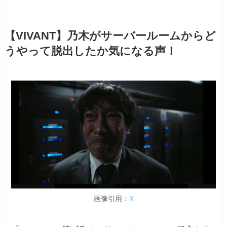
【VIVANT】乃木がサーバールームからど
うやって脱出したか気になる声！
画像引用：
X