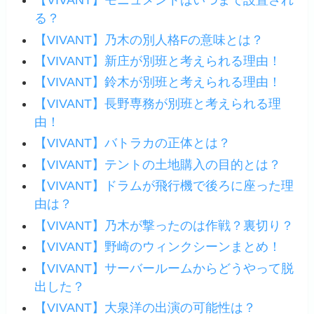
【VIVANT】モニュメントはいつまで設置され
る？
【VIVANT】乃木の別人格Fの意味とは？
【VIVANT】新庄が別班と考えられる理由！
【VIVANT】鈴木が別班と考えられる理由！
【VIVANT】長野専務が別班と考えられる理
由！
【VIVANT】バトラカの正体とは？
【VIVANT】テントの土地購入の目的とは？
【VIVANT】ドラムが飛行機で後ろに座った理
由は？
【VIVANT】乃木が撃ったのは作戦？裏切り？
【VIVANT】野崎のウィンクシーンまとめ！
【VIVANT】サーバールームからどうやって脱
出した？
【VIVANT】大泉洋の出演の可能性は？