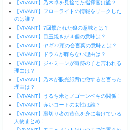
【VIVANT】乃木卓を見捨てた指揮官は誰？
【VIVANT】フローライトの情報をリークした
のは誰？
【VIVANT】7回撃たれた狼の意味とは？
【VIVANT】目玉焼きが４個の意味は？
【VIVANT】ヤギ77頭の合言葉の意味とは？
【VIVANT】ドラムが喋らない理由は？
【VIVANT】ジャミーンが奇跡の子と言われる
理由は？
【VIVANT】乃木が眼光紙背に徹すると言った
理由は？
【VIVANT】うるち米とノゴーンベキの関係！
【VIVANT】赤いコートの女性は誰？
【VIVANT】裏切り者の黄色を身に着けている
人物まとめ！