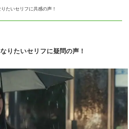
なりたいセリフに共感の声！
になりたいセリフに疑問の声！