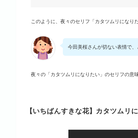
このように、夜々のセリフ「カタツムリになり
今田美桜さんが切ない表情で、
夜々の「カタツムリになりたい」のセリフの意
【いちばんすきな花】カタツムリ