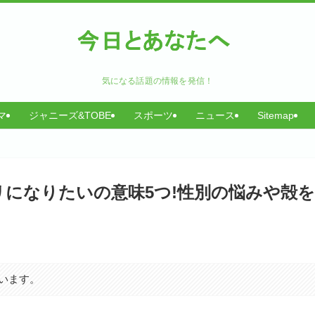
気になる話題の情報を発信！
マ
ジャニーズ&TOBE
スポーツ
ニュース
Sitemap
になりたいの意味5つ!性別の悩みや殻
います。