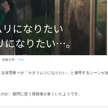
画像引用：
TVer
じる深雪夜々が「カタツムリになりたい」と連呼するシーンが
たのか、疑問に思う視聴者が多くいたようです。