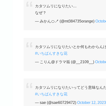
カタツムリになりたい…
なぜ？
— みかん🍊🪥 (@mt384735orange)
Octob
カタツムリになりたいとか何もわからん
#いちばんすきな花
— こりん@ドラマ垢 (@__2109__)
Octobe
カタツムリになりたいってどう意味なんだ
#いちばんすきな花
— sae (@sae60729472)
October 12, 2023