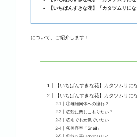
【いちばんすきな花】「カタツムリにな
について、ご紹介します！
【いちばんすきな花】カタツムリに
【いちばんすきな花】カタツムリに
①雌雄同体への憧れ？
②殻に閉じこもりたい？
③雨でも元気でいたい
④美容室「Snail」
⑤待ち受けのアジサイ