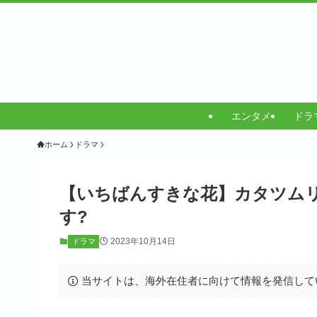
エンタメ
ドラ
ホーム
ドラマ
【いちばんすきな花】カタツムリ
す?
2023年10月14日
ドラマ
当サイトは、海外在住者に向けて情報を発信して