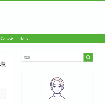
Contact
Home
を表