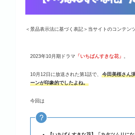
＜景品表示法に基づく表記＞当サイトのコンテン
2023年10月期ドラマ
「いちばんすきな花」
。
10月12日に放送された第1話で、
今田美桜さん
ーンが印象的でしたよね。
今回は
【いちばんすきな花】「カタツムリにな