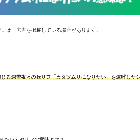
ツには、広告を掲載している場合があります。
演じる深雪夜々のセリフ「カタツムリになりたい」を連呼した
りたい」セリフの意味とは？