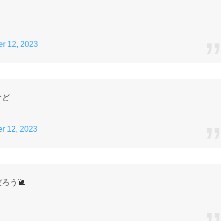
er 12, 2023
けど
r 12, 2023
ろう🐌