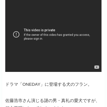
ドラマ「ONEDAY」に登場する犬のフラン。
佐藤浩市さん演じる謎の男・真礼の愛犬ですが、