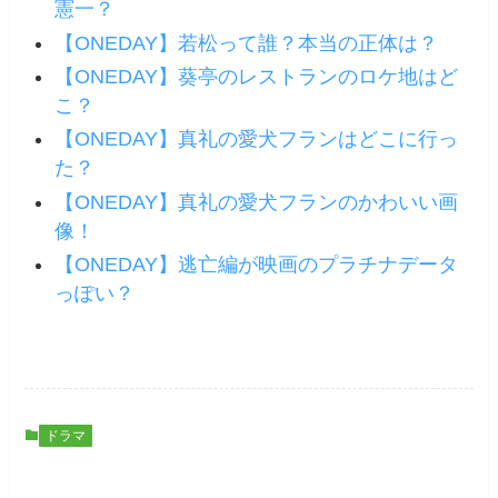
憲一？
【ONEDAY】若松って誰？本当の正体は？
【ONEDAY】葵亭のレストランのロケ地はど
こ？
【ONEDAY】真礼の愛犬フランはどこに行っ
た？
【ONEDAY】真礼の愛犬フランのかわいい画
像！
【ONEDAY】逃亡編が映画のプラチナデータ
っぽい？
ドラマ