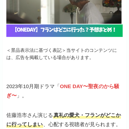
＜景品表示法に基づく表記＞当サイトのコンテンツに
は、広告を掲載している場合があります。
2023年10月期ドラマ「
ONE DAY〜聖夜のから騒
ぎ〜
」。
佐藤浩市さん演じる
真礼の愛犬・フランがどこか
に行ってしまい
、心配する視聴者が見られます。