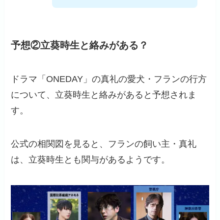
予想②立葵時生と絡みがある？
ドラマ「ONEDAY」の真礼の愛犬・フランの行方
について、立葵時生と絡みがあると予想されま
す。
公式の相関図を見ると、フランの飼い主・真礼
は、立葵時生とも関与があるようです。