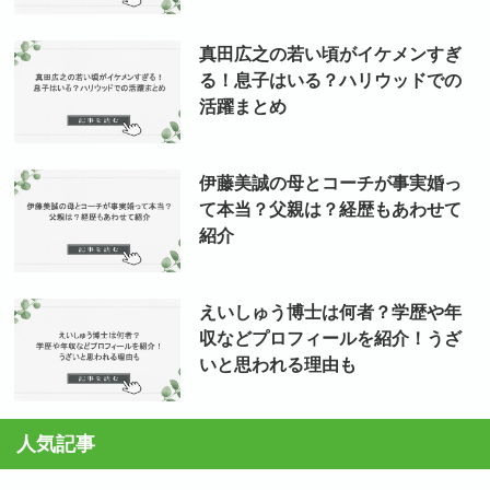
真田広之の若い頃がイケメンすぎ
る！息子はいる？ハリウッドでの
活躍まとめ
伊藤美誠の母とコーチが事実婚っ
て本当？父親は？経歴もあわせて
紹介
えいしゅう博士は何者？学歴や年
収などプロフィールを紹介！うざ
いと思われる理由も
人気記事