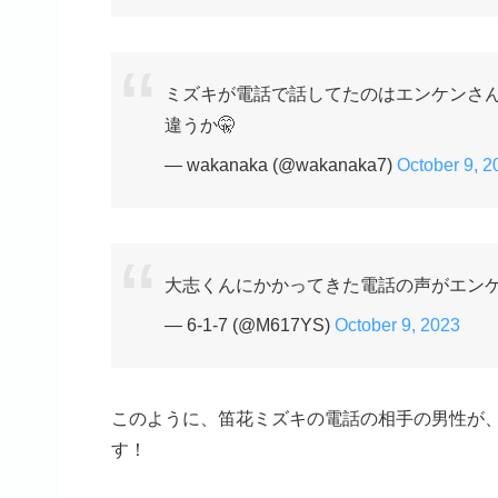
ミズキが電話で話してたのはエンケンさ
違うか🤫
— wakanaka (@wakanaka7)
October 9, 2
大志くんにかかってきた電話の声がエン
— 6-1-7 (@M617YS)
October 9, 2023
このように、笛花ミズキの電話の相手の男性が
す！