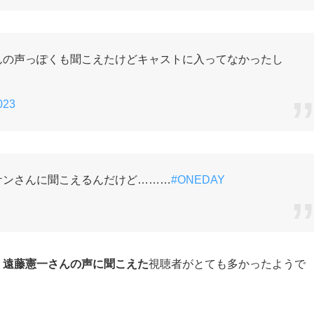
んの声っぽくも聞こえたけどキャストに入ってなかったし
023
ケンさんに聞こえるんだけど………
#ONEDAY
、
遠藤憲一さんの声に聞こえた
視聴者がとても多かったようで