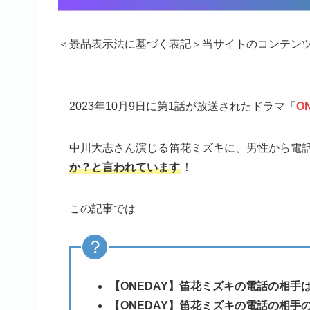
＜景品表示法に基づく表記＞当サイトのコンテン
2023年10月9日に第1話が放送されたドラマ「
O
中川大志さん演じる笛花ミズキに、男性から電
か？と言われています
！
この記事では
【ONEDAY】笛花ミズキの電話の相手
【
ONEDAY】笛花ミズキの電話の相手