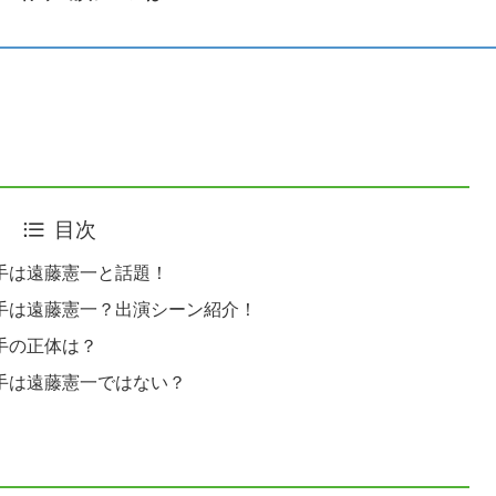
目次
相手は遠藤憲一と話題！
相手は遠藤憲一？出演シーン紹介！
手の正体は？
相手は遠藤憲一ではない？