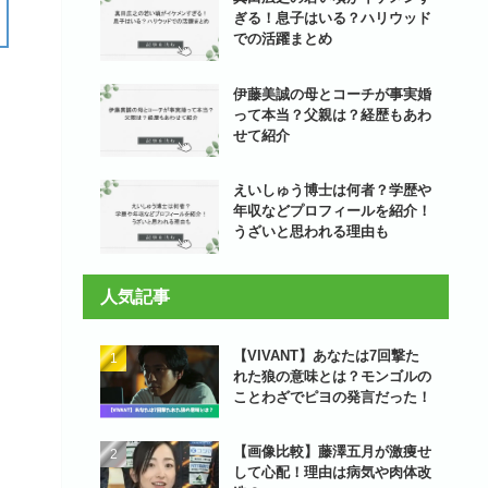
ぎる！息子はいる？ハリウッド
での活躍まとめ
伊藤美誠の母とコーチが事実婚
って本当？父親は？経歴もあわ
せて紹介
えいしゅう博士は何者？学歴や
年収などプロフィールを紹介！
うざいと思われる理由も
人気記事
【VIVANT】あなたは7回撃た
れた狼の意味とは？モンゴルの
ことわざでピヨの発言だった！
【画像比較】藤澤五月が激痩せ
して心配！理由は病気や肉体改