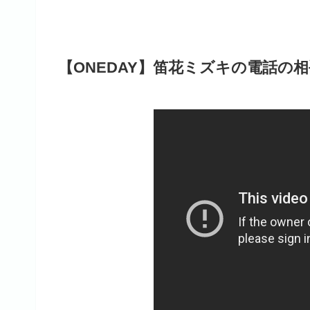
【ONEDAY】
笛花ミズキの電話の相