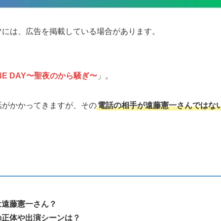
ツには、広告を掲載している場合があります。
NE DAY〜聖夜のから騒ぎ〜
」。
話がかかってきますが、その
電話の相手が遠藤憲一さんではな
は遠藤憲一さん？
の正体や出演シーンは？