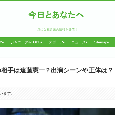
気になる話題の情報を発信！
マ
ジャニーズ&TOBE
スポーツ
ニュース
Sitemap
話の相手は遠藤憲一？出演シーンや正体は？
います。