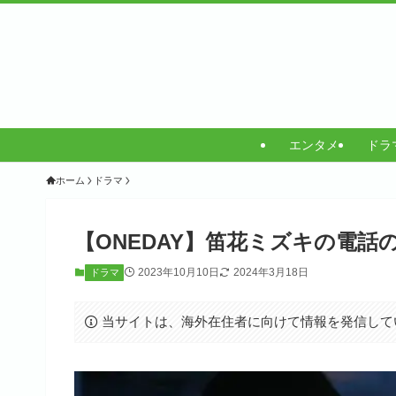
エンタメ
ドラ
ホーム
ドラマ
【ONEDAY】笛花ミズキの電
2023年10月10日
2024年3月18日
ドラマ
当サイトは、海外在住者に向けて情報を発信して