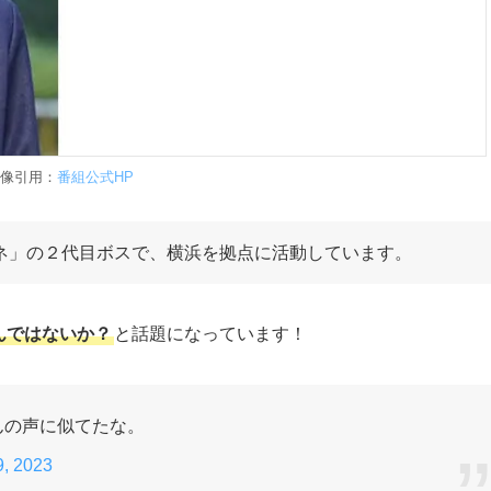
像引用：
番組公式HP
ネ」の２代目ボスで、横浜を拠点に活動しています。
んではないか？
と話題になっています！
んの声に似てたな。
9, 2023