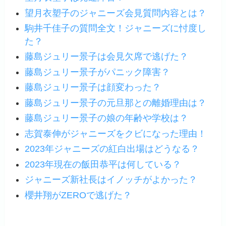
望月衣塑子のジャニーズ会見質問内容とは？
駒井千佳子の質問全文！ジャニーズに忖度し
た？
藤島ジュリー景子は会見欠席で逃げた？
藤島ジュリー景子がパニック障害？
藤島ジュリー景子は顔変わった？
藤島ジュリー景子の元旦那との離婚理由は？
藤島ジュリー景子の娘の年齢や学校は？
志賀泰伸がジャニーズをクビになった理由！
2023年ジャニーズの紅白出場はどうなる？
2023年現在の飯田恭平は何している？
ジャニーズ新社長はイノッチがよかった？
櫻井翔がZEROで逃げた？