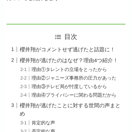
目次
櫻井翔がコメントせず逃げたと話題に！
櫻井翔が逃げたのはなぜ？理由4つ紹介！
理由①タレントの立場をとったから
理由②ジャニーズ事務所の圧力があった
理由③テレビ局が忖度しているから
理由④プライバシーに関わる問題だから
櫻井翔が逃げたことに対する世間の声まと
め
肯定的な声
否定的な声