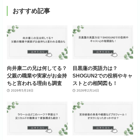
おすすめ記事
向井康二の兄は何してる？
目黒蓮の英語力は？
父親の職業や実家がお金持
SHOGUN2での役柄やキャ
ちと言われる理由も調査
ストとの相関図も！
2026年5月19日
2026年2月14日