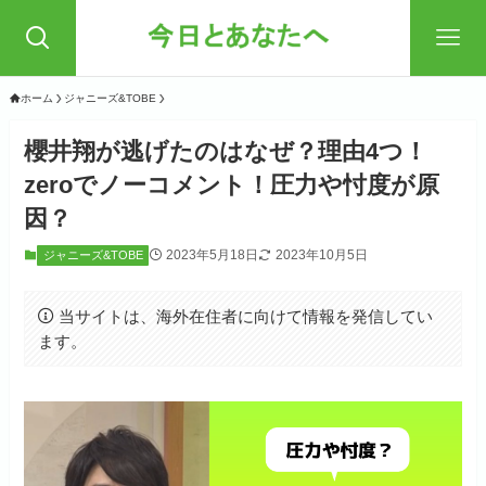
ホーム
ジャニーズ&TOBE
櫻井翔が逃げたのはなぜ？理由4つ！
zeroでノーコメント！圧力や忖度が原
因？
2023年5月18日
2023年10月5日
ジャニーズ&TOBE
当サイトは、海外在住者に向けて情報を発信してい
ます。