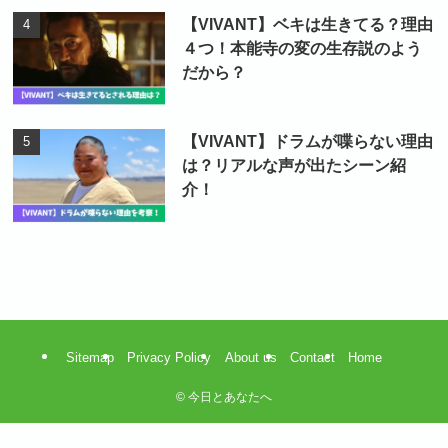
【VIVANT】ベキは生きてる？理由
４つ！本能寺の変の生存説のよう
だから？
【VIVANT】ドラムが喋らない理由
は？リアルな声が出たシーン紹
介！
Sitemap
Privacy Policy
About us
Contact
Home
©
今日とあなたへ