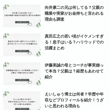
向井康二の兄は何してる？父親の
職業や実家がお金持ちと言われる
理由も調査
真田広之の若い頃がイケメンすぎ
る！息子はいる？ハリウッドでの
活躍まとめ
伊藤美誠の母とコーチが事実婚っ
て本当？父親は？経歴もあわせて
紹介
えいしゅう博士は何者？学歴や年
収などプロフィールを紹介！うざ
いと思われる理由も