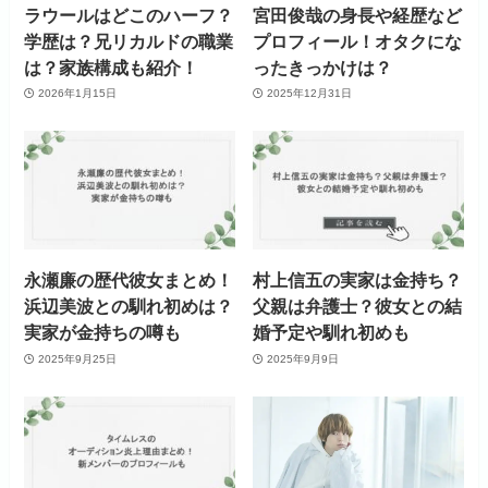
ラウールはどこのハーフ？
宮田俊哉の身長や経歴など
学歴は？兄リカルドの職業
プロフィール！オタクにな
は？家族構成も紹介！
ったきっかけは？
2026年1月15日
2025年12月31日
永瀬廉の歴代彼女まとめ！
村上信五の実家は金持ち？
浜辺美波との馴れ初めは？
父親は弁護士？彼女との結
実家が金持ちの噂も
婚予定や馴れ初めも
2025年9月25日
2025年9月9日