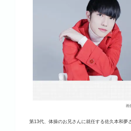
画
第13代、体操のお兄さんに就任する佐久本和夢