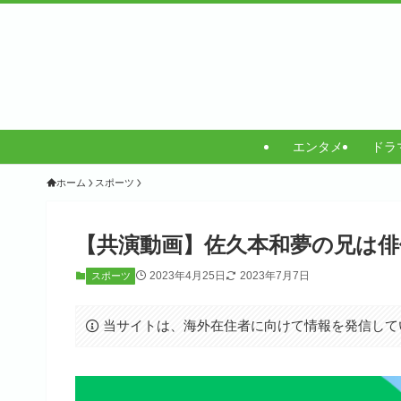
エンタメ
ドラ
ホーム
スポーツ
【共演動画】佐久本和夢の兄は俳
2023年4月25日
2023年7月7日
スポーツ
当サイトは、海外在住者に向けて情報を発信して