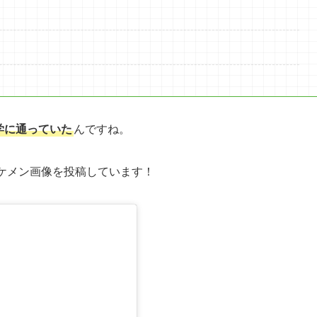
学に通っていた
んですね。
のイケメン画像を投稿しています！