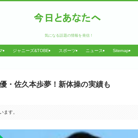
気になる話題の情報を発信！
マ
ジャニーズ&TOBE
スポーツ
ニュース
Sitemap
優・佐久本歩夢！新体操の実績も
います。