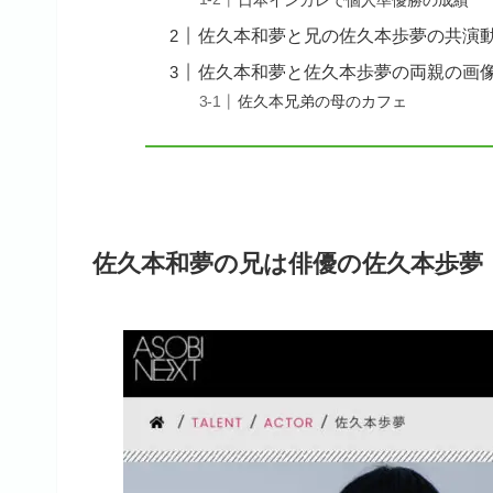
佐久本和夢と兄の佐久本歩夢の共演
佐久本和夢と佐久本歩夢の両親の画
佐久本兄弟の母のカフェ
佐久本和夢の兄は俳優の佐久本歩夢