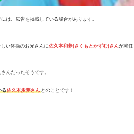
ツには、広告を掲載している場合があります。
の新しい体操のお兄さんに
佐久本和夢(さくもとかずむ)さん
が就任
兄さんだったそうです。
いる
佐久本歩夢さん
とのことです！