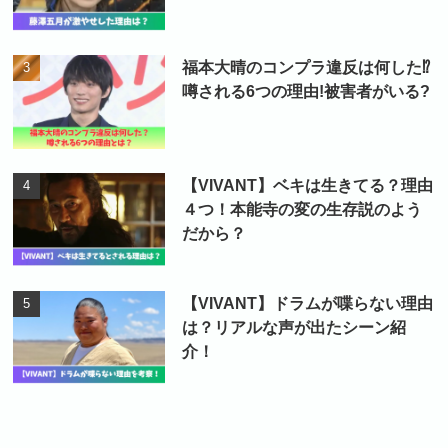
福本大晴のコンプラ違反は何した⁉
噂される6つの理由!被害者がいる?
【VIVANT】ベキは生きてる？理由
４つ！本能寺の変の生存説のよう
だから？
【VIVANT】ドラムが喋らない理由
は？リアルな声が出たシーン紹
介！