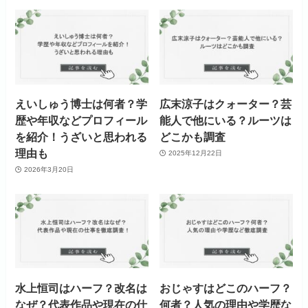
えいしゅう博士は何者？学
広末涼子はクォーター？芸
歴や年収などプロフィール
能人で他にいる？ルーツは
を紹介！うざいと思われる
どこかも調査
理由も
2025年12月22日
2026年3月20日
水上恒司はハーフ？改名は
おじゃすはどこのハーフ？
なぜ？代表作品や現在の仕
何者？人気の理由や学歴な