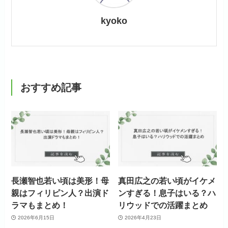
kyoko
おすすめ記事
長瀬智也若い頃は美形！母
真田広之の若い頃がイケメ
親はフィリピン人？出演ド
ンすぎる！息子はいる？ハ
ラマもまとめ！
リウッドでの活躍まとめ
2026年6月15日
2026年4月23日