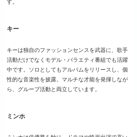
す。
キー
キーは独自のファッションセンスを武器に、歌手
活動だけでなくモデル・バラエティ番組でも活躍
中です。ソロとしてもアルバムをリリースし、個
性的な音楽性を披露。マルチな才能を発揮しなが
ら、グループ活動と両立しています。
ミンホ