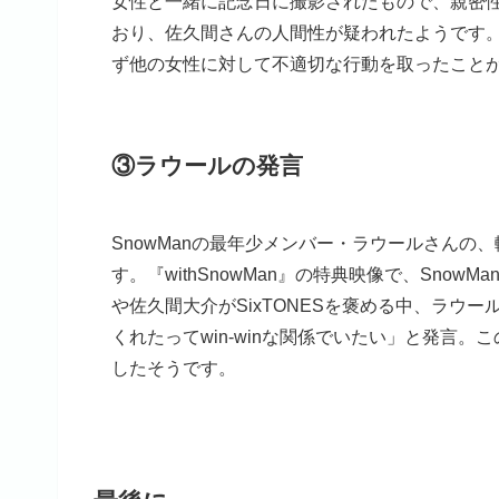
女性と一緒に記念日に撮影されたもので、親密
おり、佐久間さんの人間性が疑われたようです
ず他の女性に対して不適切な行動を取ったこと
③ラウールの発言
SnowManの最年少メンバー・ラウールさん
す。『withSnowMan』の特典映像で、Snow
や佐久間大介がSixTONESを褒める中、ラウ
くれたってwin-winな関係でいたい」と発言。
したそうです。