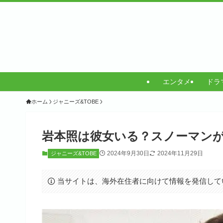
エンタメ
ドラ
ホーム
ジャニーズ&TOBE
岩本照は彼女いる？スノーマン
2024年9月30日
2024年11月29日
ジャニーズ&TOBE
当サイトは、海外在住者に向けて情報を発信して