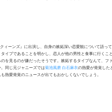
トークィーンズ』に出演し、自身の嫉妬深い恋愛観について語って
」タイプであることを明かし、恋人が他の男性と食事に行くこ
るのを見るのが嫌だったそうです。嫉妬するタイプなんて、フ
か。同じ元ジャニーズでは
菊池風磨 白石麻衣
の熱愛が発覚した
んも熱愛発覚のニュースが出てもおかしくないでしょう。