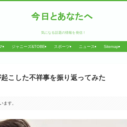
気になる話題の情報を発信！
マ
ジャニーズ&TOBE
スポーツ
ニュース
Sitemap
が起こした不祥事を振り返ってみた
います。