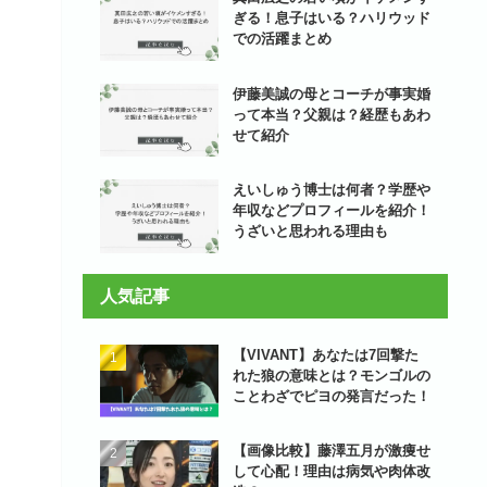
ぎる！息子はいる？ハリウッド
での活躍まとめ
伊藤美誠の母とコーチが事実婚
って本当？父親は？経歴もあわ
せて紹介
えいしゅう博士は何者？学歴や
年収などプロフィールを紹介！
うざいと思われる理由も
人気記事
【VIVANT】あなたは7回撃た
れた狼の意味とは？モンゴルの
ことわざでピヨの発言だった！
【画像比較】藤澤五月が激痩せ
して心配！理由は病気や肉体改