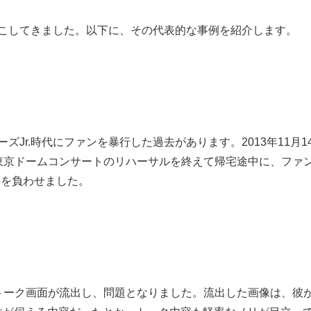
を起こしてきました。以下に、その代表的な事例を紹介します。
ズJr.時代にファンを暴行した過去があります。2013年11月1
t2の東京ドームコンサートのリハーサルを終えて帰宅途中に、ファ
傷を負わせました。
像とトーク画面が流出し、問題となりました。流出した画像は、彼