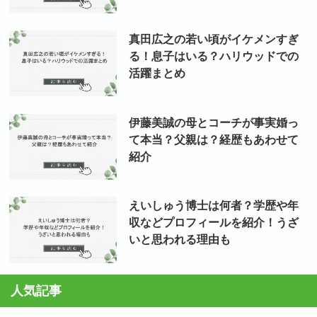
真田広之の若い頃がイケメンすぎ
る！息子はいる？ハリウッドでの
活躍まとめ
伊藤美誠の母とコーチが事実婚っ
て本当？父親は？経歴もあわせて
紹介
えいしゅう博士は何者？学歴や年
収などプロフィールを紹介！うざ
いと思われる理由も
人気記事