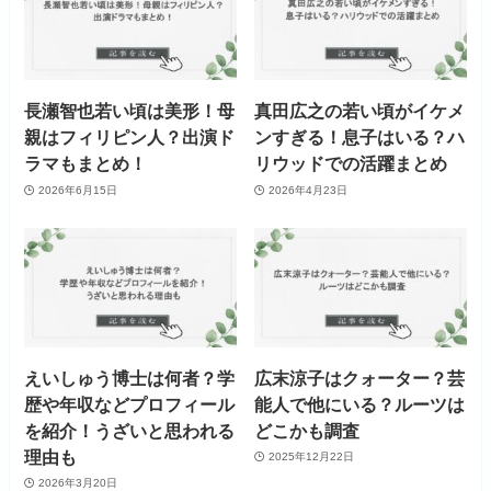
長瀬智也若い頃は美形！母
真田広之の若い頃がイケメ
親はフィリピン人？出演ド
ンすぎる！息子はいる？ハ
ラマもまとめ！
リウッドでの活躍まとめ
2026年6月15日
2026年4月23日
えいしゅう博士は何者？学
広末涼子はクォーター？芸
歴や年収などプロフィール
能人で他にいる？ルーツは
を紹介！うざいと思われる
どこかも調査
理由も
2025年12月22日
2026年3月20日