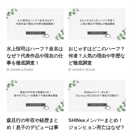
水上恒司はハーフ？改名は
おじゃすはどこのハーフ？
なぜ？代表作品や現在の仕
何者？人気の理由や学歴な
事を徹底調査！
ど徹底調査
2025年11月28日
2025年11月10日
森且行の年収や経歴まと
SHINeeメンバーまとめ！
め！息子のデビューは事
ジョンヒョン死亡はなぜ？