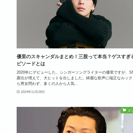
優里のスキャンダルまとめ！三股って本当？ゲスすぎ
ピソードとは
2020年にデビューした、シンガーソングライターの優里ですが、S
露出が増えて、大ヒットを出しました。綺麗な歌声に端正なルック
ら男女問わず、多くの人から人気...
2024年11月28日
エ