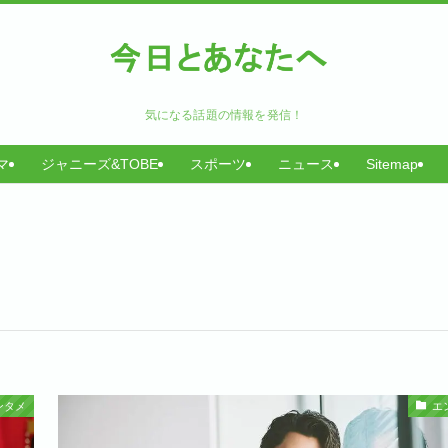
気になる話題の情報を発信！
マ
ジャニーズ&TOBE
スポーツ
ニュース
Sitemap
ンタメ
エ