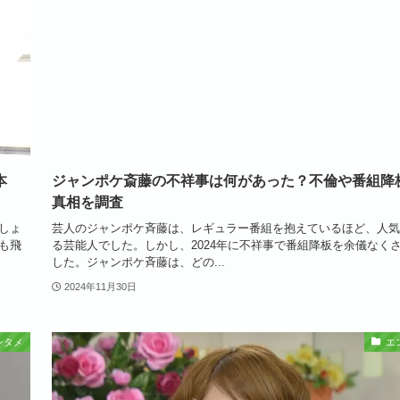
本
ジャンポケ斎藤の不祥事は何があった？不倫や番組降
真相を調査
しょ
芸人のジャンポケ斉藤は、レギュラー番組を抱えているほど、人気
も飛
る芸能人でした。しかし、2024年に不祥事で番組降板を余儀なく
した。ジャンポケ斉藤は、どの...
2024年11月30日
ンタメ
エ