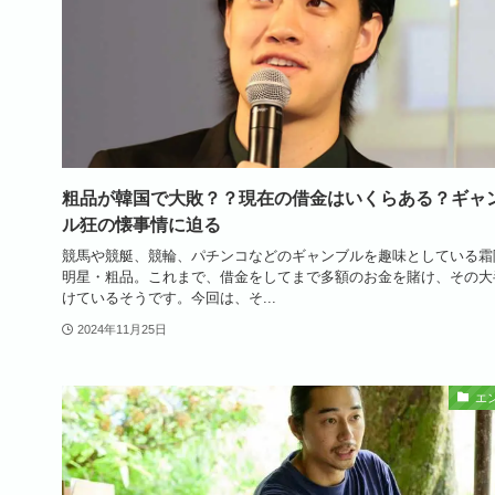
粗品が韓国で大敗？？現在の借金はいくらある？ギャ
ル狂の懐事情に迫る
競馬や競艇、競輪、パチンコなどのギャンブルを趣味としている霜
明星・粗品。これまで、借金をしてまで多額のお金を賭け、その大
けているそうです。今回は、そ...
2024年11月25日
エ