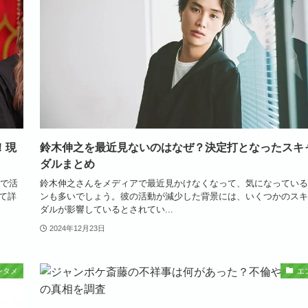
！現
鈴木伸之を最近見ないのはなぜ？決定打となったスキ
ダルまとめ
画で活
鈴木伸之さんをメディアで最近見かけなくなって、気になっている
て詳
ンも多いでしょう。彼の活動が減少した背景には、いくつかのスキ
ダルが影響しているとされてい...
2024年12月23日
ンタメ
エ