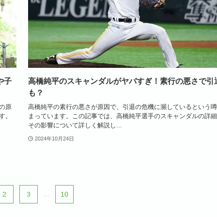
や子
高橋純平のスキャンダルがヤバすぎ！素行の悪さで引
も？
の原
高橋純平の素行の悪さが原因で、引退の危機に瀕しているという噂
す。
まっています。この記事では、高橋純平選手のスキャンダルの詳細
その影響について詳しく解説し...
2024年10月24日
2
3
...
10