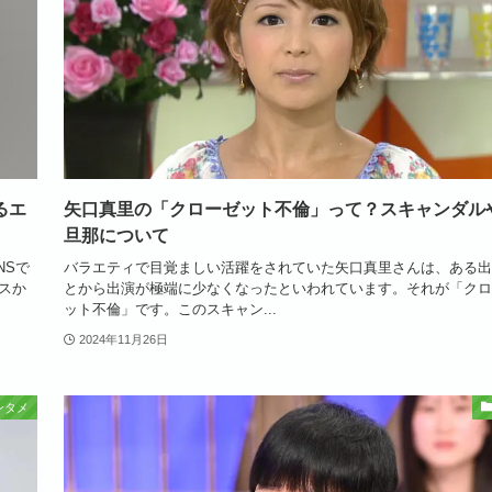
るエ
矢口真里の「クローゼット不倫」って？スキャンダル
旦那について
NSで
バラエティで目覚ましい活躍をされていた矢口真里さんは、ある出
スか
とから出演が極端に少なくなったといわれています。それが「クロ
ット不倫」です。このスキャン...
2024年11月26日
ンタメ