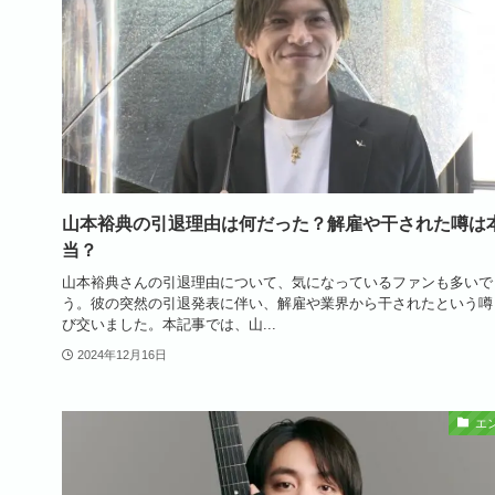
山本裕典の引退理由は何だった？解雇や干された噂は
当？
山本裕典さんの引退理由について、気になっているファンも多いで
う。彼の突然の引退発表に伴い、解雇や業界から干されたという噂
び交いました。本記事では、山...
2024年12月16日
エ