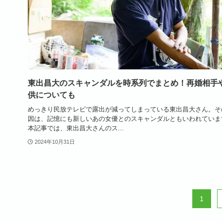
東出昌大のスキャンダルを時系列でまとめ！再婚相手
供についても
めっきり民放テレビで露出が減ってしまっている東出昌大さん。そ
因は、記憶にも新しいあの女優とのスキャンダルともいわれていま
本記事では、東出昌大さんのス...
2024年10月31日
1