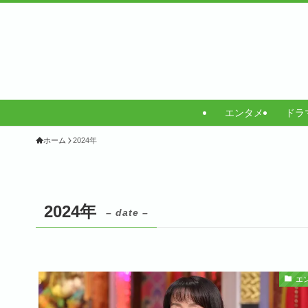
エンタメ
ドラ
ホーム
2024年
2024年
– date –
エ